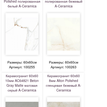
Polished полированная
полированная бежевый
белый A-Ceramica
A-Ceramica
Размеры: 60x60см
Размеры: 60x60см
Артикул: 100255
Артикул: 100263
Керамогранит 60x60
Керамогранит 60x60
10мм AC64821 Beton
8мм Alton Polished
Gray Matte матовая
глянцевая бежевый A-
серый A-Ceramica
Ceramica