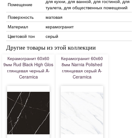
для кухни, для ванной, для гостиной, для
Помещение
туалета, для общественных помещений
Поверхность
матовая
Материал
керамогранит
Цветовой тон
серый
Другие товары из этой коллекции
Керамогранит 60x60
Керамогранит 60x60
9мм Rud Black High Glos
8мм Narnia Polished
глянцевая черный A-
глянцевая серый A-
Ceramica
Ceramica