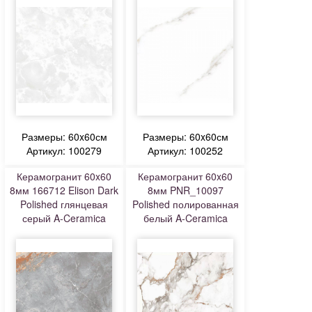
Размеры: 60x60см
Размеры: 60x60см
Артикул: 100279
Артикул: 100252
Керамогранит 60x60
Керамогранит 60x60
8мм 166712 Elison Dark
8мм PNR_10097
Polished глянцевая
Polished полированная
серый A-Ceramica
белый A-Ceramica