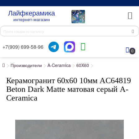
Лайфкерамика
интернет-магазин
+7(909) 699-58-96
0
Производители
A-Ceramica
60X60
Керамогранит 60x60 10мм AC64819
Beton Dark Matte матовая серый A-
Ceramica