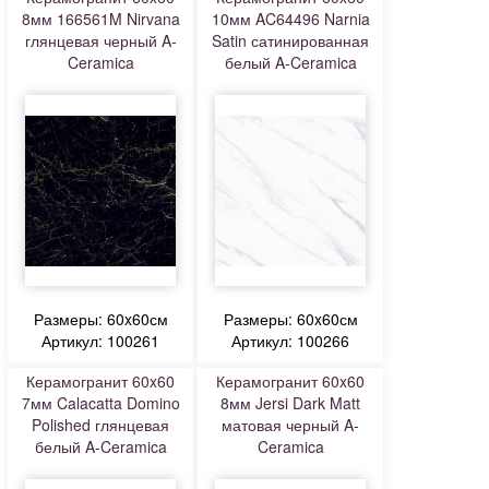
8мм 166561M Nirvana
10мм AC64496 Narnia
глянцевая черный A-
Satin сатинированная
Ceramica
белый A-Ceramica
Размеры: 60x60см
Размеры: 60x60см
Артикул: 100261
Артикул: 100266
Керамогранит 60x60
Керамогранит 60x60
7мм Calacatta Domino
8мм Jersi Dark Matt
Polished глянцевая
матовая черный A-
белый A-Ceramica
Ceramica