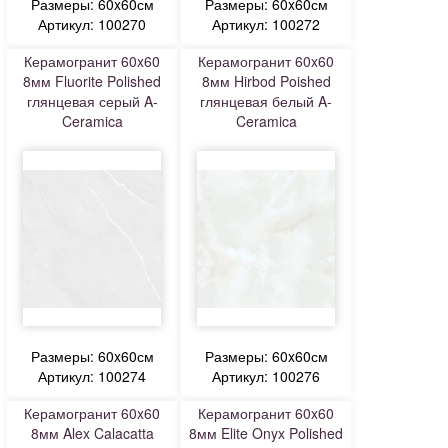
Размеры: 60x60см
Размеры: 60x60см
Артикул: 100270
Артикул: 100272
Керамогранит 60x60
Керамогранит 60x60
8мм Fluorite Polished
8мм Hirbod Poished
глянцевая серый A-
глянцевая белый A-
Ceramica
Ceramica
Размеры: 60x60см
Размеры: 60x60см
Артикул: 100274
Артикул: 100276
Керамогранит 60x60
Керамогранит 60x60
8мм Alex Calacatta
8мм Elite Onyx Polished