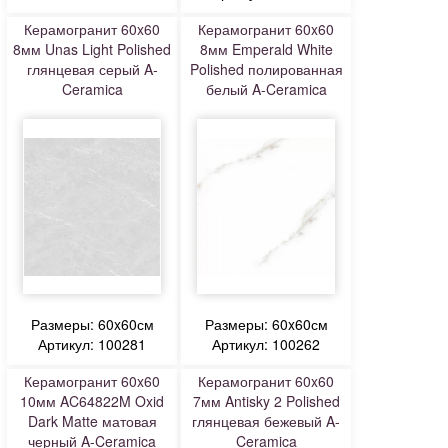
Керамогранит 60x60
Керамогранит 60x60
8мм Unas Light Polished
8мм Emperald White
глянцевая серый A-
Polished полированная
Ceramica
белый A-Ceramica
Размеры: 60x60см
Размеры: 60x60см
Артикул: 100281
Артикул: 100262
Керамогранит 60x60
Керамогранит 60x60
10мм AC64822M Oxid
7мм Antisky 2 Polished
Dark Matte матовая
глянцевая бежевый A-
черный A-Ceramica
Ceramica