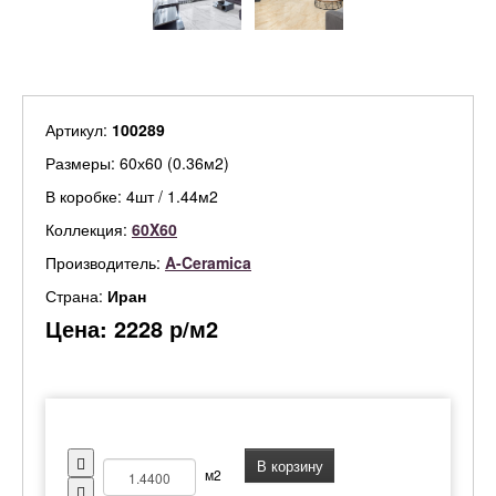
Артикул:
100289
Размеры: 60х60 (0.36м2)
В коробке: 4шт / 1.44м2
Коллекция:
60X60
Производитель:
A-Ceramica
Страна:
Иран
Цена:
2228
р/м2
В корзину
м2