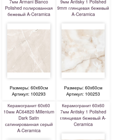
7мм Armani Bianco
9мм Antisky 1 Polished
Polished полированная
9mm глянцевая бежевый
бежевый A-Ceramica
A-Ceramica
Размеры: 60x60см
Размеры: 60x60см
Артикул: 100293
Артикул: 100253
Керамогранит 60x60
Керамогранит 60x60
10мм AC64820 Millenium
7мм Antisky 1 Polished
Dark Satin
глянцевая бежевый A-
сатинированная серый
Ceramica
A-Ceramica