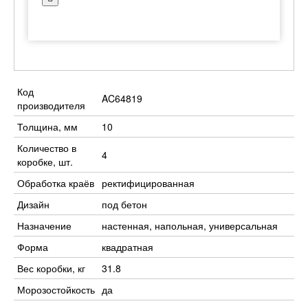
Код
AC64819
производителя
Толщина, мм
10
Количество в
4
коробке, шт.
Обработка краёв
ректифицированная
Дизайн
под бетон
Назначение
настенная, напольная, универсальная
Форма
квадратная
Вес коробки, кг
31.8
Морозостойкость
да