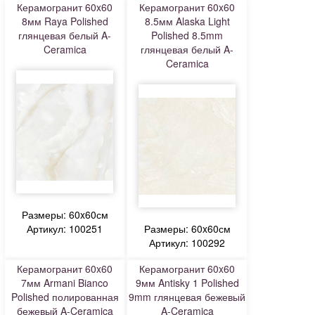
Керамогранит 60x60
Керамогранит 60x60
8мм Raya Polished
8.5мм Alaska Light
глянцевая белый A-
Polished 8.5mm
Ceramica
глянцевая белый A-
Ceramica
Размеры: 60x60см
Артикул: 100251
Размеры: 60x60см
Артикул: 100292
Керамогранит 60x60
Керамогранит 60x60
7мм Armani Bianco
9мм Antisky 1 Polished
Polished полированная
9mm глянцевая бежевый
бежевый A-Ceramica
A-Ceramica