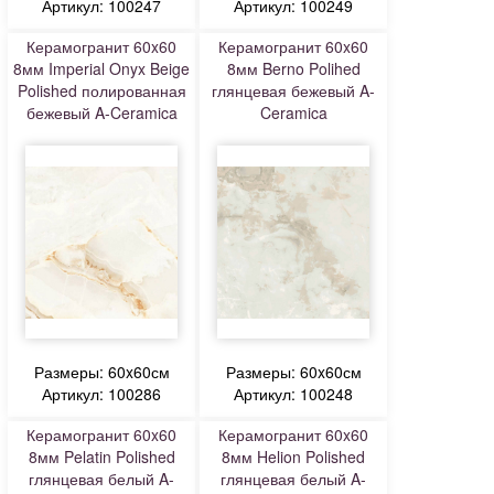
Артикул: 100247
Артикул: 100249
Керамогранит 60x60
Керамогранит 60x60
8мм Imperial Onyx Beige
8мм Berno Polihed
Polished полированная
глянцевая бежевый A-
бежевый A-Ceramica
Ceramica
Размеры: 60x60см
Размеры: 60x60см
Артикул: 100286
Артикул: 100248
Керамогранит 60x60
Керамогранит 60x60
8мм Pelatin Polished
8мм Helion Polished
глянцевая белый A-
глянцевая белый A-