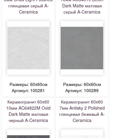
глянцевая серый A-
Dark Matte матовая
Ceramica
серый A-Ceramica
Размеры: 60x60см
Размеры: 60x60см
Артикул: 100281
Артикул: 100289
Керамогранит 60x60
Керамогранит 60x60
10мм AC64822M Oxid
7мм Antisky 2 Polished
Dark Matte матовая
глянцевая бежевый A-
черный A-Ceramica
Ceramica