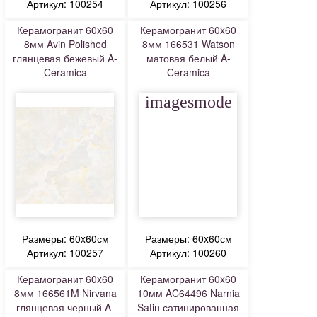
Артикул: 100254
Артикул: 100256
Керамогранит 60x60
Керамогранит 60x60
8мм Avin Polished
8мм 166531 Watson
глянцевая бежевый A-
матовая белый A-
Ceramica
Ceramica
imagesmode
Размеры: 60x60см
Размеры: 60x60см
Артикул: 100257
Артикул: 100260
Керамогранит 60x60
Керамогранит 60x60
8мм 166561M Nirvana
10мм AC64496 Narnia
глянцевая черный A-
Satin сатинированная