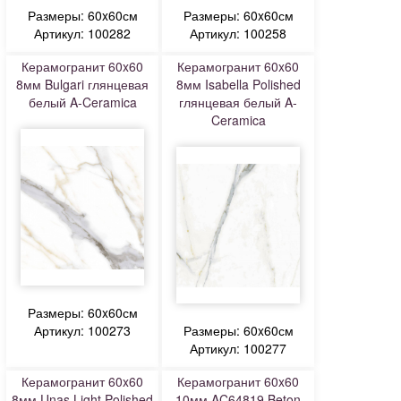
Размеры: 60x60см
Размеры: 60x60см
Артикул: 100282
Артикул: 100258
Керамогранит 60x60
Керамогранит 60x60
8мм Bulgari глянцевая
8мм Isabella Polished
белый A-Ceramica
глянцевая белый A-
Ceramica
Размеры: 60x60см
Артикул: 100273
Размеры: 60x60см
Артикул: 100277
Керамогранит 60x60
Керамогранит 60x60
8мм Unas Light Polished
10мм AC64819 Beton