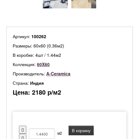
Артикул:
100262
Размеры: 60х60 (0.36м2)
В коробке: 4шт / 1.44м2
Коллекция:
60X60
Производитель:
A-Ceramica
Страна:
Индия
Цена:
2180
р/м2
В корзину
м2