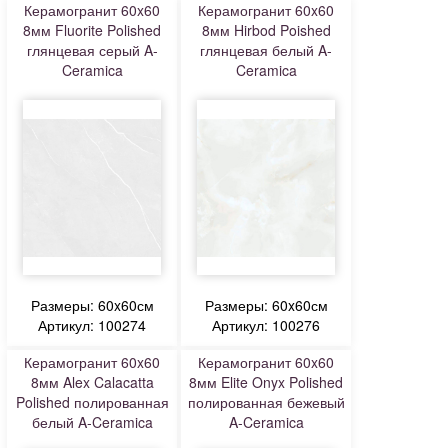
Керамогранит 60x60
Керамогранит 60x60
8мм Fluorite Polished
8мм Hirbod Poished
глянцевая серый A-
глянцевая белый A-
Ceramica
Ceramica
Размеры: 60x60см
Размеры: 60x60см
Артикул: 100274
Артикул: 100276
Керамогранит 60x60
Керамогранит 60x60
8мм Alex Calacatta
8мм Elite Onyx Polished
Polished полированная
полированная бежевый
белый A-Ceramica
A-Ceramica