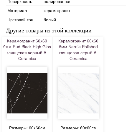
Поверхность
полированная
Материал
керамогранит
Цветовой тон
белый
Другие товары из этой коллекции
Керамогранит 60x60
Керамогранит 60x60
9мм Rud Black High Glos
8мм Narnia Polished
глянцевая черный A-
глянцевая серый A-
Ceramica
Ceramica
Размеры: 60x60см
Размеры: 60x60см