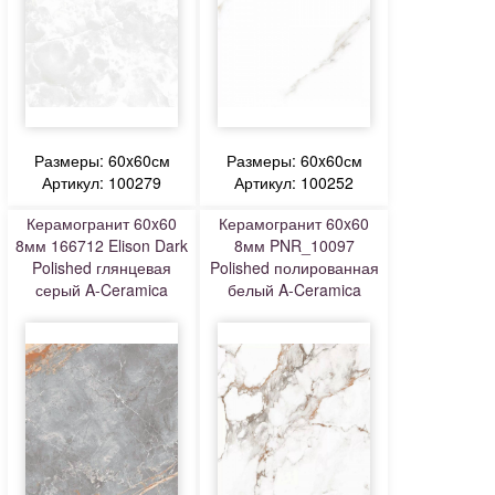
Размеры: 60x60см
Размеры: 60x60см
Артикул: 100279
Артикул: 100252
Керамогранит 60x60
Керамогранит 60x60
8мм 166712 Elison Dark
8мм PNR_10097
Polished глянцевая
Polished полированная
серый A-Ceramica
белый A-Ceramica