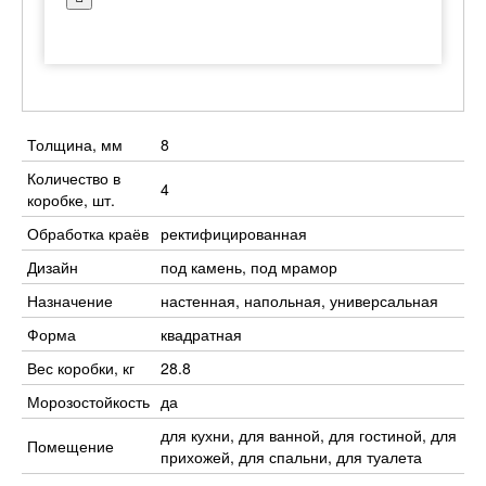
Толщина, мм
8
Количество в
4
коробке, шт.
Обработка краёв
ректифицированная
Дизайн
под камень, под мрамор
Назначение
настенная, напольная, универсальная
Форма
квадратная
Вес коробки, кг
28.8
Морозостойкость
да
для кухни, для ванной, для гостиной, для
Помещение
прихожей, для спальни, для туалета