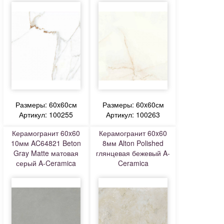
Размеры: 60x60см
Размеры: 60x60см
Артикул: 100255
Артикул: 100263
Керамогранит 60x60
Керамогранит 60x60
10мм AC64821 Beton
8мм Alton Polished
Gray Matte матовая
глянцевая бежевый A-
серый A-Ceramica
Ceramica