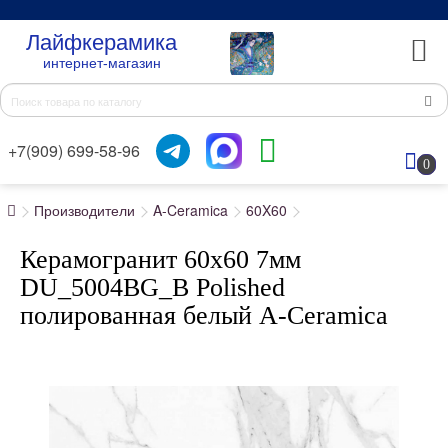
Лайфкерамика
интернет-магазин
+7(909) 699-58-96
0
Производители
A-Ceramica
60X60
Керамогранит 60x60 7мм
DU_5004BG_B Polished
полированная белый A-Ceramica