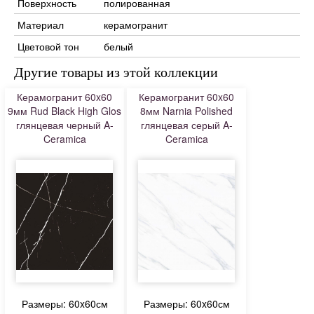
Поверхность
полированная
Материал
керамогранит
Цветовой тон
белый
Другие товары из этой коллекции
Керамогранит 60x60
Керамогранит 60x60
9мм Rud Black High Glos
8мм Narnia Polished
глянцевая черный A-
глянцевая серый A-
Ceramica
Ceramica
Размеры: 60x60см
Размеры: 60x60см