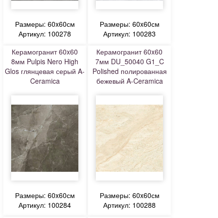
Размеры: 60x60см
Размеры: 60x60см
Артикул: 100278
Артикул: 100283
Керамогранит 60x60
Керамогранит 60x60
8мм Pulpis Nero High
7мм DU_50040 G1_C
Glos глянцевая серый A-
Polished полированная
Ceramica
бежевый A-Ceramica
Размеры: 60x60см
Размеры: 60x60см
Артикул: 100284
Артикул: 100288