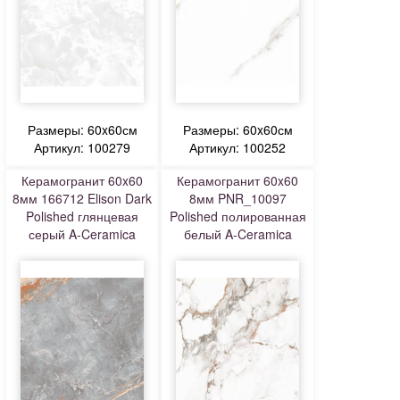
Размеры: 60x60см
Размеры: 60x60см
Артикул: 100279
Артикул: 100252
Керамогранит 60x60
Керамогранит 60x60
8мм 166712 Elison Dark
8мм PNR_10097
Polished глянцевая
Polished полированная
серый A-Ceramica
белый A-Ceramica