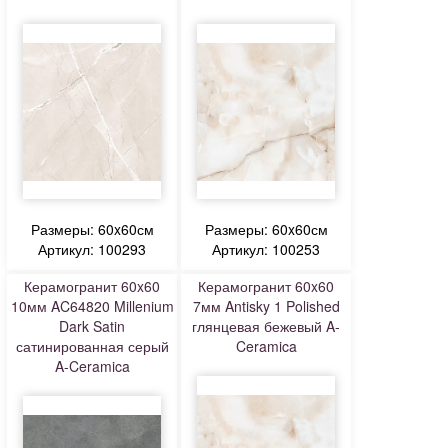
Размеры: 60x60см
Размеры: 60x60см
Артикул: 100293
Артикул: 100253
Керамогранит 60x60
Керамогранит 60x60
10мм AC64820 Millenium
7мм Antisky 1 Polished
Dark Satin
глянцевая бежевый A-
сатинированная серый
Ceramica
A-Ceramica