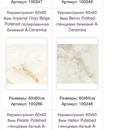
Артикул: 100247
Артикул: 100249
Керамогранит 60x60
Керамогранит 60x60
8мм Imperial Onyx Beige
8мм Berno Polihed
Polished полированная
глянцевая бежевый A-
бежевый A-Ceramica
Ceramica
Размеры: 60x60см
Размеры: 60x60см
Артикул: 100286
Артикул: 100248
Керамогранит 60x60
Керамогранит 60x60
8мм Pelatin Polished
8мм Helion Polished
глянцевая белый A-
глянцевая белый A-