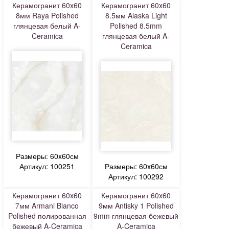
Керамогранит 60x60
Керамогранит 60x60
8мм Raya Polished
8.5мм Alaska Light
глянцевая белый A-
Polished 8.5mm
Ceramica
глянцевая белый A-
Ceramica
Размеры: 60x60см
Артикул: 100251
Размеры: 60x60см
Артикул: 100292
Керамогранит 60x60
Керамогранит 60x60
7мм Armani Bianco
9мм Antisky 1 Polished
Polished полированная
9mm глянцевая бежевый
бежевый A-Ceramica
A-Ceramica