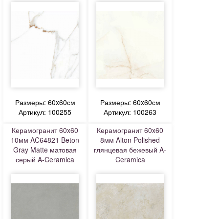
Размеры: 60x60см
Размеры: 60x60см
Артикул: 100255
Артикул: 100263
Керамогранит 60x60
Керамогранит 60x60
10мм AC64821 Beton
8мм Alton Polished
Gray Matte матовая
глянцевая бежевый A-
серый A-Ceramica
Ceramica