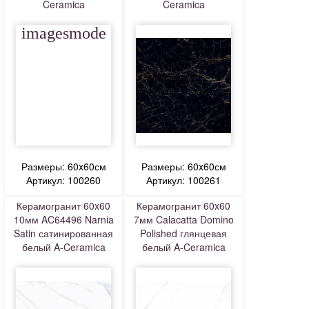
Ceramica
Ceramica
imagesmode
Размеры: 60x60см
Размеры: 60x60см
Артикул: 100260
Артикул: 100261
Керамогранит 60x60
Керамогранит 60x60
10мм AC64496 Narnia
7мм Calacatta Domino
Satin сатинированная
Polished глянцевая
белый A-Ceramica
белый A-Ceramica