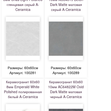
глянцевая серый A-
Dark Matte матовая
Ceramica
серый A-Ceramica
Размеры: 60x60см
Размеры: 60x60см
Артикул: 100281
Артикул: 100289
Керамогранит 60x60
Керамогранит 60x60
8мм Emperald White
10мм AC64822M Oxid
Polished полированная
Dark Matte матовая
белый A-Ceramica
черный A-Ceramica