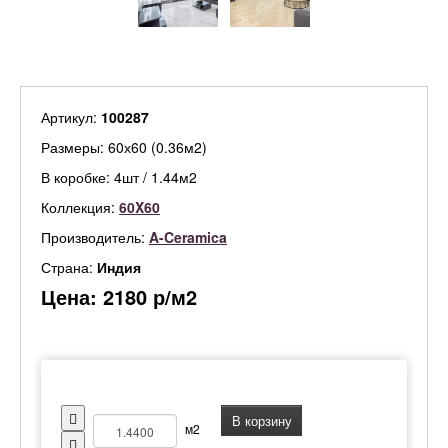
Артикул:
100287
Размеры: 60х60 (0.36м2)
В коробке: 4шт / 1.44м2
Коллекция:
60X60
Производитель:
A-Ceramica
Страна:
Индия
Цена:
2180
р/м2
В корзину
м2