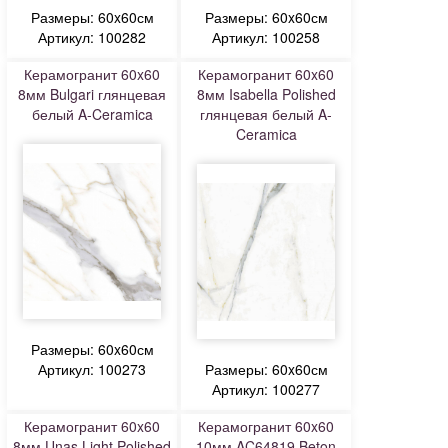
Размеры: 60x60см
Размеры: 60x60см
Артикул: 100282
Артикул: 100258
Керамогранит 60x60
Керамогранит 60x60
8мм Bulgari глянцевая
8мм Isabella Polished
белый A-Ceramica
глянцевая белый A-
Ceramica
Размеры: 60x60см
Артикул: 100273
Размеры: 60x60см
Артикул: 100277
Керамогранит 60x60
Керамогранит 60x60
8мм Unas Light Polished
10мм AC64819 Beton