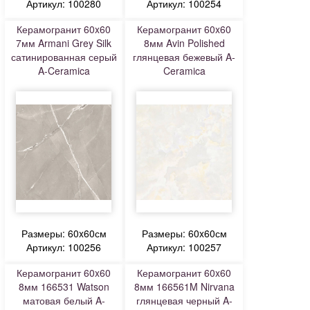
Артикул: 100280
Артикул: 100254
Керамогранит 60x60
Керамогранит 60x60
7мм Armani Grey Silk
8мм Avin Polished
сатинированная серый
глянцевая бежевый A-
A-Ceramica
Ceramica
Размеры: 60x60см
Размеры: 60x60см
Артикул: 100256
Артикул: 100257
Керамогранит 60x60
Керамогранит 60x60
8мм 166531 Watson
8мм 166561M Nirvana
матовая белый A-
глянцевая черный A-