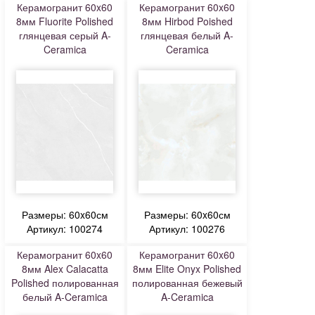
Керамогранит 60x60
Керамогранит 60x60
8мм Fluorite Polished
8мм Hirbod Poished
глянцевая серый A-
глянцевая белый A-
Ceramica
Ceramica
Размеры: 60x60см
Размеры: 60x60см
Артикул: 100274
Артикул: 100276
Керамогранит 60x60
Керамогранит 60x60
8мм Alex Calacatta
8мм Elite Onyx Polished
Polished полированная
полированная бежевый
белый A-Ceramica
A-Ceramica