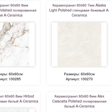
ранит 60x60 8мм
Керамогранит 60x60 7мм Alaska
olished полированная
Light Polished глянцевая бежевый A-
й A-Ceramica
Ceramica
еры: 60x60см
Размеры: 60x60см
икул: 100285
Артикул: 100270
ит 60x60 8мм Hirbod
Керамогранит 60x60 8мм Alex
евая белый A-Ceramica
Calacatta Polished полированная
белый A-Ceramica