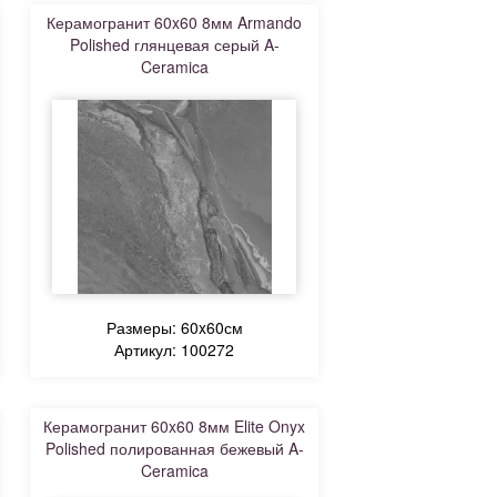
Керамогранит 60x60 8мм Armando
Polished глянцевая серый A-
Ceramica
Размеры: 60x60см
Артикул: 100272
Керамогранит 60x60 8мм Elite Onyx
Polished полированная бежевый A-
Ceramica