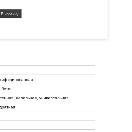
В корзину
ктифицированная
 бетон
тенная, напольная, универсальная
дратная