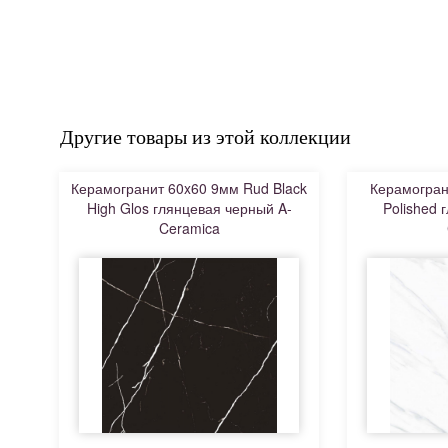
Другие товары из этой коллекции
Керамогранит 60x60 9мм Rud Black
Керамогран
High Glos глянцевая черный A-
Polished 
Ceramica