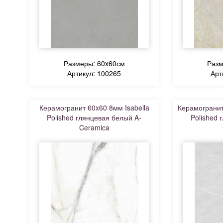
Размеры: 60x60см
Разм
Артикул: 100265
Арт
Керамогранит 60x60 8мм Isabella
Керамогранит
Polished глянцевая белый A-
Polished 
Ceramica