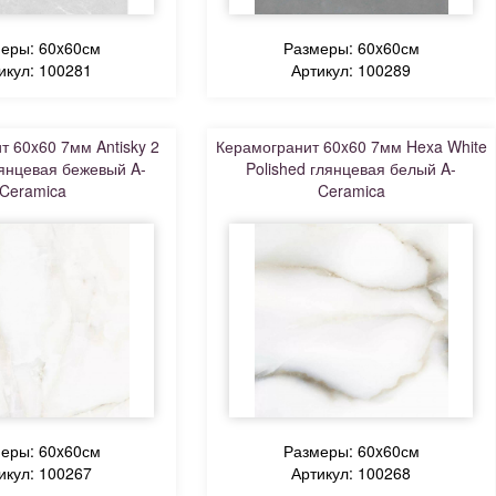
еры: 60x60см
Размеры: 60x60см
икул: 100281
Артикул: 100289
т 60x60 7мм Antisky 2
Керамогранит 60x60 7мм Hexa White
лянцевая бежевый A-
Polished глянцевая белый A-
Ceramica
Ceramica
еры: 60x60см
Размеры: 60x60см
икул: 100267
Артикул: 100268