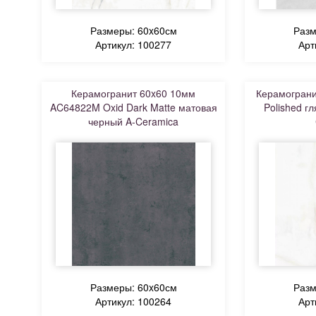
Размеры: 60x60см
Разм
Артикул: 100277
Арт
Керамогранит 60x60 10мм
Керамограни
AC64822M Oxid Dark Matte матовая
Polished г
черный A-Ceramica
Размеры: 60x60см
Разм
Артикул: 100264
Арт