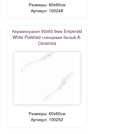
Размеры: 60x60см
Артикул: 100248
Керамогранит 60x60 9мм Emperald
White Polished глянцевая белый A-
Ceramica
Размеры: 60x60см
Артикул: 100252