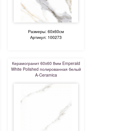
Размеры: 60x60см
Артикул: 100273
Керамогранит 60x60 8мм Emperald
White Polished полированная белый
A-Ceramica