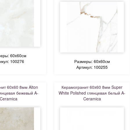
еры: 60x60см
икул: 100276
Размеры: 60x60см
Артикул: 100255
ит 60x60 8мм Alton
Керамогранит 60x60 8мм Super
лянцевая бежевый A-
White Polished глянцевая белый A-
Ceramica
Ceramica