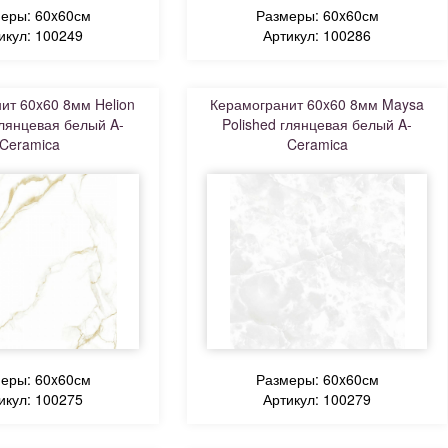
еры: 60x60см
Размеры: 60x60см
икул: 100249
Артикул: 100286
ит 60x60 8мм Helion
Керамогранит 60x60 8мм Maysa
глянцевая белый A-
Polished глянцевая белый A-
Ceramica
Ceramica
еры: 60x60см
Размеры: 60x60см
икул: 100275
Артикул: 100279