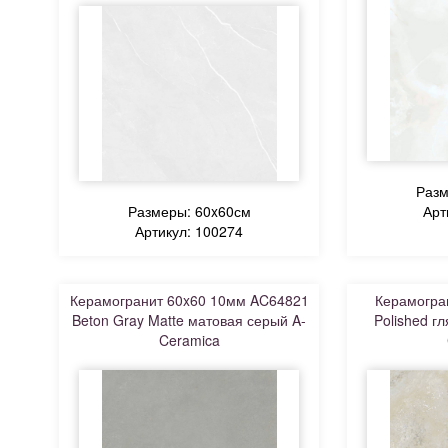
Разм
Размеры: 60x60см
Арт
Артикул: 100274
Керамогранит 60x60 10мм AC64821
Керамогран
Beton Gray Matte матовая серый A-
Polished г
Ceramica