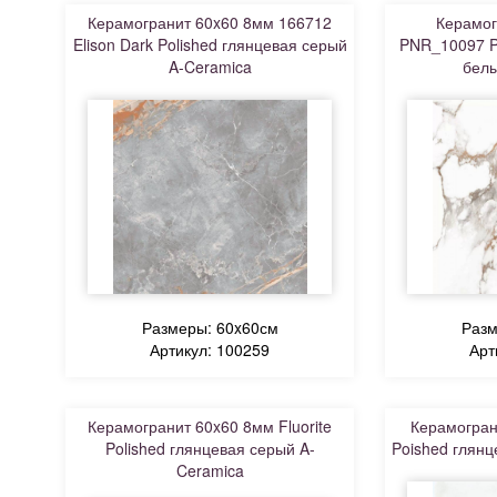
Керамогранит 60x60 8мм 166712
Керамог
Elison Dark Polished глянцевая серый
PNR_10097 P
A-Ceramica
белы
Размеры: 60x60см
Разм
Артикул: 100259
Арт
Керамогранит 60x60 8мм Fluorite
Керамогран
Polished глянцевая серый A-
Poished глянц
Ceramica