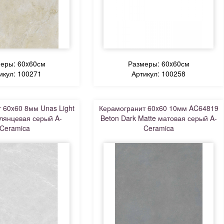
еры: 60x60см
Размеры: 60x60см
икул: 100271
Артикул: 100258
 60x60 8мм Unas Light
Керамогранит 60x60 10мм AC64819
глянцевая серый A-
Beton Dark Matte матовая серый A-
Ceramica
Ceramica