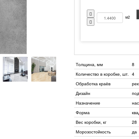
м2
Толщина, мм
8
Количество в коробке, шт.
4
Обработка краёв
ре
Дизайн
под
Назначение
нас
Форма
ква
Вес коробки, кг
28
Морозостойкость
да