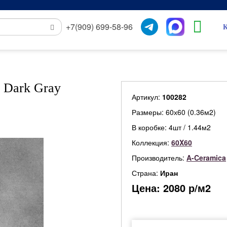
+7(909) 699-58-96
К
 Dark Gray
Артикул:
100282
Размеры: 60х60 (0.36м2)
В коробке: 4шт / 1.44м2
Коллекция:
60X60
Производитель:
A-Ceramica
Страна:
Иран
Цена:
2080
р/м2