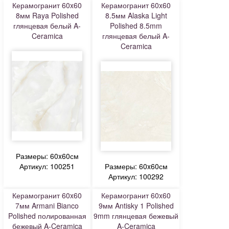
Керамогранит 60x60
Керамогранит 60x60
8мм Raya Polished
8.5мм Alaska Light
глянцевая белый A-
Polished 8.5mm
Ceramica
глянцевая белый A-
Ceramica
Размеры: 60x60см
Артикул: 100251
Размеры: 60x60см
Артикул: 100292
Керамогранит 60x60
Керамогранит 60x60
7мм Armani Bianco
9мм Antisky 1 Polished
Polished полированная
9mm глянцевая бежевый
бежевый A-Ceramica
A-Ceramica