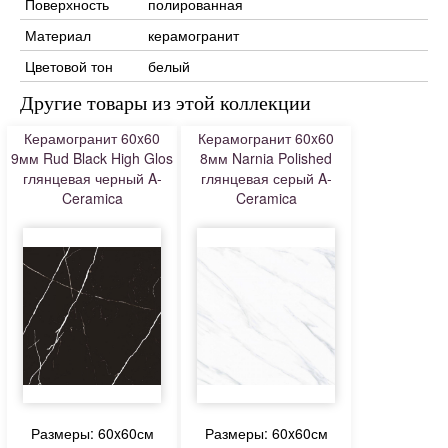
Поверхность
полированная
Материал
керамогранит
Цветовой тон
белый
Другие товары из этой коллекции
Керамогранит 60x60
Керамогранит 60x60
9мм Rud Black High Glos
8мм Narnia Polished
глянцевая черный A-
глянцевая серый A-
Ceramica
Ceramica
Размеры: 60x60см
Размеры: 60x60см