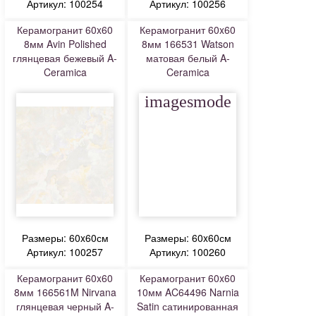
Артикул: 100254
Артикул: 100256
Керамогранит 60x60
Керамогранит 60x60
8мм Avin Polished
8мм 166531 Watson
глянцевая бежевый A-
матовая белый A-
Ceramica
Ceramica
imagesmode
Размеры: 60x60см
Размеры: 60x60см
Артикул: 100257
Артикул: 100260
Керамогранит 60x60
Керамогранит 60x60
8мм 166561M Nirvana
10мм AC64496 Narnia
глянцевая черный A-
Satin сатинированная