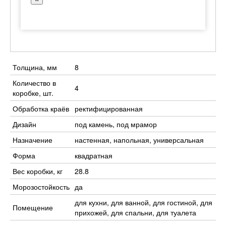
Толщина, мм
8
Количество в
4
коробке, шт.
Обработка краёв
ректифицированная
Дизайн
под камень, под мрамор
Назначение
настенная, напольная, универсальная
Форма
квадратная
Вес коробки, кг
28.8
Морозостойкость
да
для кухни, для ванной, для гостиной, для
Помещение
прихожей, для спальни, для туалета