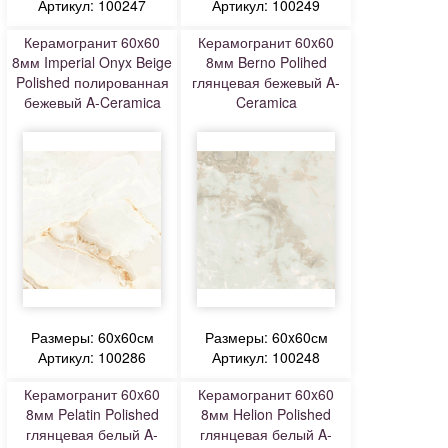
Артикул: 100247
Артикул: 100249
Керамогранит 60x60
Керамогранит 60x60
8мм Imperial Onyx Beige
8мм Berno Polihed
Polished полированная
глянцевая бежевый A-
бежевый A-Ceramica
Ceramica
Размеры: 60x60см
Размеры: 60x60см
Артикул: 100286
Артикул: 100248
Керамогранит 60x60
Керамогранит 60x60
8мм Pelatin Polished
8мм Helion Polished
глянцевая белый A-
глянцевая белый A-