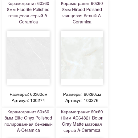
Керамогранит 60x60
Керамогранит 60x60
8мм Fluorite Polished
8мм Hirbod Poished
глянцевая серый A-
глянцевая белый A-
Ceramica
Ceramica
Размеры: 60x60см
Размеры: 60x60см
Артикул: 100274
Артикул: 100276
Керамогранит 60x60
Керамогранит 60x60
8мм Elite Onyx Polished
10мм AC64821 Beton
полированная бежевый
Gray Matte матовая
A-Ceramica
серый A-Ceramica