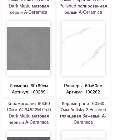
Dark Matte матовая
Polished полированная
серый A-Ceramica
белый A-Ceramica
Размеры: 60x60см
Размеры: 60x60см
Артикул: 100289
Артикул: 100262
Керамогранит 60x60
Керамогранит 60x60
10мм AC64822M Oxid
7мм Antisky 2 Polished
Dark Matte матовая
глянцевая бежевый A-
черный A-Ceramica
Ceramica