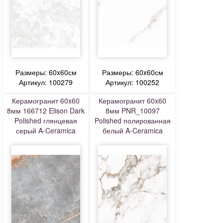
Размеры: 60x60см
Размеры: 60x60см
Артикул: 100279
Артикул: 100252
Керамогранит 60x60
Керамогранит 60x60
8мм 166712 Elison Dark
8мм PNR_10097
Polished глянцевая
Polished полированная
серый A-Ceramica
белый A-Ceramica