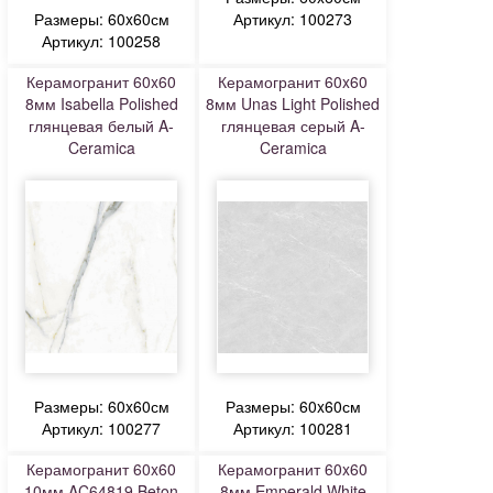
Размеры: 60x60см
Артикул: 100273
Артикул: 100258
Керамогранит 60x60
Керамогранит 60x60
8мм Isabella Polished
8мм Unas Light Polished
глянцевая белый A-
глянцевая серый A-
Ceramica
Ceramica
Размеры: 60x60см
Размеры: 60x60см
Артикул: 100277
Артикул: 100281
Керамогранит 60x60
Керамогранит 60x60
10мм AC64819 Beton
8мм Emperald White