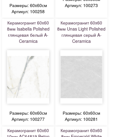
Размеры: 60x60см
Артикул: 100273
Артикул: 100258
Керамогранит 60x60
Керамогранит 60x60
8мм Isabella Polished
8мм Unas Light Polished
глянцевая белый A-
глянцевая серый A-
Ceramica
Ceramica
Размеры: 60x60см
Размеры: 60x60см
Артикул: 100277
Артикул: 100281
Керамогранит 60x60
Керамогранит 60x60
10мм AC64819 Beton
8мм Emperald White