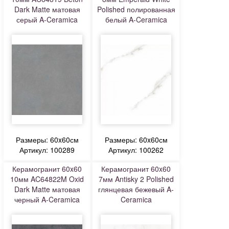
Dark Matte матовая
Polished полированная
серый A-Ceramica
белый A-Ceramica
Размеры: 60x60см
Размеры: 60x60см
Артикул: 100289
Артикул: 100262
Керамогранит 60x60
Керамогранит 60x60
10мм AC64822M Oxid
7мм Antisky 2 Polished
Dark Matte матовая
глянцевая бежевый A-
черный A-Ceramica
Ceramica