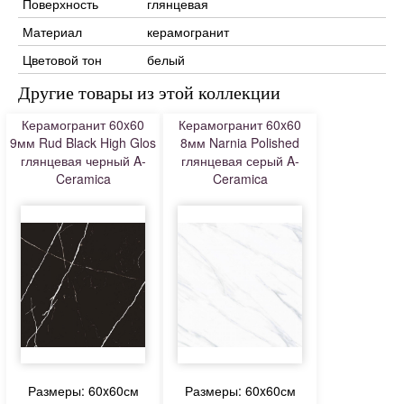
Поверхность
глянцевая
Материал
керамогранит
Цветовой тон
белый
Другие товары из этой коллекции
Керамогранит 60x60
Керамогранит 60x60
9мм Rud Black High Glos
8мм Narnia Polished
глянцевая черный A-
глянцевая серый A-
Ceramica
Ceramica
Размеры: 60x60см
Размеры: 60x60см