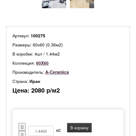
Артикул:
100275
Размеры: 60х60 (0.36м2)
В коробке: 4шт / 1.44м2
Коллекция:
60X60
Производитель:
A-Ceramica
Страна:
Иран
Цена:
2080
р/м2
В корзину
м2