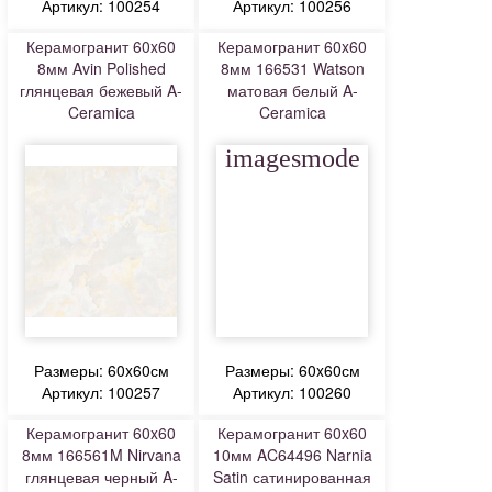
Артикул: 100254
Артикул: 100256
Керамогранит 60x60
Керамогранит 60x60
8мм Avin Polished
8мм 166531 Watson
глянцевая бежевый A-
матовая белый A-
Ceramica
Ceramica
imagesmode
Размеры: 60x60см
Размеры: 60x60см
Артикул: 100257
Артикул: 100260
Керамогранит 60x60
Керамогранит 60x60
8мм 166561M Nirvana
10мм AC64496 Narnia
глянцевая черный A-
Satin сатинированная