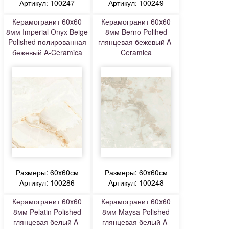
Артикул: 100247
Артикул: 100249
Керамогранит 60x60
Керамогранит 60x60
8мм Imperial Onyx Beige
8мм Berno Polihed
Polished полированная
глянцевая бежевый A-
бежевый A-Ceramica
Ceramica
Размеры: 60x60см
Размеры: 60x60см
Артикул: 100286
Артикул: 100248
Керамогранит 60x60
Керамогранит 60x60
8мм Pelatin Polished
8мм Maysa Polished
глянцевая белый A-
глянцевая белый A-