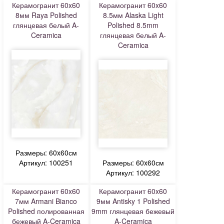
Керамогранит 60x60
Керамогранит 60x60
8мм Raya Polished
8.5мм Alaska Light
глянцевая белый A-
Polished 8.5mm
Ceramica
глянцевая белый A-
Ceramica
Размеры: 60x60см
Артикул: 100251
Размеры: 60x60см
Артикул: 100292
Керамогранит 60x60
Керамогранит 60x60
7мм Armani Bianco
9мм Antisky 1 Polished
Polished полированная
9mm глянцевая бежевый
бежевый A-Ceramica
A-Ceramica