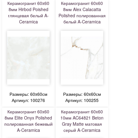
Керамогранит 60x60
Керамогранит 60x60
8мм Hirbod Poished
8мм Alex Calacatta
глянцевая белый A-
Polished полированная
Ceramica
белый A-Ceramica
Размеры: 60x60см
Размеры: 60x60см
Артикул: 100276
Артикул: 100255
Керамогранит 60x60
Керамогранит 60x60
8мм Elite Onyx Polished
10мм AC64821 Beton
полированная бежевый
Gray Matte матовая
A-Ceramica
серый A-Ceramica