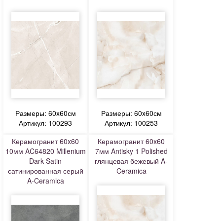
Размеры: 60x60см
Размеры: 60x60см
Артикул: 100293
Артикул: 100253
Керамогранит 60x60
Керамогранит 60x60
10мм AC64820 Millenium
7мм Antisky 1 Polished
Dark Satin
глянцевая бежевый A-
сатинированная серый
Ceramica
A-Ceramica