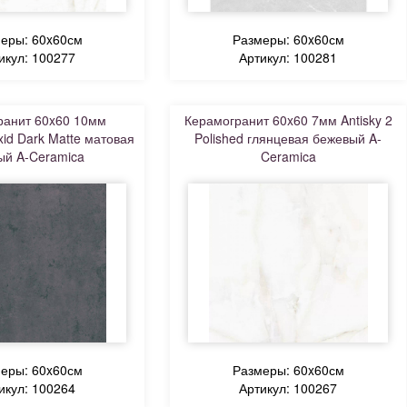
еры: 60x60см
Размеры: 60x60см
икул: 100277
Артикул: 100281
ранит 60x60 10мм
Керамогранит 60x60 7мм Antisky 2
d Dark Matte матовая
Polished глянцевая бежевый A-
ый A-Ceramica
Ceramica
еры: 60x60см
Размеры: 60x60см
икул: 100264
Артикул: 100267