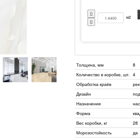
м2
Толщина, мм
8
Количество в коробке, шт.
4
Обработка краёв
ре
Дизайн
под
Назначение
нас
Форма
ква
Вес коробки, кг
28
Морозостойкость
да