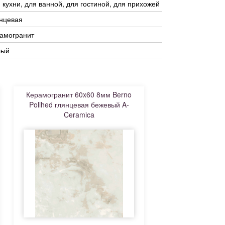
 кухни, для ванной, для гостиной, для прихожей
нцевая
амогранит
лый
Керамогранит 60x60 8мм Berno
Polihed глянцевая бежевый A-
Ceramica