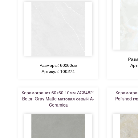
Разм
Размеры: 60x60см
Арт
Артикул: 100274
Керамогранит 60x60 10мм AC64821
Керамогран
Beton Gray Matte матовая серый A-
Polished г
Ceramica