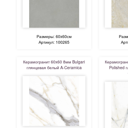
Размеры: 60x60см
Разм
Артикул: 100265
Арт
Керамогранит 60x60 8мм Bulgari
Керамограни
глянцевая белый A-Ceramica
Polished 