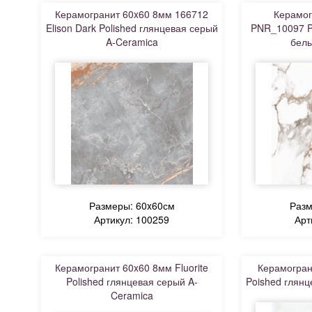
Керамогранит 60x60 8мм 166712
Керамог
Elison Dark Polished глянцевая серый
PNR_10097 P
A-Ceramica
белы
Размеры: 60x60см
Разм
Артикул: 100259
Арт
Керамогранит 60x60 8мм Fluorite
Керамогран
Polished глянцевая серый A-
Poished глянц
Ceramica