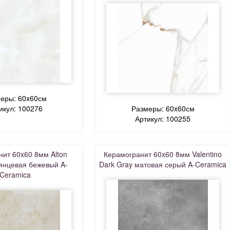
еры: 60x60см
икул: 100276
Размеры: 60x60см
Артикул: 100255
ит 60x60 8мм Alton
Керамогранит 60x60 8мм Valentino
лянцевая бежевый A-
Dark Gray матовая серый A-Ceramica
Ceramica