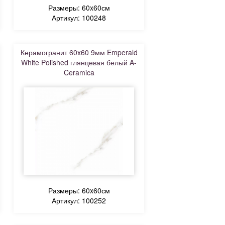
Размеры: 60x60см
Артикул: 100248
Керамогранит 60x60 9мм Emperald
White Polished глянцевая белый A-
Ceramica
Размеры: 60x60см
Артикул: 100252