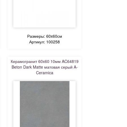
Размеры: 60x60см
Артикул: 100258
Керамогранит 60x60 10мм AC64819
Beton Dark Matte матовая серый A-
Ceramica