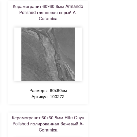
Керамогранит 60x60 8мм Armando
Polished глянцевая серый A-
Ceramica
Размеры: 60x60см
Артикул: 100272
Керамогранит 60x60 8мм Elite Onyx
Polished полированная бежевый A-
Ceramica