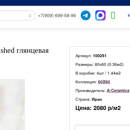
+7(909) 699-58-96
К
shed глянцевая
Артикул:
100251
Размеры: 60х60 (0.36м2)
В коробке: 4шт / 1.44м2
Коллекция:
60X60
Производитель:
A-Ceramica
Страна:
Иран
Цена:
2080
р/м2