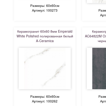
Размеры: 60x60см
Артикул: 100273
Разм
Арт
Керамогранит 60x60 8мм Emperald
Керамог
White Polished полированная белый
AC64822M Oxi
A-Ceramica
черн
Размеры: 60x60см
Разм
Артикул: 100262
Арт