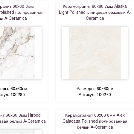
ранит 60x60 8мм
Керамогранит 60x60 7мм Alaska
olished полированная
Light Polished глянцевая бежевый A-
й A-Ceramica
Ceramica
еры: 60x60см
Размеры: 60x60см
икул: 100285
Артикул: 100270
ит 60x60 8мм Hirbod
Керамогранит 60x60 8мм Alex
евая белый A-Ceramica
Calacatta Polished полированная
белый A-Ceramica