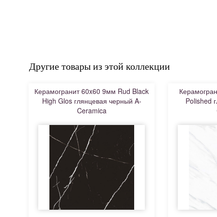
Другие товары из этой коллекции
Керамогранит 60x60 9мм Rud Black
Керамогран
High Glos глянцевая черный A-
Polished 
Ceramica