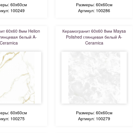
еры: 60x60см
Размеры: 60x60см
икул: 100249
Артикул: 100286
ит 60x60 8мм Helion
Керамогранит 60x60 8мм Maysa
глянцевая белый A-
Polished глянцевая белый A-
Ceramica
Ceramica
еры: 60x60см
Размеры: 60x60см
икул: 100275
Артикул: 100279