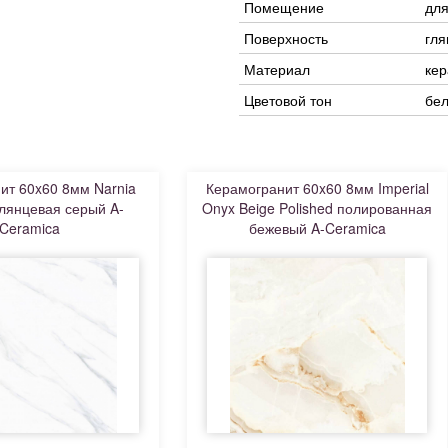
Помещение
для
Поверхность
гля
Материал
кер
Цветовой тон
бе
ит 60x60 8мм Narnia
Керамогранит 60x60 8мм Imperial
глянцевая серый A-
Onyx Beige Polished полированная
Ceramica
бежевый A-Ceramica