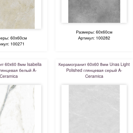
Размеры: 60x60см
еры: 60x60см
Артикул: 100282
икул: 100271
т 60x60 8мм Isabella
Керамогранит 60x60 8мм Unas Light
глянцевая белый A-
Polished глянцевая серый A-
Ceramica
Ceramica