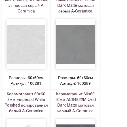
глянцевая серый A-
Dark Matte матовая
Ceramica
серый A-Ceramica
Размеры: 60x60см
Размеры: 60x60см
Артикул: 100281
Артикул: 100289
Керамогранит 60x60
Керамогранит 60x60
8мм Emperald White
10мм AC64822M Oxid
Polished полированная
Dark Matte матовая
белый A-Ceramica
черный A-Ceramica