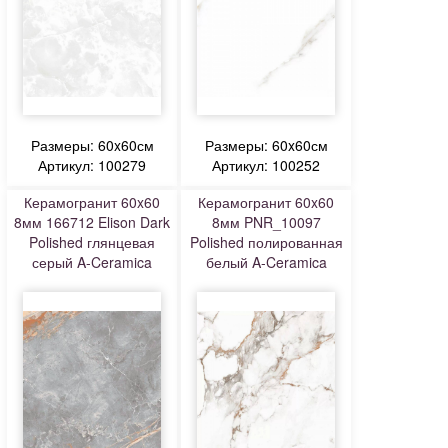
Размеры: 60x60см
Размеры: 60x60см
Артикул: 100279
Артикул: 100252
Керамогранит 60x60
Керамогранит 60x60
8мм 166712 Elison Dark
8мм PNR_10097
Polished глянцевая
Polished полированная
серый A-Ceramica
белый A-Ceramica