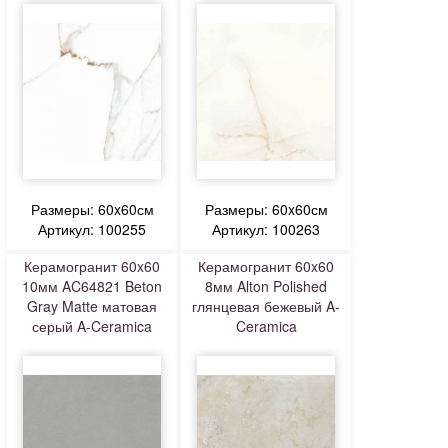
Размеры: 60x60см
Размеры: 60x60см
Артикул: 100255
Артикул: 100263
Керамогранит 60x60
Керамогранит 60x60
10мм AC64821 Beton
8мм Alton Polished
Gray Matte матовая
глянцевая бежевый A-
серый A-Ceramica
Ceramica