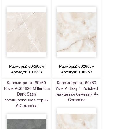
Размеры: 60x60см
Размеры: 60x60см
Артикул: 100293
Артикул: 100253
Керамогранит 60x60
Керамогранит 60x60
10мм AC64820 Millenium
7мм Antisky 1 Polished
Dark Satin
глянцевая бежевый A-
сатинированная серый
Ceramica
A-Ceramica