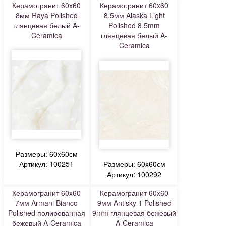
Керамогранит 60x60
Керамогранит 60x60
8мм Raya Polished
8.5мм Alaska Light
глянцевая белый A-
Polished 8.5mm
Ceramica
глянцевая белый A-
Ceramica
Размеры: 60x60см
Артикул: 100251
Размеры: 60x60см
Артикул: 100292
Керамогранит 60x60
Керамогранит 60x60
7мм Armani Bianco
9мм Antisky 1 Polished
Polished полированная
9mm глянцевая бежевый
бежевый A-Ceramica
A-Ceramica