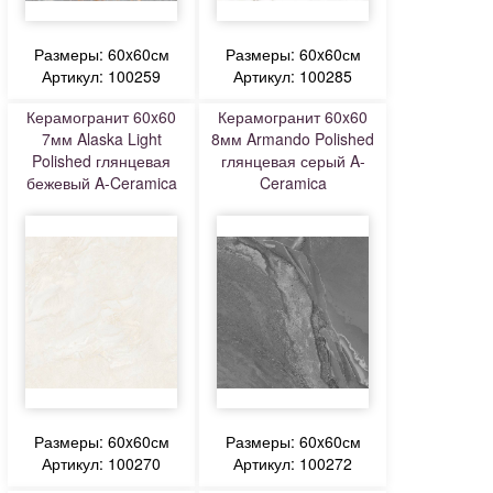
Размеры: 60x60см
Размеры: 60x60см
Артикул: 100259
Артикул: 100285
Керамогранит 60x60
Керамогранит 60x60
7мм Alaska Light
8мм Armando Polished
Polished глянцевая
глянцевая серый A-
бежевый A-Ceramica
Ceramica
Размеры: 60x60см
Размеры: 60x60см
Артикул: 100270
Артикул: 100272