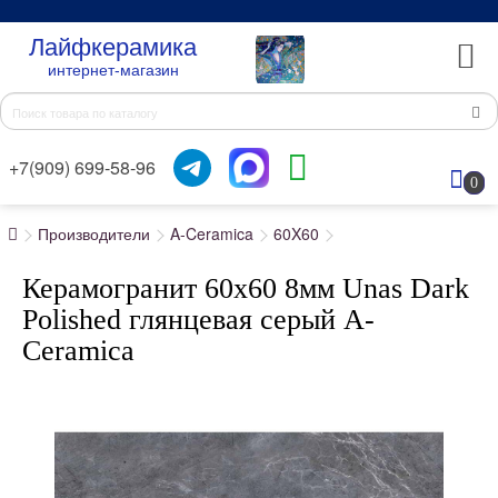
Лайфкерамика
интернет-магазин
+7(909) 699-58-96
0
Производители
A-Ceramica
60X60
Керамогранит 60x60 8мм Unas Dark
Polished глянцевая серый A-
Ceramica