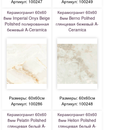
Артикул: 100247
Артикул: 100249
Керамогранит 60x60
Керамогранит 60x60
8мм Imperial Onyx Beige
8мм Berno Polihed
Polished полированная
глянцевая бежевый A-
бежевый A-Ceramica
Ceramica
Размеры: 60x60см
Размеры: 60x60см
Артикул: 100286
Артикул: 100248
Керамогранит 60x60
Керамогранит 60x60
8мм Pelatin Polished
8мм Helion Polished
глянцевая белый A-
глянцевая белый A-