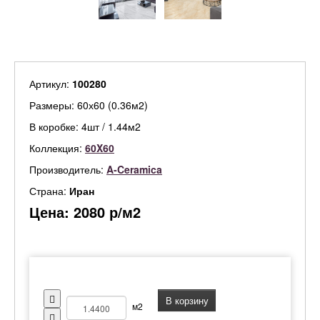
Артикул:
100280
Размеры: 60х60 (0.36м2)
В коробке: 4шт / 1.44м2
Коллекция:
60X60
Производитель:
A-Ceramica
Страна:
Иран
Цена:
2080
р/м2
В корзину
м2