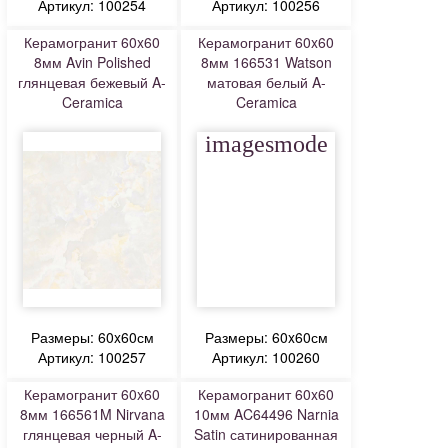
Артикул: 100254
Артикул: 100256
Керамогранит 60x60
Керамогранит 60x60
8мм Avin Polished
8мм 166531 Watson
глянцевая бежевый A-
матовая белый A-
Ceramica
Ceramica
imagesmode
Размеры: 60x60см
Размеры: 60x60см
Артикул: 100257
Артикул: 100260
Керамогранит 60x60
Керамогранит 60x60
8мм 166561M Nirvana
10мм AC64496 Narnia
глянцевая черный A-
Satin сатинированная