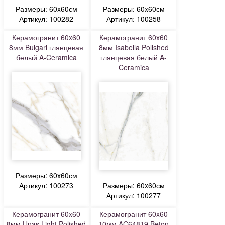
Размеры: 60x60см
Размеры: 60x60см
Артикул: 100282
Артикул: 100258
Керамогранит 60x60
Керамогранит 60x60
8мм Bulgari глянцевая
8мм Isabella Polished
белый A-Ceramica
глянцевая белый A-
Ceramica
Размеры: 60x60см
Артикул: 100273
Размеры: 60x60см
Артикул: 100277
Керамогранит 60x60
Керамогранит 60x60
8мм Unas Light Polished
10мм AC64819 Beton