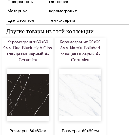
Поверхность
глянцевая
Материал
керамогранит
Цветовой тон
темно-серый
Другие товары из этой коллекции
Керамогранит 60x60
Керамогранит 60x60
9мм Rud Black High Glos
8мм Narnia Polished
глянцевая черный A-
глянцевая серый A-
Ceramica
Ceramica
Размеры: 60x60см
Размеры: 60x60см