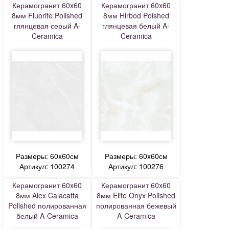
Керамогранит 60x60
Керамогранит 60x60
8мм Fluorite Polished
8мм Hirbod Poished
глянцевая серый A-
глянцевая белый A-
Ceramica
Ceramica
Размеры: 60x60см
Размеры: 60x60см
Артикул: 100274
Артикул: 100276
Керамогранит 60x60
Керамогранит 60x60
8мм Alex Calacatta
8мм Elite Onyx Polished
Polished полированная
полированная бежевый
белый A-Ceramica
A-Ceramica