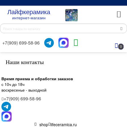
Лайфкерамика
интернет-магазин
+7(909) 699-58-96
0
Наши контакты
Время приема и обработки заказов
с 10ч до 18ч
воскресенье - выходной
+7(909) 699-58-96
shop
lifeceramica.ru