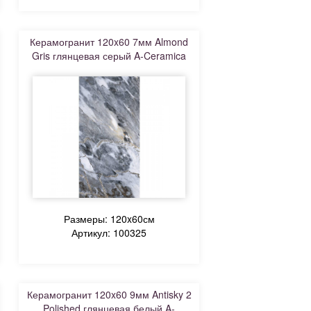
Керамогранит 120x60 7мм Almond
Gris глянцевая серый A-Ceramica
Размеры: 120x60см
Артикул: 100325
Керамогранит 120x60 9мм Antisky 2
Polished глянцевая белый A-