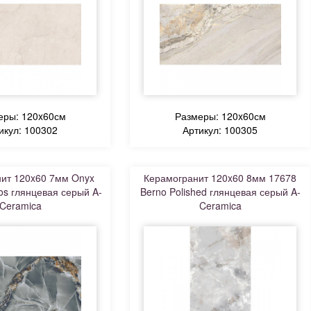
еры: 120x60см
Размеры: 120x60см
икул: 100302
Артикул: 100305
ит 120x60 7мм Onyx
Керамогранит 120x60 8мм 17678
los глянцевая серый A-
Berno Polished глянцевая серый A-
Ceramica
Ceramica