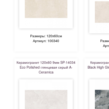
Размеры: 120x60см
Артикул: 100340
Разм
Арт
Керамогранит 120x60 9мм SP-14034
Керамогран
Eco Polished глянцевая серый A-
Black High G
Ceramica