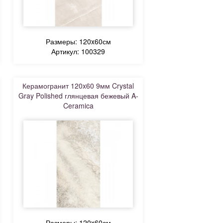
Размеры: 120x60см
Артикул: 100329
Керамогранит 120x60 9мм Crystal
Gray Polished глянцевая бежевый A-
Ceramica
Размеры: 120x60см