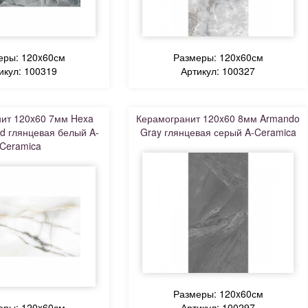
еры: 120x60см
Размеры: 120x60см
икул: 100319
Артикул: 100327
ит 120x60 7мм Hexa
Керамогранит 120x60 8мм Armando
ed глянцевая белый A-
Gray глянцевая серый A-Ceramica
Ceramica
Размеры: 120x60см
еры: 120x60см
Артикул: 100297