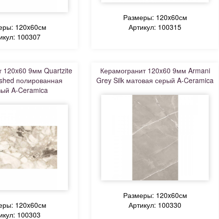
Размеры: 120x60см
еры: 120x60см
Артикул: 100315
икул: 100307
 120x60 9мм Quartzite
Керамогранит 120x60 9мм Armani
lished полированная
Grey Silk матовая серый A-Ceramica
ый A-Ceramica
Размеры: 120x60см
еры: 120x60см
Артикул: 100330
икул: 100303