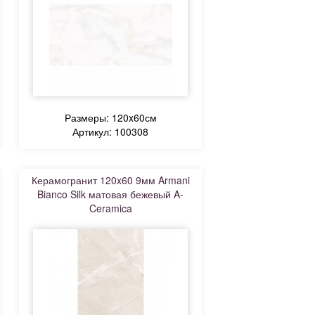
Размеры: 120x60см
Артикул: 100308
Керамогранит 120x60 9мм Armani
Bianco Silk матовая бежевый A-
Ceramica