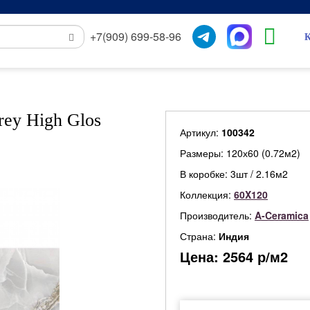
+7(909) 699-58-96
К
ey High Glos
Артикул:
100342
Размеры: 120х60 (0.72м2)
В коробке: 3шт / 2.16м2
Коллекция:
60X120
Производитель:
A-Ceramica
Страна:
Индия
Цена:
2564
р/м2