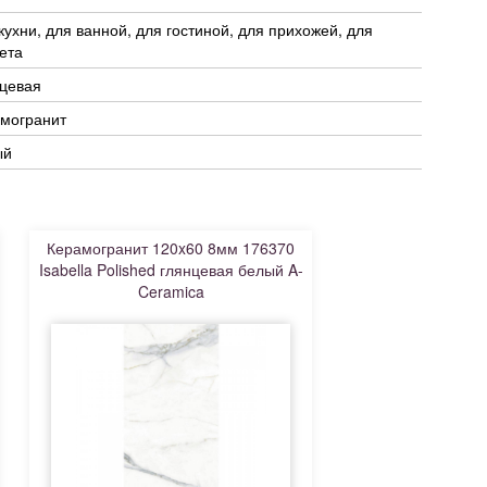
кухни, для ванной, для гостиной, для прихожей, для
ета
нцевая
амогранит
ый
Керамогранит 120x60 8мм 176370
Isabella Polished глянцевая белый A-
Ceramica