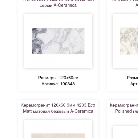
серый A-Ceramica
A
Размеры: 120x60см
Разм
Артикул: 100343
Арт
Керамогранит 120x60 9мм 4203 Eco
Керамогранит
Matt матовая бежевый A-Ceramica
Polished г