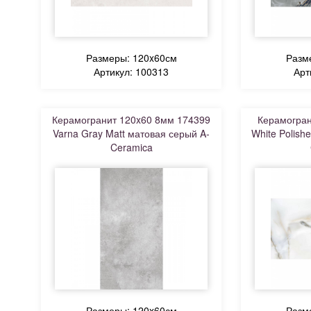
Размеры: 120x60см
Разм
Артикул: 100313
Арт
Керамогранит 120x60 8мм 174399
Керамогран
Varna Gray Matt матовая серый A-
White Polish
Ceramica
Размеры: 120x60см
Разм