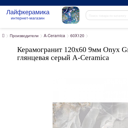
Лайфкерамика
интернет-магазин
Производители
A-Ceramica
60X120
Керамогранит 120x60 9мм Onyx Gr
глянцевая серый A-Ceramica