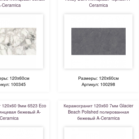
-Ceramica
Ceramica
еры: 120x60см
Размеры: 120x60см
икул: 100345
Артикул: 100298
 120x60 9мм 6523 Eco
Керамогранит 120x60 7мм Glacier
лянцевая бежевый A-
Beach Polished полированная
Ceramica
бежевый A-Ceramica