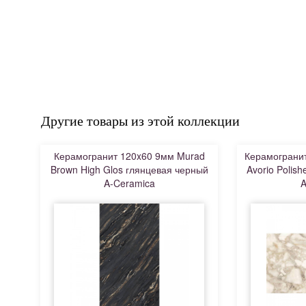
Другие товары из этой коллекции
Керамогранит 120x60 9мм Murad
Керамогранит
Brown High Glos глянцевая черный
Avorio Polis
A-Ceramica
A