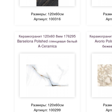
Размеры: 120x60см
Разм
Артикул: 100316
Арт
Керамогранит 120x60 8мм 176295
Керамогранит
Barselona Polished глянцевая белый
Avorio Po
A-Ceramica
бежев
Размеры: 120x60см
Разм
Артикул: 100299
Арт