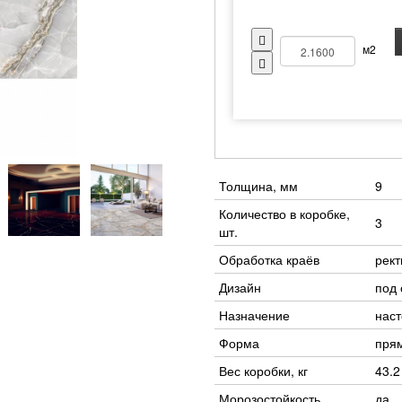
м2
Толщина, мм
9
Количество в коробке,
3
шт.
Обработка краёв
рек
Дизайн
под 
Назначение
наст
Форма
пря
Вес коробки, кг
43.2
Морозостойкость
да