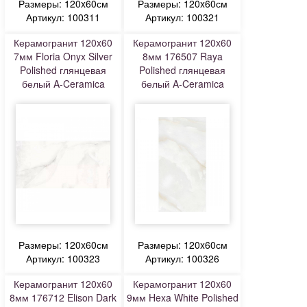
Размеры: 120x60см
Размеры: 120x60см
Артикул: 100311
Артикул: 100321
Керамогранит 120x60
Керамогранит 120x60
7мм Floria Onyx Silver
8мм 176507 Raya
Polished глянцевая
Polished глянцевая
белый A-Ceramica
белый A-Ceramica
Размеры: 120x60см
Размеры: 120x60см
Артикул: 100323
Артикул: 100326
Керамогранит 120x60
Керамогранит 120x60
8мм 176712 Elison Dark
9мм Hexa White Polished