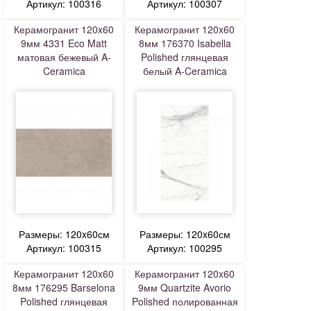
Артикул: 100316
Артикул: 100307
Керамогранит 120x60
Керамогранит 120x60
9мм 4331 Eco Matt
8мм 176370 Isabella
матовая бежевый A-
Polished глянцевая
Ceramica
белый A-Ceramica
Размеры: 120x60см
Размеры: 120x60см
Артикул: 100315
Артикул: 100295
Керамогранит 120x60
Керамогранит 120x60
8мм 176295 Barselona
9мм Quartzite Avorio
Polished глянцевая
Polished полированная