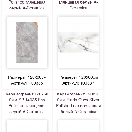
Polished глянцевая
глянцевая белый A-
серый A-Ceramica
Ceramica
Размеры: 120x60см
Размеры: 120x60см
Артикул: 100335
Артикул: 100337
Керамогранит 120x60
Керамогранит 120x60
9мм SP-14035 Eco
9мм Floria Onyx Silver
Polished глянцевая
Polished полированная
серый A-Ceramica
белый A-Ceramica