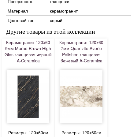
Поверхность
глянцевая
Материал
керамогранит
Цветовой тон
серый
Другие товары из этой коллекции
Керамогранит 120x60
Керамогранит 120x60
9мм Murad Brown High
7мм Quartzite Avorio
Glos глянцевая черный
Polished глянцевая
A-Ceramica
бежевый A-Ceramica
Размеры: 120x60см
Размеры: 120x60см