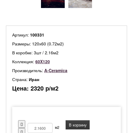
Артикул:
100331
Размеры: 120х60 (0.72м2)
В коробке: 3шт / 2.16м2
Коллекция:
60X120
Производитель:
A-Ceramica
Страна:
Иран
Цена:
2320
р/м2
В корзину
м2