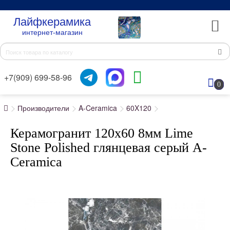
Лайфкерамика
интернет-магазин
+7(909) 699-58-96
0
Производители
A-Ceramica
60X120
Керамогранит 120x60 8мм Lime
Stone Polished глянцевая серый A-
Ceramica