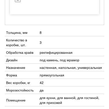
Толщина, мм
8
Количество в
3
коробке, шт.
Обработка краёв
ректифицированная
Дизайн
под камень, под мрамор
Назначение
настенная, напольная, универсальная
Форма
прямоугольная
Вес коробки, кг
42
Морозостойкость
да
для кухни, для ванной, для гостиной,
Помещение
для прихожей