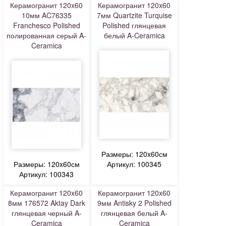
Керамогранит 120x60
Керамогранит 120x60
10мм AC76335
7мм Quartzite Turquise
Franchesco Polished
Polished глянцевая
полированная серый A-
белый A-Ceramica
Ceramica
Размеры: 120x60см
Размеры: 120x60см
Артикул: 100345
Артикул: 100343
Керамогранит 120x60
Керамогранит 120x60
8мм 176572 Aktay Dark
9мм Antisky 2 Polished
глянцевая черный A-
глянцевая белый A-
Ceramica
Ceramica