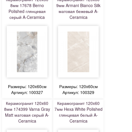
8мм 17678 Berno
9мм Armani Bianco Silk
Polished глянцевая
матовая бежевый A-
серый A-Ceramica
Ceramica
Размеры: 120x60см
Размеры: 120x60см
Артикул: 100327
Артикул: 100329
Керамогранит 120x60
Керамогранит 120x60
8мм 174399 Varna Gray
7мм Hexa White Polished
Matt матовая серый A-
глянцевая белый A-
Ceramica
Ceramica