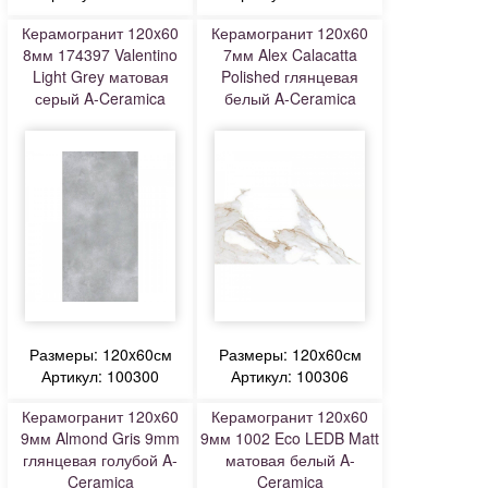
Керамогранит 120x60
Керамогранит 120x60
8мм 174397 Valentino
7мм Alex Calacatta
Light Grey матовая
Polished глянцевая
серый A-Ceramica
белый A-Ceramica
Размеры: 120x60см
Размеры: 120x60см
Артикул: 100300
Артикул: 100306
Керамогранит 120x60
Керамогранит 120x60
9мм Almond Gris 9mm
9мм 1002 Eco LEDB Matt
глянцевая голубой A-
матовая белый A-
Ceramica
Ceramica