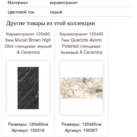
Материал
керамогранит
Цветовой тон
серый
Другие товары из этой коллекции
Керамогранит 120x60
Керамогранит 120x60
9мм Murad Brown High
7мм Quartzite Avorio
Glos глянцевая черный
Polished глянцевая
A-Ceramica
бежевый A-Ceramica
Размеры: 120x60см
Размеры: 120x60см
Артикул: 100316
Артикул: 100307