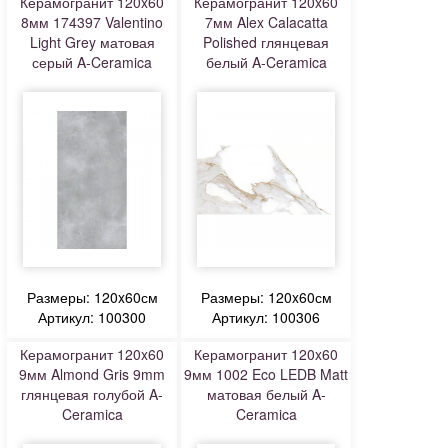
Керамогранит 120x60
Керамогранит 120x60
8мм 174397 Valentino
7мм Alex Calacatta
Light Grey матовая
Polished глянцевая
серый A-Ceramica
белый A-Ceramica
Размеры: 120x60см
Размеры: 120x60см
Артикул: 100300
Артикул: 100306
Керамогранит 120x60
Керамогранит 120x60
9мм Almond Gris 9mm
9мм 1002 Eco LEDB Matt
глянцевая голубой A-
матовая белый A-
Ceramica
Ceramica