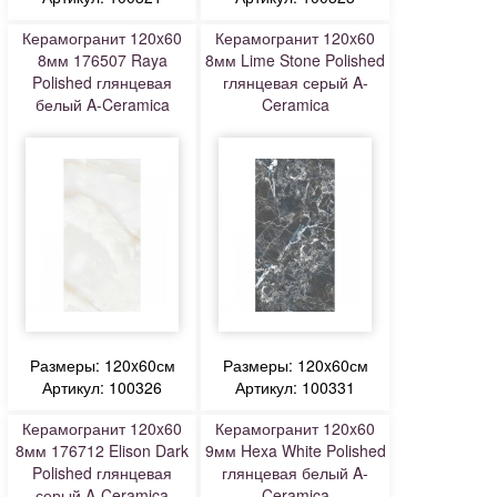
Керамогранит 120x60
Керамогранит 120x60
8мм 176507 Raya
8мм Lime Stone Polished
Polished глянцевая
глянцевая серый A-
белый A-Ceramica
Ceramica
Размеры: 120x60см
Размеры: 120x60см
Артикул: 100326
Артикул: 100331
Керамогранит 120x60
Керамогранит 120x60
8мм 176712 Elison Dark
9мм Hexa White Polished
Polished глянцевая
глянцевая белый A-
серый A-Ceramica
Ceramica