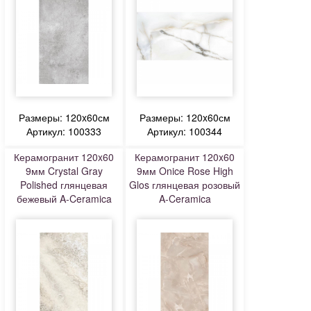
Размеры: 120x60см
Размеры: 120x60см
Артикул: 100333
Артикул: 100344
Керамогранит 120x60
Керамогранит 120x60
9мм Crystal Gray
9мм Onice Rose High
Polished глянцевая
Glos глянцевая розовый
бежевый A-Ceramica
A-Ceramica