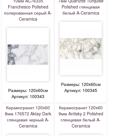
10мм AC76335
7мм Quartzite Turquise
Franchesco Polished
Polished глянцевая
полированная серый A-
белый A-Ceramica
Ceramica
Размеры: 120x60см
Размеры: 120x60см
Артикул: 100345
Артикул: 100343
Керамогранит 120x60
Керамогранит 120x60
8мм 176572 Aktay Dark
9мм Antisky 2 Polished
глянцевая черный A-
глянцевая белый A-
Ceramica
Ceramica