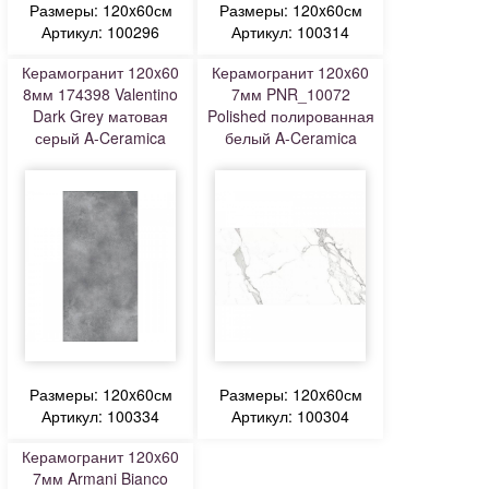
Размеры: 120x60см
Размеры: 120x60см
Артикул: 100296
Артикул: 100314
Керамогранит 120x60
Керамогранит 120x60
8мм 174398 Valentino
7мм PNR_10072
Dark Grey матовая
Polished полированная
серый A-Ceramica
белый A-Ceramica
Размеры: 120x60см
Размеры: 120x60см
Артикул: 100334
Артикул: 100304
Керамогранит 120x60
7мм Armani Bianco