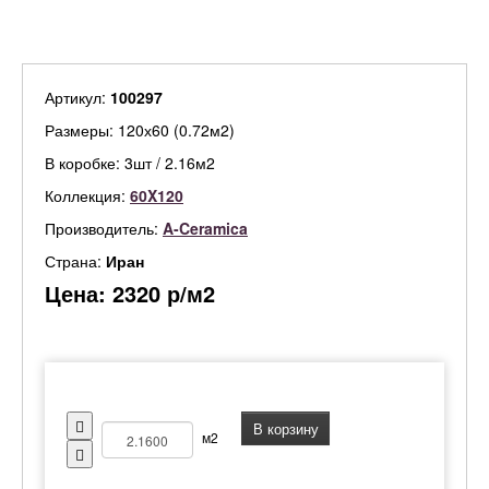
Артикул:
100297
Размеры: 120х60 (0.72м2)
В коробке: 3шт / 2.16м2
Коллекция:
60X120
Производитель:
A-Ceramica
Страна:
Иран
Цена:
2320
р/м2
В корзину
м2