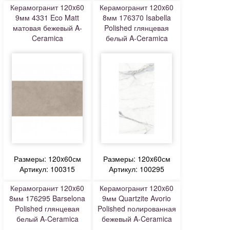
Керамогранит 120x60
Керамогранит 120x60
9мм 4331 Eco Matt
8мм 176370 Isabella
матовая бежевый A-
Polished глянцевая
Ceramica
белый A-Ceramica
Размеры: 120x60см
Размеры: 120x60см
Артикул: 100315
Артикул: 100295
Керамогранит 120x60
Керамогранит 120x60
8мм 176295 Barselona
9мм Quartzite Avorio
Polished глянцевая
Polished полированная
белый A-Ceramica
бежевый A-Ceramica