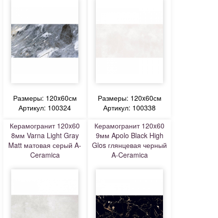
Размеры: 120x60см
Размеры: 120x60см
Артикул: 100324
Артикул: 100338
Керамогранит 120x60
Керамогранит 120x60
8мм Varna Light Gray
9мм Apolo Black High
Matt матовая серый A-
Glos глянцевая черный
Ceramica
A-Ceramica