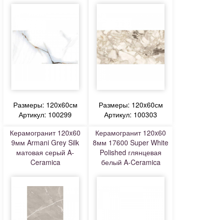
Размеры: 120x60см
Размеры: 120x60см
Артикул: 100299
Артикул: 100303
Керамогранит 120x60
Керамогранит 120x60
9мм Armani Grey Silk
8мм 17600 Super White
матовая серый A-
Polished глянцевая
Ceramica
белый A-Ceramica