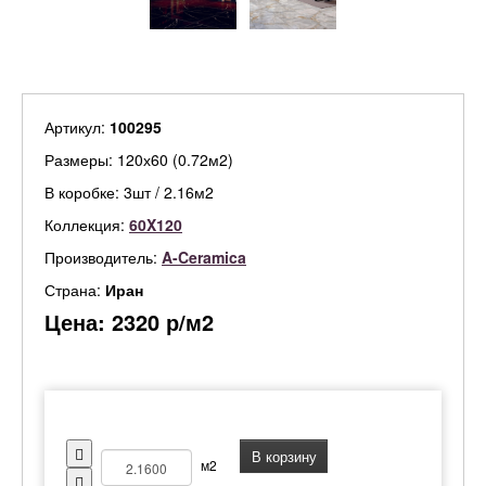
Артикул:
100295
Размеры: 120х60 (0.72м2)
В коробке: 3шт / 2.16м2
Коллекция:
60X120
Производитель:
A-Ceramica
Страна:
Иран
Цена:
2320
р/м2
В корзину
м2