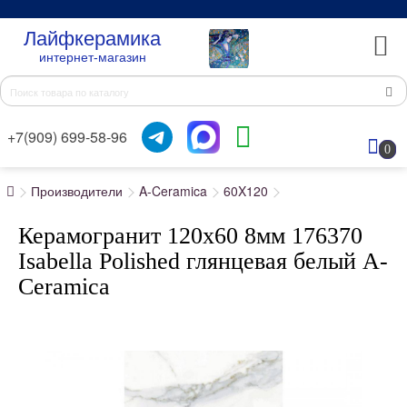
Лайфкерамика
интернет-магазин
+7(909) 699-58-96
0
Производители
A-Ceramica
60X120
Керамогранит 120x60 8мм 176370
Isabella Polished глянцевая белый A-
Ceramica