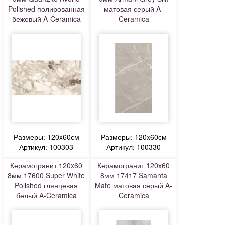
Polished полированная
матовая серый A-
бежевый A-Ceramica
Ceramica
Размеры: 120x60см
Размеры: 120x60см
Артикул: 100303
Артикул: 100330
Керамогранит 120x60
Керамогранит 120x60
8мм 17600 Super White
8мм 17417 Samanta
Polished глянцевая
Mate матовая серый A-
белый A-Ceramica
Ceramica