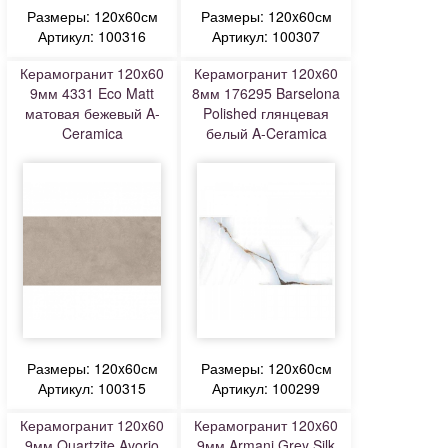
Размеры: 120x60см
Размеры: 120x60см
Артикул: 100316
Артикул: 100307
Керамогранит 120x60
Керамогранит 120x60
9мм 4331 Eco Matt
8мм 176295 Barselona
матовая бежевый A-
Polished глянцевая
Ceramica
белый A-Ceramica
Размеры: 120x60см
Размеры: 120x60см
Артикул: 100315
Артикул: 100299
Керамогранит 120x60
Керамогранит 120x60
9мм Quartzite Avorio
9мм Armani Grey Silk