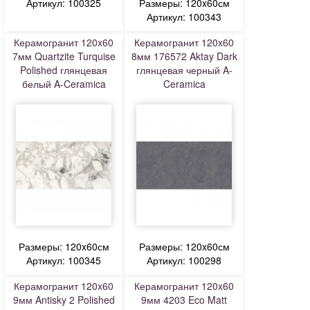
Артикул: 100325
Размеры: 120x60см
Артикул: 100343
Керамогранит 120x60
Керамогранит 120x60
7мм Quartzite Turquise
8мм 176572 Aktay Dark
Polished глянцевая
глянцевая черный A-
белый A-Ceramica
Ceramica
Размеры: 120x60см
Размеры: 120x60см
Артикул: 100345
Артикул: 100298
Керамогранит 120x60
Керамогранит 120x60
9мм Antisky 2 Polished
9мм 4203 Eco Matt