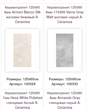
Керамогранит 120x60
Керамогранит 120x60
9мм Armani Bianco Silk
8мм 174399 Varna Gray
матовая бежевый A-
Matt матовая серый A-
Ceramica
Ceramica
Размеры: 120x60см
Размеры: 120x60см
Артикул: 100329
Артикул: 100333
Керамогранит 120x60
Керамогранит 120x60
7мм Hexa White Polished
8мм Armando Gray
глянцевая белый A-
глянцевая серый A-
Ceramica
Ceramica