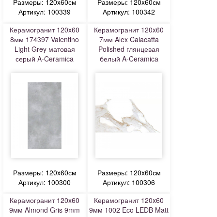
Размеры: 120x60см
Размеры: 120x60см
Артикул: 100339
Артикул: 100342
Керамогранит 120x60
Керамогранит 120x60
8мм 174397 Valentino
7мм Alex Calacatta
Light Grey матовая
Polished глянцевая
серый A-Ceramica
белый A-Ceramica
Размеры: 120x60см
Размеры: 120x60см
Артикул: 100300
Артикул: 100306
Керамогранит 120x60
Керамогранит 120x60
9мм Almond Gris 9mm
9мм 1002 Eco LEDB Matt