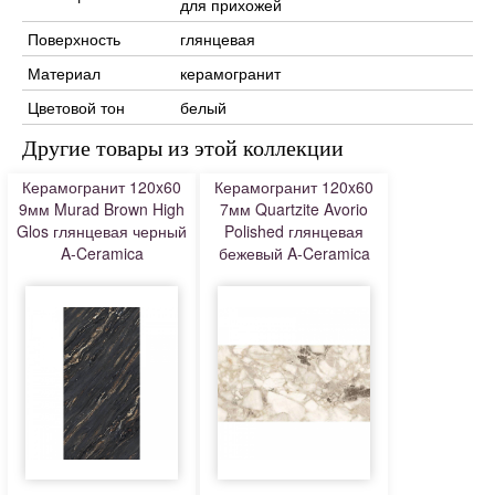
для прихожей
Поверхность
глянцевая
Материал
керамогранит
Цветовой тон
белый
Другие товары из этой коллекции
Керамогранит 120x60
Керамогранит 120x60
9мм Murad Brown High
7мм Quartzite Avorio
Glos глянцевая черный
Polished глянцевая
A-Ceramica
бежевый A-Ceramica