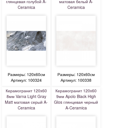
глянцевая голубой A-
матовая белый A-
Ceramica
Ceramica
Размеры: 120x60см
Размеры: 120x60см
Артикул: 100324
Артикул: 100338
Керамогранит 120x60
Керамогранит 120x60
8мм Varna Light Gray
9мм Apolo Black High
Matt матовая серый A-
Glos глянцевая черный
Ceramica
A-Ceramica