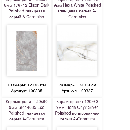
8мм 176712 Elison Dark
9мм Hexa White Polished
Polished глянцевая
глянцевая белый A-
серый A-Ceramica
Ceramica
Размеры: 120x60см
Размеры: 120x60см
Артикул: 100335
Артикул: 100337
Керамогранит 120x60
Керамогранит 120x60
9мм SP-14035 Eco
9мм Floria Onyx Silver
Polished глянцевая
Polished полированная
серый A-Ceramica
белый A-Ceramica