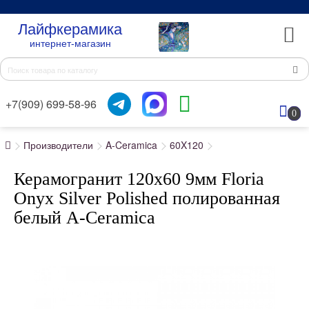
Лайфкерамика
интернет-магазин
+7(909) 699-58-96
0
Производители
A-Ceramica
60X120
Керамогранит 120x60 9мм Floria
Onyx Silver Polished полированная
белый A-Ceramica