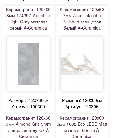
Керамогранит 120x60
Керамогранит 120x60
8мм 174397 Valentino
7мм Alex Calacatta
Light Grey матовая
Polished глянцевая
серый A-Ceramica
белый A-Ceramica
Размеры: 120x60см
Размеры: 120x60см
Артикул: 100300
Артикул: 100306
Керамогранит 120x60
Керамогранит 120x60
9мм Almond Gris 9mm
9мм 1002 Eco LEDB Matt
глянцевая голубой A-
матовая белый A-
Ceramica
Ceramica