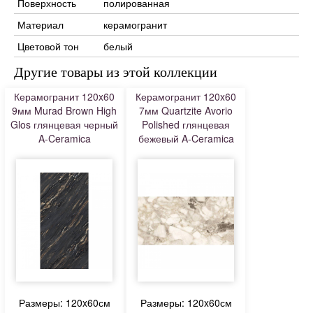
Поверхность
полированная
Материал
керамогранит
Цветовой тон
белый
Другие товары из этой коллекции
Керамогранит 120x60
Керамогранит 120x60
9мм Murad Brown High
7мм Quartzite Avorio
Glos глянцевая черный
Polished глянцевая
A-Ceramica
бежевый A-Ceramica
Размеры: 120x60см
Размеры: 120x60см