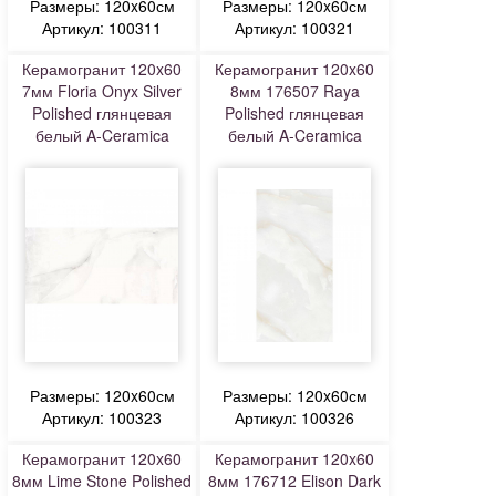
Размеры: 120x60см
Размеры: 120x60см
Артикул: 100311
Артикул: 100321
Керамогранит 120x60
Керамогранит 120x60
7мм Floria Onyx Silver
8мм 176507 Raya
Polished глянцевая
Polished глянцевая
белый A-Ceramica
белый A-Ceramica
Размеры: 120x60см
Размеры: 120x60см
Артикул: 100323
Артикул: 100326
Керамогранит 120x60
Керамогранит 120x60
8мм Lime Stone Polished
8мм 176712 Elison Dark