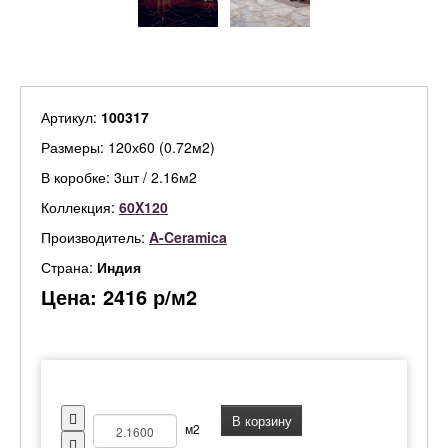
Артикул:
100317
Размеры: 120х60 (0.72м2)
В коробке: 3шт / 2.16м2
Коллекция:
60X120
Производитель:
A-Ceramica
Страна:
Индия
Цена:
2416
р/м2
В корзину
м2