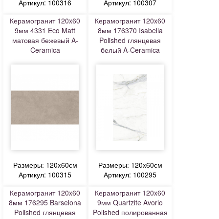
Артикул: 100316
Артикул: 100307
Керамогранит 120x60
Керамогранит 120x60
9мм 4331 Eco Matt
8мм 176370 Isabella
матовая бежевый A-
Polished глянцевая
Ceramica
белый A-Ceramica
Размеры: 120x60см
Размеры: 120x60см
Артикул: 100315
Артикул: 100295
Керамогранит 120x60
Керамогранит 120x60
8мм 176295 Barselona
9мм Quartzite Avorio
Polished глянцевая
Polished полированная