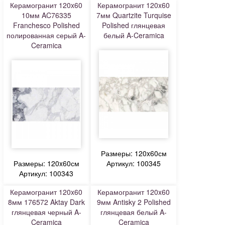
Керамогранит 120x60
Керамогранит 120x60
10мм AC76335
7мм Quartzite Turquise
Franchesco Polished
Polished глянцевая
полированная серый A-
белый A-Ceramica
Ceramica
Размеры: 120x60см
Размеры: 120x60см
Артикул: 100345
Артикул: 100343
Керамогранит 120x60
Керамогранит 120x60
8мм 176572 Aktay Dark
9мм Antisky 2 Polished
глянцевая черный A-
глянцевая белый A-
Ceramica
Ceramica