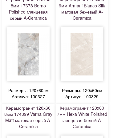
8мм 17678 Berno
9мм Armani Bianco Silk
Polished глянцевая
матовая бежевый A-
серый A-Ceramica
Ceramica
Размеры: 120x60см
Размеры: 120x60см
Артикул: 100327
Артикул: 100329
Керамогранит 120x60
Керамогранит 120x60
8мм 174399 Varna Gray
7мм Hexa White Polished
Matt матовая серый A-
глянцевая белый A-
Ceramica
Ceramica