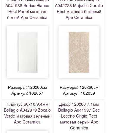
A041938 Sorico Bianco
A042723 Majestic Corallo
Rect Panel матовая
Rect матовая бежевый
белый Ape Ceramica
Ape Ceramica
Размеры: 120x60см
Размеры: 120x60см
Артикул: 102057
Артикул: 102059
Плинтус 60x10 9.4мм
Декор 120x60 7.1мм
Bellagio A042879 Zocalo
Bellagio A041997 Dec
Verde матовая зеленый
Leceno Grigio Rect
Ape Ceramica
матовая серый Ape
Ceramica