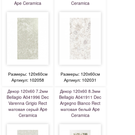
Ape Ceramica
Ceramica
Размеры: 120x60см
Размеры: 120x60см
Артикул: 102058
Артикул: 102031
Декор 120x60 7.2мм
Декор 120x60 8.3мм
Bellagio A041996 Dec
Bellagio A041911 Dec
Varenna Grigio Rect
Argegno Bianco Rect
матовая серый Ape
матовая белый Ape
Ceramica
Ceramica