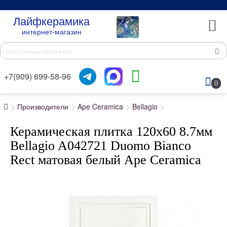
Лайфкерамика
интернет-магазин
+7(909) 699-58-96
0
Производители
Ape Ceramica
Bellagio
Керамическая плитка 120x60 8.7мм
Bellagio A042721 Duomo Bianco
Rect матовая белый Ape Ceramica