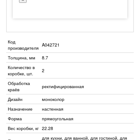
Код
A042721
производителя
Толщина, мм
8.7
Количество в
2
коробке, шт.
Обработка
ректифицированная
краёв
Дизайн
моноколор
Назначение
настенная
Форма
прямоугольная
Вес коробки, кг
22.28
для кухни, для ванной, для гостиной, для