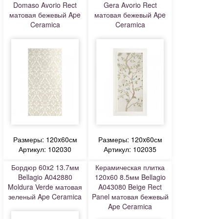
Domaso Avorio Rect
Gera Avorio Rect
матовая бежевый Ape
матовая бежевый Ape
Ceramica
Ceramica
Размеры: 120x60см
Размеры: 120x60см
Артикул: 102030
Артикул: 102035
Бордюр 60x2 13.7мм
Керамическая плитка
Bellagio A042880
120x60 8.5мм Bellagio
Moldura Verde матовая
A043080 Beige Rect
зеленый Ape Ceramica
Panel матовая бежевый
Ape Ceramica