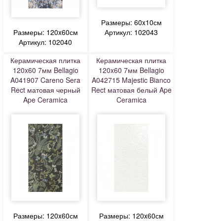
Размеры: 60x10см
Размеры: 120x60см
Артикул: 102043
Артикул: 102040
Керамическая плитка
Керамическая плитка
120x60 7мм Bellagio
120x60 7мм Bellagio
A041907 Careno Sera
A042715 Majestic Bianco
Rect матовая черный
Rect матовая белый Ape
Ape Ceramica
Ceramica
Размеры: 120x60см
Размеры: 120x60см