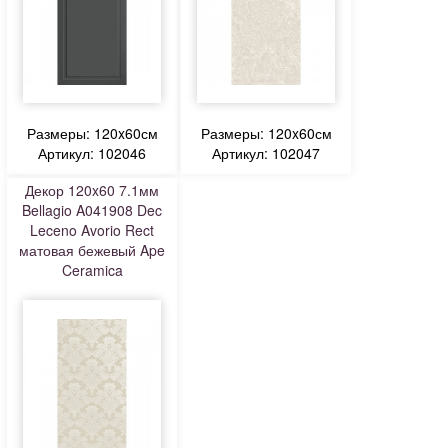
Размеры: 120x60см
Размеры: 120x60см
Артикул: 102046
Артикул: 102047
Декор 120x60 7.1мм
Bellagio A041908 Dec
Leceno Avorio Rect
матовая бежевый Ape
Ceramica