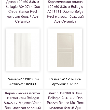
Декор 120x60 8.8мм
Керамическая плитка
Bellagio A042714 Dec
120x60 8.3мм Bellagio
Chloe Bianco Rect
A043481 Duomo Beige
матовая белый Ape
Rect матовая бежевый
Ceramica
Ape Ceramica
Размеры: 120x60см
Размеры: 120x60см
Артикул: 102039
Артикул: 102055
Керамическая плитка
Декор 120x60 6.9мм
120x60 7мм Bellagio
Bellagio A043768 Dec
A042717 Majestic Verde
Brezza Bianco Mix Rect
Rect матовая зеленый
матовая белый Ape