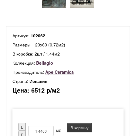
Артикул:
102062
Размеры: 120х60 (0.72м2)
В коробке: 2шт / 1.44м2
Коллекция:
Bellagio
Производитель:
Ape Ceramica
Страна:
Испания
Цена:
6512
р/м2
В корзину
м2