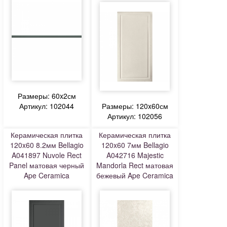
Размеры: 60x2см
Артикул: 102044
Размеры: 120x60см
Артикул: 102056
Керамическая плитка
Керамическая плитка
120x60 8.2мм Bellagio
120x60 7мм Bellagio
A041897 Nuvole Rect
A042716 Majestic
Panel матовая черный
Mandorla Rect матовая
Ape Ceramica
бежевый Ape Ceramica