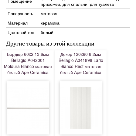
Помещение
прихожей, для спальни, для туалета
Поверхность
матовая
Материал
керамика
Цветовой тон
белый
Другие товары из этой коллекции
Бордюр 60x2 13.6мм
Декор 120x60 8.2мм
Bellagio A042001
Bellagio A041898 Lario
Moldura Bianco матовая
Bianco Rect матовая
белый Ape Ceramica
белый Ape Ceramica