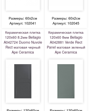
Размеры: 60x2см
Размеры: 60x2см
Артикул: 102041
Артикул: 102045
Керамическая плитка
Керамическая плитка
120x60 8.2мм Bellagio
120x60 8мм Bellagio
A042724 Duomo Nuvole
A042881 Verde Rect
Rect матовая черный
Panel матовая зеленый
Ape Ceramica
Ape Ceramica
Размеры: 120x60см
Размеры: 120x60см