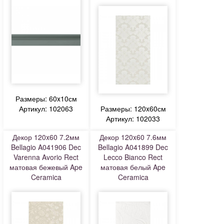
Размеры: 60x10см
Артикул: 102063
Размеры: 120x60см
Артикул: 102033
Декор 120x60 7.2мм
Декор 120x60 7.6мм
Bellagio A041906 Dec
Bellagio A041899 Dec
Varenna Avorio Rect
Lecco Bianco Rect
матовая бежевый Ape
матовая белый Ape
Ceramica
Ceramica