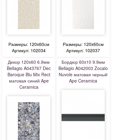
Размеры: 120x60см
Размеры: 120x60см
Артикул: 102034
Артикул: 102037
Декор 120x60 6.9мм
Бордюр 60x10 9.9мм
Bellagio A043767 Dec
Bellagio A042003 Zocalo
Baroque Blu Mix Rect
Nuvole матовая черный
матовая синий Ape
Ape Ceramica
Ceramica