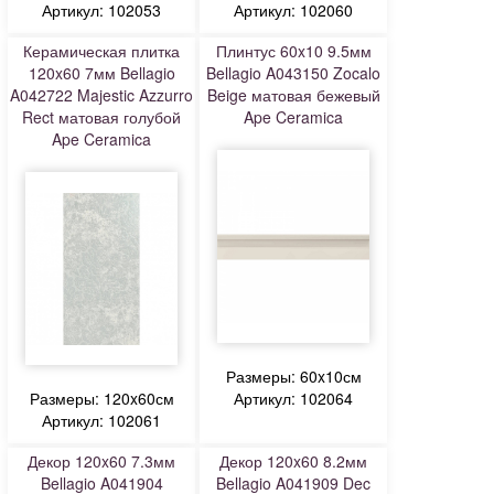
Артикул: 102053
Артикул: 102060
Керамическая плитка
Плинтус 60x10 9.5мм
120x60 7мм Bellagio
Bellagio A043150 Zocalo
A042722 Majestic Azzurro
Beige матовая бежевый
Rect матовая голубой
Ape Ceramica
Ape Ceramica
Размеры: 60x10см
Размеры: 120x60см
Артикул: 102064
Артикул: 102061
Декор 120x60 7.3мм
Декор 120x60 8.2мм
Bellagio A041904
Bellagio A041909 Dec