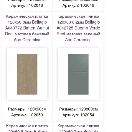
Артикул: 102048
Артикул: 102049
Керамическая плитка
Керамическая плитка
120x60 8мм Bellagio
120x60 8.2мм Bellagio
A043772 Batten Walnut
A042725 Duomo Verde
Rect матовая бежевый
Rect матовая зеленый
Ape Ceramica
Ape Ceramica
Размеры: 120x60см
Размеры: 120x60см
Артикул: 102050
Артикул: 102054
Керамическая плитка
Керамическая плитка
120x60 8.2мм Bellagio
120x60 7мм Bellagio