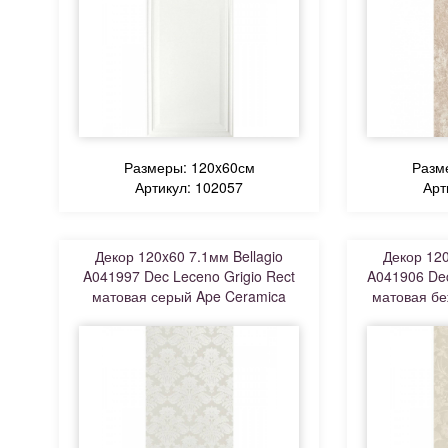
Размеры: 120x60см
Разм
Артикул: 102057
Арт
Декор 120x60 7.1мм Bellagio
Декор 120
A041997 Dec Leceno Grigio Rect
A041906 Dec
матовая серый Ape Ceramica
матовая бе