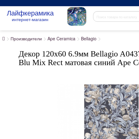
Лайфкерамика
интернет-магазин
Производители
Ape Ceramica
Bellagio
Декор 120x60 6.9мм Bellagio A043
Blu Mix Rect матовая синий Ape C