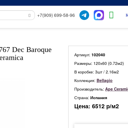
+7(909) 699-58-96
К
767 Dec Baroque
Артикул:
102040
eramica
Размеры: 120х60 (0.72м2)
В коробке: 3шт / 2.16м2
Коллекция:
Bellagio
Производитель:
Ape Cerami
Страна:
Испания
Цена:
6512
р/м2