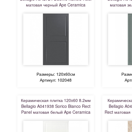
матовая черный Ape Ceramica
матовая зе
Размеры: 120x60см
Разм
Артикул: 102048
Арт
Керамическая плитка 120x60 8.2мм
Керамическа
Bellagio A041938 Sorico Bianco Rect
Bellagio A04
Panel матовая белый Ape Ceramica
Rect матовая