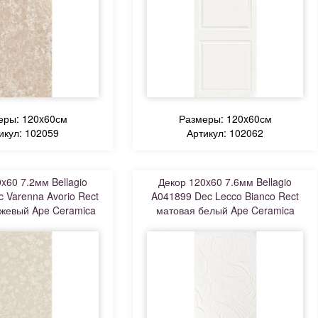
еры: 120x60см
Размеры: 120x60см
икул: 102059
Артикул: 102062
x60 7.2мм Bellagio
Декор 120x60 7.6мм Bellagio
 Varenna Avorio Rect
A041899 Dec Lecco Bianco Rect
жевый Ape Ceramica
матовая белый Ape Ceramica