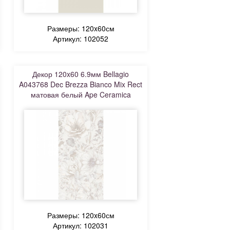
Размеры: 120x60см
Артикул: 102052
Декор 120x60 6.9мм Bellagio
A043768 Dec Brezza Bianco Mix Rect
матовая белый Ape Ceramica
Размеры: 120x60см
Артикул: 102031