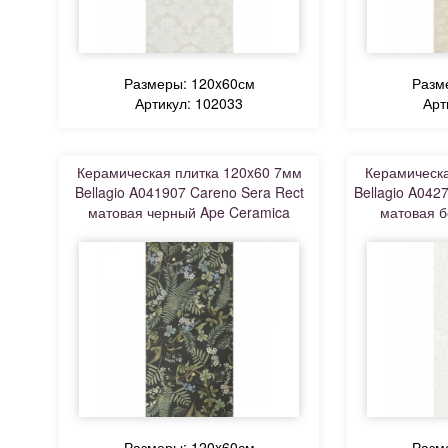
Размеры: 120x60см
Разм
Артикул: 102033
Арт
Керамическая плитка 120x60 7мм
Керамическа
Bellagio A041907 Careno Sera Rect
Bellagio A0427
матовая черный Ape Ceramica
матовая б
Размеры: 120x60см
Разм