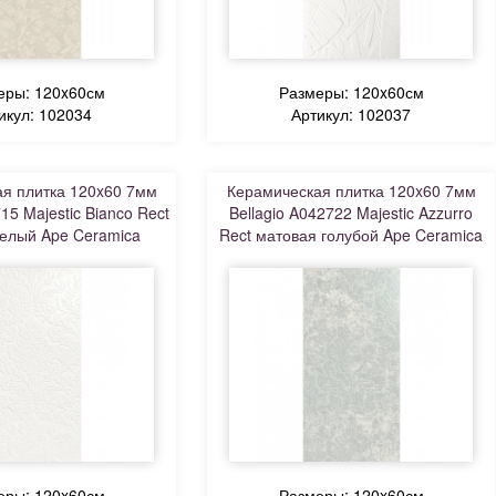
еры: 120x60см
Размеры: 120x60см
икул: 102034
Артикул: 102037
я плитка 120x60 7мм
Керамическая плитка 120x60 7мм
15 Majestic Bianco Rect
Bellagio A042722 Majestic Azzurro
елый Ape Ceramica
Rect матовая голубой Ape Ceramica
еры: 120x60см
Размеры: 120x60см