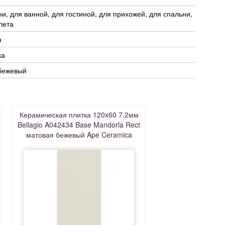
ни, для ванной, для гостиной, для прихожей, для спальни,
лета
я
ка
 бежевый
Керамическая плитка 120x60 7.2мм
Bellagio A042434 Base Mandorla Rect
матовая бежевый Ape Ceramica