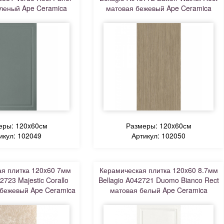
леный Ape Ceramica
матовая бежевый Ape Ceramica
еры: 120x60см
Размеры: 120x60см
икул: 102049
Артикул: 102050
я плитка 120x60 7мм
Керамическая плитка 120x60 8.7мм
2723 Majestic Corallo
Bellagio A042721 Duomo Bianco Rect
 бежевый Ape Ceramica
матовая белый Ape Ceramica