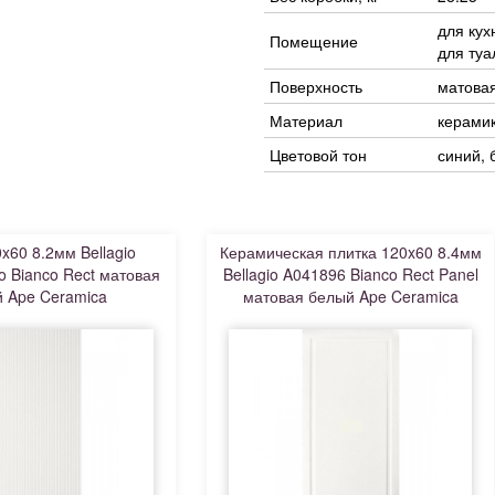
для кух
Помещение
для туа
Поверхность
матова
Материал
керами
Цветовой тон
синий,
x60 8.2мм Bellagio
Керамическая плитка 120x60 8.4мм
o Bianco Rect матовая
Bellagio A041896 Bianco Rect Panel
 Ape Ceramica
матовая белый Ape Ceramica