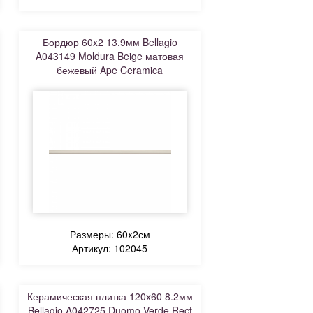
Бордюр 60x2 13.9мм Bellagio
A043149 Moldura Beige матовая
бежевый Ape Ceramica
Размеры: 60x2см
Артикул: 102045
Керамическая плитка 120x60 8.2мм
Bellagio A042725 Duomo Verde Rect