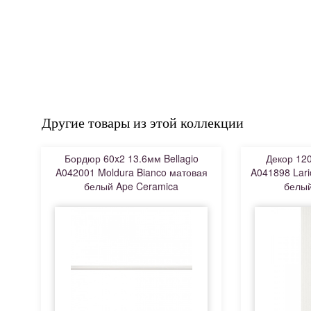
Другие товары из этой коллекции
Бордюр 60x2 13.6мм Bellagio
Декор 120
A042001 Moldura Bianco матовая
A041898 Lari
белый Ape Ceramica
белый