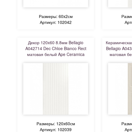
Размеры: 60x2см
Разм
Артикул: 102042
Арт
Декор 120x60 8.8мм Bellagio
Керамическая
A042714 Dec Chloe Bianco Rect
Bellagio A04
матовая белый Ape Ceramica
матовая бе
Размеры: 120x60см
Разм
Артикул: 102039
Арт