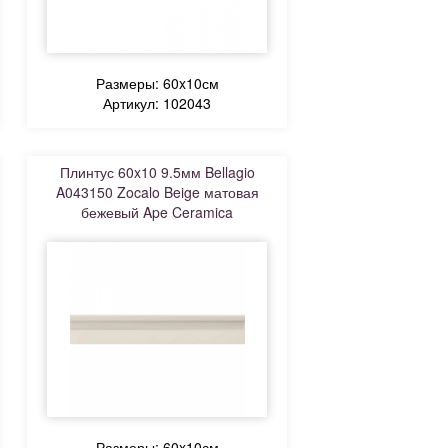
Размеры: 60x10см
Артикул: 102043
Плинтус 60x10 9.5мм Bellagio
A043150 Zocalo Beige матовая
бежевый Ape Ceramica
Размеры: 60x10см