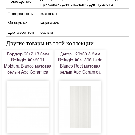
Помещение
прихожей, для спальни, для туалета
Поверхность
матовая
Материал
керамика
Цветовой тон
белый
Другие товары из этой коллекции
Бордюр 60x2 13.6мм
Декор 120x60 8.2мм
Bellagio A042001
Bellagio A041898 Lario
Moldura Bianco матовая
Bianco Rect матовая
белый Ape Ceramica
белый Ape Ceramica