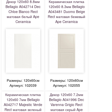
Декор 120x60 8.8мм
Керамическая плитка
Bellagio A042714 Dec
120x60 8.3мм Bellagio
Chloe Bianco Rect
A043481 Duomo Beige
матовая белый Ape
Rect матовая бежевый
Ceramica
Ape Ceramica
Размеры: 120x60см
Размеры: 120x60см
Артикул: 102039
Артикул: 102055
Керамическая плитка
Декор 120x60 7.2мм
120x60 7мм Bellagio
Bellagio A041996 Dec
A042717 Majestic Verde
Varenna Grigio Rect
Rect матовая зеленый
матовая серый Ape