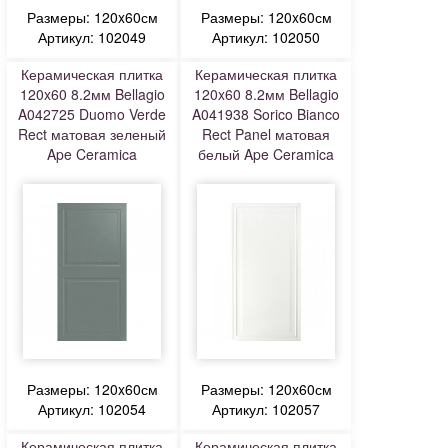
Размеры: 120x60см
Размеры: 120x60см
Артикул: 102049
Артикул: 102050
Керамическая плитка
Керамическая плитка
120x60 8.2мм Bellagio
120x60 8.2мм Bellagio
A042725 Duomo Verde
A041938 Sorico Bianco
Rect матовая зеленый
Rect Panel матовая
Ape Ceramica
белый Ape Ceramica
Размеры: 120x60см
Размеры: 120x60см
Артикул: 102054
Артикул: 102057
Керамическая плитка
Керамическая плитка