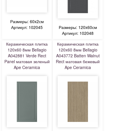
Размеры: 60x2см
Артикул: 102045
Размеры: 120x60см
Артикул: 102048
Керамическая плитка
Керамическая плитка
120x60 8мм Bellagio
120x60 8мм Bellagio
A042881 Verde Rect
A043772 Batten Walnut
Panel матовая зеленый
Rect матовая бежевый
Ape Ceramica
Ape Ceramica