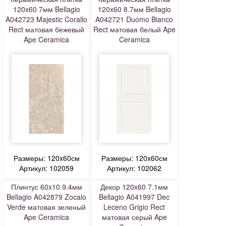
120x60 7мм Bellagio
120x60 8.7мм Bellagio
A042723 Majestic Corallo
A042721 Duomo Bianco
Rect матовая бежевый
Rect матовая белый Ape
Ape Ceramica
Ceramica
Размеры: 120x60см
Размеры: 120x60см
Артикул: 102059
Артикул: 102062
Плинтус 60x10 9.4мм
Декор 120x60 7.1мм
Bellagio A042879 Zocalo
Bellagio A041997 Dec
Verde матовая зеленый
Leceno Grigio Rect
Ape Ceramica
матовая серый Ape