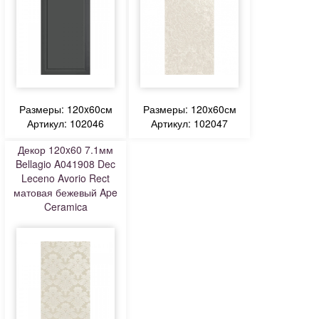
Размеры: 120x60см
Размеры: 120x60см
Артикул: 102046
Артикул: 102047
Декор 120x60 7.1мм
Bellagio A041908 Dec
Leceno Avorio Rect
матовая бежевый Ape
Ceramica