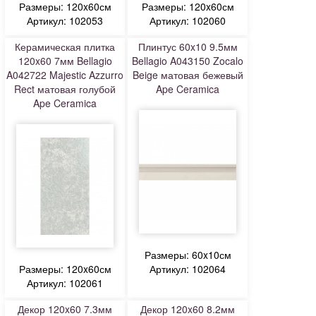
Размеры: 120x60см
Размеры: 120x60см
Артикул: 102053
Артикул: 102060
Керамическая плитка
Плинтус 60x10 9.5мм
120x60 7мм Bellagio
Bellagio A043150 Zocalo
A042722 Majestic Azzurro
Beige матовая бежевый
Rect матовая голубой
Ape Ceramica
Ape Ceramica
Размеры: 60x10см
Размеры: 120x60см
Артикул: 102064
Артикул: 102061
Декор 120x60 7.3мм
Декор 120x60 8.2мм