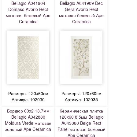
Bellagio A041904
Bellagio A041909 Dec
Domaso Avorio Rect
Gera Avorio Rect
матовая бежевый Ape
матовая бежевый Ape
Ceramica
Ceramica
Размеры: 120x60см
Размеры: 120x60см
Артикул: 102030
Артикул: 102035
Бордюр 60x2 13.7мм
Керамическая плитка
Bellagio A042880
120x60 8.5мм Bellagio
Moldura Verde матовая
A043080 Beige Rect
зеленый Ape Ceramica
Panel матовая бежевый
Ape Ceramica