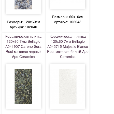
Размеры: 60x10см
Размеры: 120x60см
Артикул: 102043
Артикул: 102040
Керамическая плитка
Керамическая плитка
120x60 7мм Bellagio
120x60 7мм Bellagio
A041907 Careno Sera
A042715 Majestic Bianco
Rect матовая черный
Rect матовая белый Ape
Ape Ceramica
Ceramica