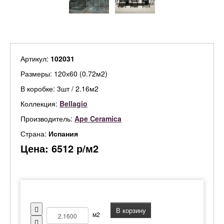
Артикул:
102031
Размеры: 120х60 (0.72м2)
В коробке: 3шт / 2.16м2
Коллекция:
Bellagio
Производитель:
Ape Ceramica
Страна:
Испания
Цена:
6512
р/м2
В корзину
м2