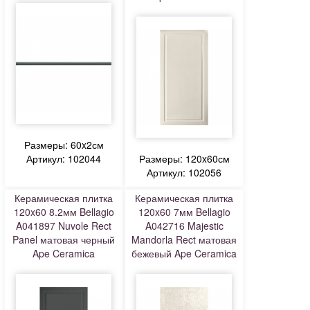
Размеры: 60x2см
Артикул: 102044
Размеры: 120x60см
Артикул: 102056
Керамическая плитка
Керамическая плитка
120x60 8.2мм Bellagio
120x60 7мм Bellagio
A041897 Nuvole Rect
A042716 Majestic
Panel матовая черный
Mandorla Rect матовая
Ape Ceramica
бежевый Ape Ceramica