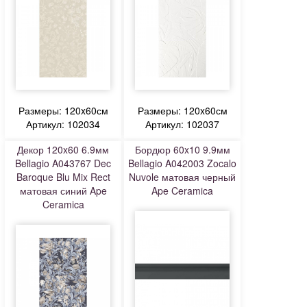
Размеры: 120x60см
Размеры: 120x60см
Артикул: 102034
Артикул: 102037
Декор 120x60 6.9мм
Бордюр 60x10 9.9мм
Bellagio A043767 Dec
Bellagio A042003 Zocalo
Baroque Blu Mix Rect
Nuvole матовая черный
матовая синий Ape
Ape Ceramica
Ceramica