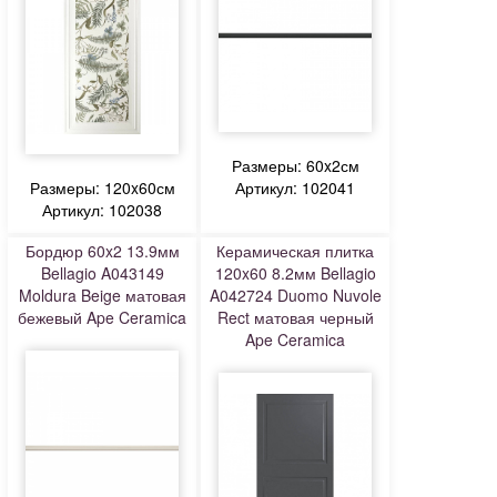
Размеры: 60x2см
Размеры: 120x60см
Артикул: 102041
Артикул: 102038
Бордюр 60x2 13.9мм
Керамическая плитка
Bellagio A043149
120x60 8.2мм Bellagio
Moldura Beige матовая
A042724 Duomo Nuvole
бежевый Ape Ceramica
Rect матовая черный
Ape Ceramica