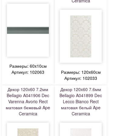
Ceramica
Размеры: 60x10см
Артикул: 102063
Размеры: 120x60см
Артикул: 102033
Декор 120x60 7.2мм
Декор 120x60 7.6мм
Bellagio A041906 Dec
Bellagio A041899 Dec
Varenna Avorio Rect
Lecco Bianco Rect
матовая бежевый Ape
матовая белый Ape
Ceramica
Ceramica