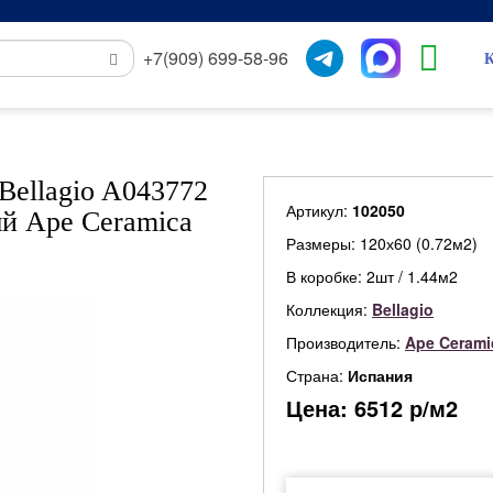
+7(909) 699-58-96
К
Bellagio A043772
Артикул:
102050
ый Ape Ceramica
Размеры: 120х60 (0.72м2)
В коробке: 2шт / 1.44м2
Коллекция:
Bellagio
Производитель:
Ape Cerami
Страна:
Испания
Цена:
6512
р/м2