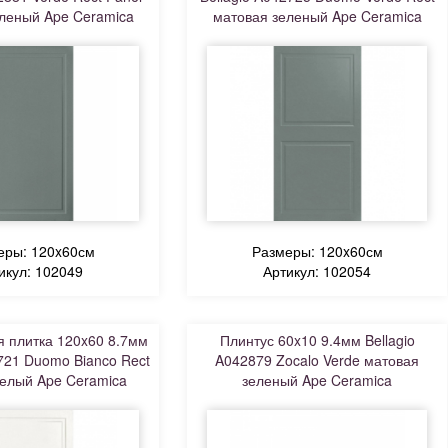
леный Ape Ceramica
матовая зеленый Ape Ceramica
еры: 120x60см
Размеры: 120x60см
икул: 102049
Артикул: 102054
 плитка 120x60 8.7мм
Плинтус 60x10 9.4мм Bellagio
2721 Duomo Bianco Rect
A042879 Zocalo Verde матовая
елый Ape Ceramica
зеленый Ape Ceramica