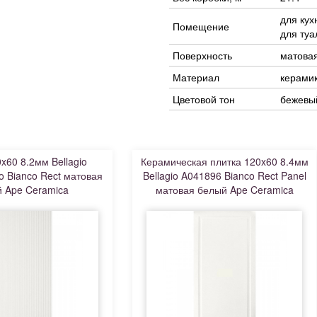
для кух
Помещение
для туа
Поверхность
матова
Материал
керами
Цветовой тон
бежевы
x60 8.2мм Bellagio
Керамическая плитка 120x60 8.4мм
o Bianco Rect матовая
Bellagio A041896 Bianco Rect Panel
 Ape Ceramica
матовая белый Ape Ceramica