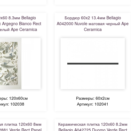
x60 8.3мм Bellagio
Бордюр 60x2 13.4мм Bellagio
 Argegno Bianco Rect
A042000 Nuvole матовая черный Ape
елый Ape Ceramica
Ceramica
еры: 120x60см
Размеры: 60x2см
икул: 102038
Артикул: 102041
я плитка 120x60 8мм
Керамическая плитка 120x60 8.2мм
2881 Verde Rect Panel
Bellagio A042725 Duomo Verde Rect