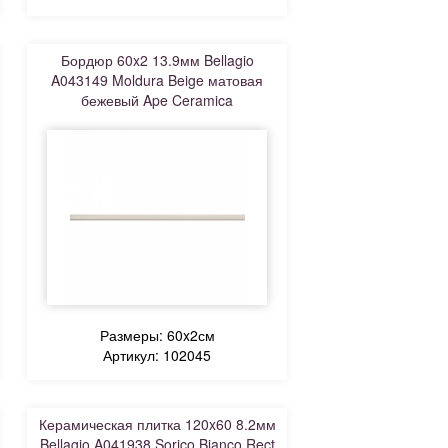
Бордюр 60x2 13.9мм Bellagio
A043149 Moldura Beige матовая
бежевый Ape Ceramica
Размеры: 60x2см
Артикул: 102045
Керамическая плитка 120x60 8.2мм
Bellagio A041938 Sorico Bianco Rect