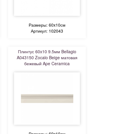
Размеры: 60x10см
Артикул: 102043
Плинтус 60x10 9.5мм Bellagio
A043150 Zocalo Beige матовая
бежевый Ape Ceramica
Размеры: 60x10см