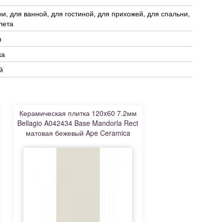
ни, для ванной, для гостиной, для прихожей, для спальни,
лета
я
ка
й
Керамическая плитка 120x60 7.2мм
Bellagio A042434 Base Mandorla Rect
матовая бежевый Ape Ceramica