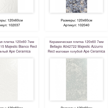
еры: 120x60см
Размеры: 120x60см
икул: 102037
Артикул: 102040
я плитка 120x60 7мм
Керамическая плитка 120x60 7мм
15 Majestic Bianco Rect
Bellagio A042722 Majestic Azzurro
елый Ape Ceramica
Rect матовая голубой Ape Ceramica
еры: 120x60см
Размеры: 120x60см