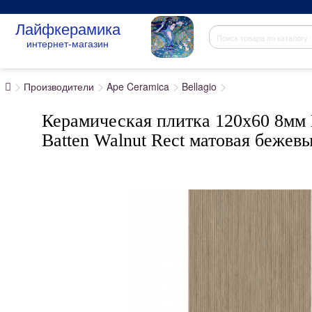
Лайфкерамика
интернет-магазин
Производители
Ape Ceramica
Bellagio
Керамическая плитка 120x60 8мм 
Batten Walnut Rect матовая бежев