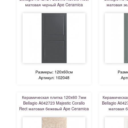
матовая черный Ape Ceramica
матовая зе
Размеры: 120x60см
Разм
Артикул: 102048
Арт
Керамическая плитка 120x60 7мм
Керамическая
Bellagio A042723 Majestic Corallo
Bellagio A04
Rect матовая бежевый Ape Ceramica
матовая б