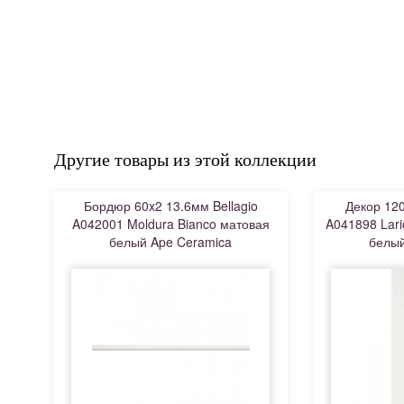
Другие товары из этой коллекции
Бордюр 60x2 13.6мм Bellagio
Декор 120
A042001 Moldura Bianco матовая
A041898 Lari
белый Ape Ceramica
белый