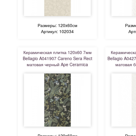
Размеры: 120x60см
Разм
Артикул: 102034
Арт
Керамическая плитка 120x60 7мм
Керамическа
Bellagio A041907 Careno Sera Rect
Bellagio A0427
матовая черный Ape Ceramica
матовая б
Размеры: 120x60см
Разм