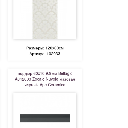
Размеры: 120x60см
Артикул: 102033
Бордюр 60x10 9.9мм Bellagio
A042003 Zocalo Nuvole матовая
черный Ape Ceramica