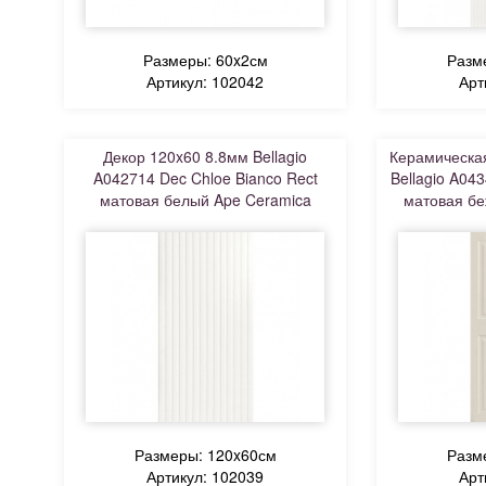
Размеры: 60x2см
Разм
Артикул: 102042
Арт
Декор 120x60 8.8мм Bellagio
Керамическая
A042714 Dec Chloe Bianco Rect
Bellagio A04
матовая белый Ape Ceramica
матовая бе
Размеры: 120x60см
Разм
Артикул: 102039
Арт