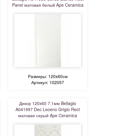
Panel матовая белый Ape Ceramica
Размеры: 120x60см
Артикул: 102057
Декор 120x60 7.1мм Bellagio
A041997 Dec Leceno Grigio Rect
матовая серый Ape Ceramica