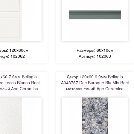
еры: 120x60см
Размеры: 60x10см
икул: 102062
Артикул: 102063
x60 7.6мм Bellagio
Декор 120x60 6.9мм Bellagio
c Lecco Bianco Rect
A043767 Dec Baroque Blu Mix Rect
елый Ape Ceramica
матовая синий Ape Ceramica