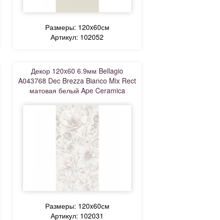
Размеры: 120x60см
Артикул: 102052
Декор 120x60 6.9мм Bellagio
A043768 Dec Brezza Bianco Mix Rect
матовая белый Ape Ceramica
Размеры: 120x60см
Артикул: 102031