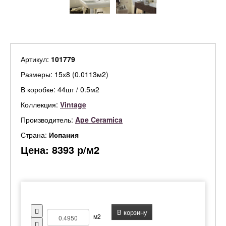
Артикул:
101779
Размеры: 15х8 (0.0113м2)
В коробке: 44шт / 0.5м2
Коллекция:
Vintage
Производитель:
Ape Ceramica
Страна:
Испания
Цена:
8393
р/м2
В корзину
м2