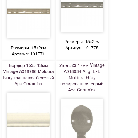
Размеры: 15x2см
Размеры: 15x2см
Артикул: 101775
Артикул: 101771
Бордюр 15x5 13мм
Угол 5x3 17мм Vintage
Vintage A018966 Moldura
A018934 Ang. Ext.
Ivory глянцевая бежевый
Moldura Grey
Ape Ceramica
полированная серый
Ape Ceramica