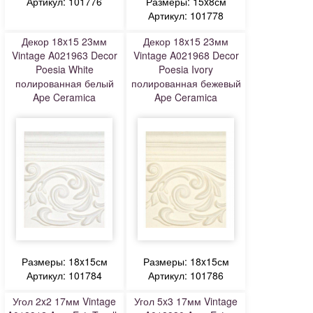
Артикул: 101776
Размеры: 15x8см
Артикул: 101778
Декор 18x15 23мм
Декор 18x15 23мм
Vintage A021963 Decor
Vintage A021968 Decor
Poesia White
Poesia Ivory
полированная белый
полированная бежевый
Ape Ceramica
Ape Ceramica
Размеры: 18x15см
Размеры: 18x15см
Артикул: 101784
Артикул: 101786
Угол 2x2 17мм Vintage
Угол 5x3 17мм Vintage