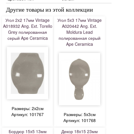
Другие товары из этой коллекции
Угол 2x2 17мм Vintage
Угол 5x3 17мм Vintage
A018932 Ang. Ext. Torello
A020442 Ang. Ext.
Grey полированная
Moldura Lead
серый Ape Ceramica
полированная серый
Ape Ceramica
Размеры: 2x2см
Артикул: 101767
Размеры: 5x3см
Артикул: 101768
Бордюр 15x5 13мм
Декор 18x15 23мм