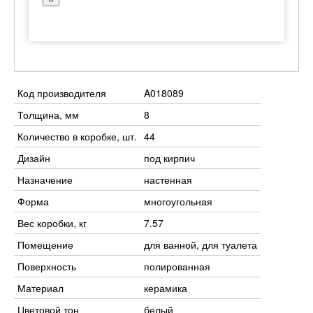
Код производителя
A018089
Толщина, мм
8
Количество в коробке, шт.
44
Дизайн
под кирпич
Назначение
настенная
Форма
многоугольная
Вес коробки, кг
7.57
Помещение
для ванной, для туалета
Поверхность
полированная
Материал
керамика
Цветовой тон
белый