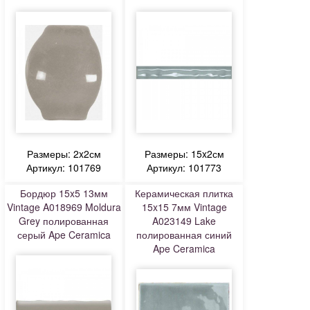
Размеры: 2x2см
Размеры: 15x2см
Артикул: 101769
Артикул: 101773
Бордюр 15x5 13мм
Керамическая плитка
Vintage A018969 Moldura
15x15 7мм Vintage
Grey полированная
A023149 Lake
серый Ape Ceramica
полированная синий
Ape Ceramica