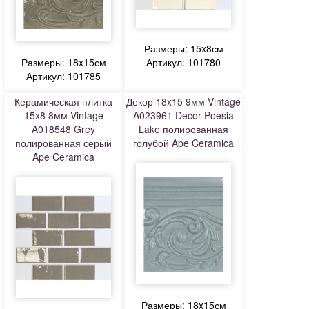
Размеры: 15x8см
Размеры: 18x15см
Артикул: 101780
Артикул: 101785
Керамическая плитка
Декор 18x15 9мм Vintage
15x8 8мм Vintage
A023961 Decor Poesia
A018548 Grey
Lake полированная
полированная серый
голубой Ape Ceramica
Ape Ceramica
Размеры: 18x15см