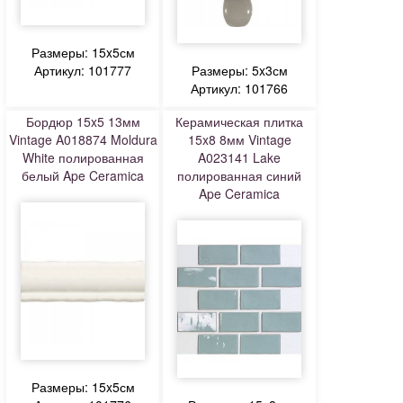
Размеры: 15x5см
Артикул: 101777
Размеры: 5x3см
Артикул: 101766
Бордюр 15x5 13мм
Керамическая плитка
Vintage A018874 Moldura
15x8 8мм Vintage
White полированная
A023141 Lake
белый Ape Ceramica
полированная синий
Ape Ceramica
Размеры: 15x5см