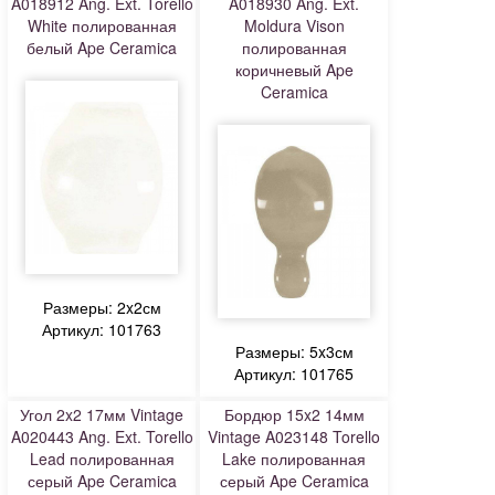
A018912 Ang. Ext. Torello
A018930 Ang. Ext.
White полированная
Moldura Vison
белый Ape Ceramica
полированная
коричневый Ape
Ceramica
Размеры: 2x2см
Артикул: 101763
Размеры: 5x3см
Артикул: 101765
Угол 2x2 17мм Vintage
Бордюр 15x2 14мм
A020443 Ang. Ext. Torello
Vintage A023148 Torello
Lead полированная
Lake полированная
серый Ape Ceramica
серый Ape Ceramica