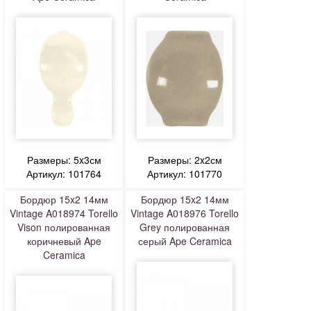
Размеры: 5x3см
Размеры: 2x2см
Артикул: 101764
Артикул: 101770
Бордюр 15x2 14мм
Бордюр 15x2 14мм
Vintage A018974 Torello
Vintage A018976 Torello
Vison полированная
Grey полированная
коричневый Ape
серый Ape Ceramica
Ceramica