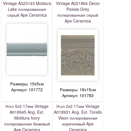
Vintage A023143 Moldura
Vintage A021964 Decor
Lake полированная
Poesia Grey
серый Ape Ceramica
полированная серый
Ape Ceramica
Размеры: 15x5см
Артикул: 101772
Размеры: 18x15см
Артикул: 101783
Угол 5x3 17мм Vintage
Угол 2x2 17мм Vintage
A018945 Ang. Ext.
A018931 Ang. Ext. Torello
Moldura Ivory
Vison полированная
полированная бежевый
коричневый Ape
Ape Ceramica
Ceramica