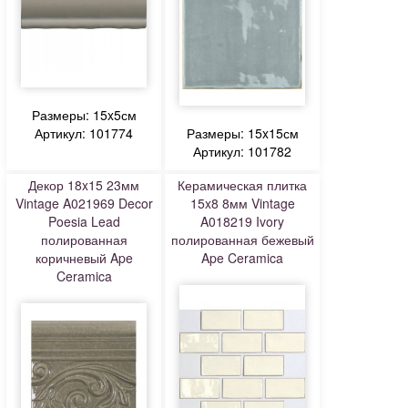
Размеры: 15x5см
Артикул: 101774
Размеры: 15x15см
Артикул: 101782
Декор 18x15 23мм
Керамическая плитка
Vintage A021969 Decor
15x8 8мм Vintage
Poesia Lead
A018219 Ivory
полированная
полированная бежевый
коричневый Ape
Ape Ceramica
Ceramica