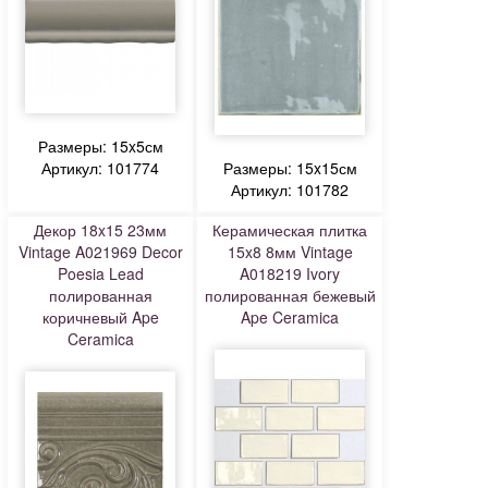
Размеры: 15x5см
Артикул: 101774
Размеры: 15x15см
Артикул: 101782
Декор 18x15 23мм
Керамическая плитка
Vintage A021969 Decor
15x8 8мм Vintage
Poesia Lead
A018219 Ivory
полированная
полированная бежевый
коричневый Ape
Ape Ceramica
Ceramica