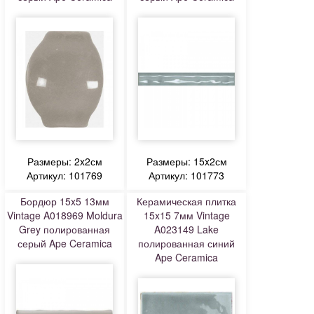
Размеры: 2x2см
Размеры: 15x2см
Артикул: 101769
Артикул: 101773
Бордюр 15x5 13мм
Керамическая плитка
Vintage A018969 Moldura
15x15 7мм Vintage
Grey полированная
A023149 Lake
серый Ape Ceramica
полированная синий
Ape Ceramica