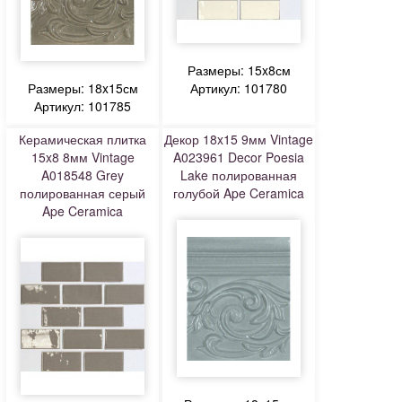
Размеры: 15x8см
Размеры: 18x15см
Артикул: 101780
Артикул: 101785
Керамическая плитка
Декор 18x15 9мм Vintage
15x8 8мм Vintage
A023961 Decor Poesia
A018548 Grey
Lake полированная
полированная серый
голубой Ape Ceramica
Ape Ceramica