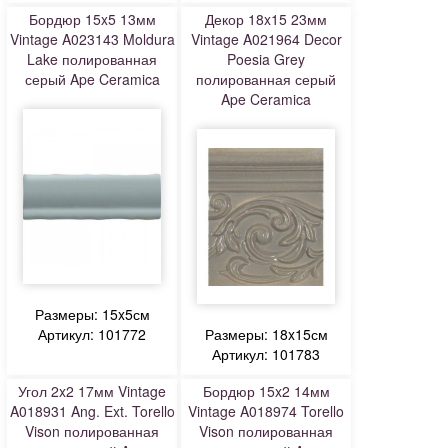
Бордюр 15x5 13мм
Декор 18x15 23мм
Vintage A023143 Moldura
Vintage A021964 Decor
Lake полированная
Poesia Grey
серый Ape Ceramica
полированная серый
Ape Ceramica
Размеры: 15x5см
Артикул: 101772
Размеры: 18x15см
Артикул: 101783
Угол 2x2 17мм Vintage
Бордюр 15x2 14мм
A018931 Ang. Ext. Torello
Vintage A018974 Torello
Vison полированная
Vison полированная