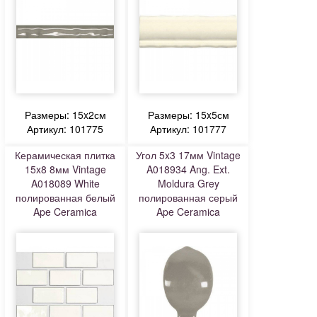
Размеры: 15x2см
Размеры: 15x5см
Артикул: 101775
Артикул: 101777
Керамическая плитка
Угол 5x3 17мм Vintage
15x8 8мм Vintage
A018934 Ang. Ext.
A018089 White
Moldura Grey
полированная белый
полированная серый
Ape Ceramica
Ape Ceramica