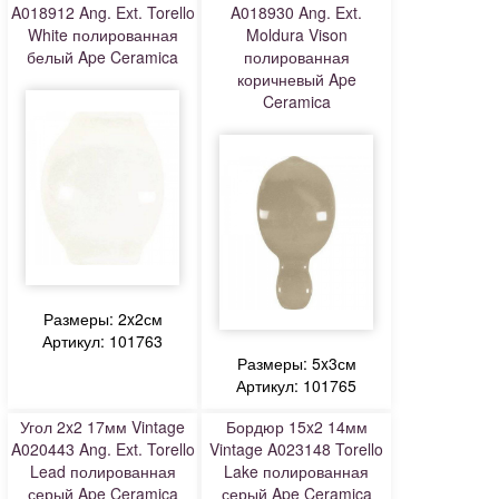
A018912 Ang. Ext. Torello
A018930 Ang. Ext.
White полированная
Moldura Vison
белый Ape Ceramica
полированная
коричневый Ape
Ceramica
Размеры: 2x2см
Артикул: 101763
Размеры: 5x3см
Артикул: 101765
Угол 2x2 17мм Vintage
Бордюр 15x2 14мм
A020443 Ang. Ext. Torello
Vintage A023148 Torello
Lead полированная
Lake полированная
серый Ape Ceramica
серый Ape Ceramica