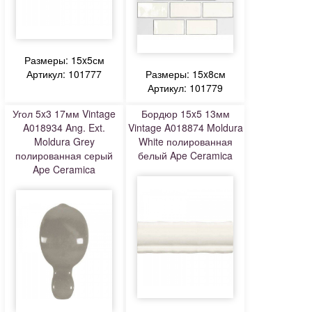
Размеры: 15x5см
Артикул: 101777
Размеры: 15x8см
Артикул: 101779
Угол 5x3 17мм Vintage
Бордюр 15x5 13мм
A018934 Ang. Ext.
Vintage A018874 Moldura
Moldura Grey
White полированная
полированная серый
белый Ape Ceramica
Ape Ceramica