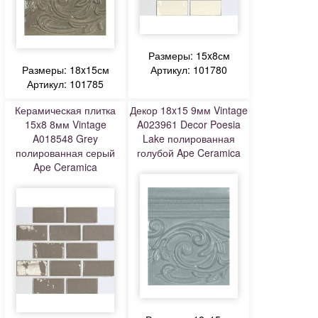
Размеры: 15x8см
Размеры: 18x15см
Артикул: 101780
Артикул: 101785
Керамическая плитка
Декор 18x15 9мм Vintage
15x8 8мм Vintage
A023961 Decor Poesia
A018548 Grey
Lake полированная
полированная серый
голубой Ape Ceramica
Ape Ceramica