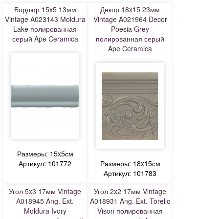
Бордюр 15x5 13мм
Декор 18x15 23мм
Vintage A023143 Moldura
Vintage A021964 Decor
Lake полированная
Poesia Grey
серый Ape Ceramica
полированная серый
Ape Ceramica
Размеры: 15x5см
Артикул: 101772
Размеры: 18x15см
Артикул: 101783
Угол 5x3 17мм Vintage
Угол 2x2 17мм Vintage
A018945 Ang. Ext.
A018931 Ang. Ext. Torello
Moldura Ivory
Vison полированная