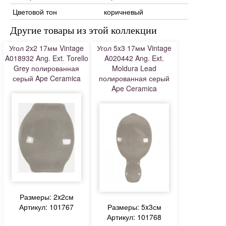
Цветовой тон
коричневый
Другие товары из этой коллекции
Угол 2x2 17мм Vintage
Угол 5x3 17мм Vintage
A018932 Ang. Ext. Torello
A020442 Ang. Ext.
Grey полированная
Moldura Lead
серый Ape Ceramica
полированная серый
Ape Ceramica
Размеры: 2x2см
Артикул: 101767
Размеры: 5x3см
Артикул: 101768