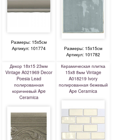
Размеры: 15x5см
Артикул: 101774
Размеры: 15x15см
Артикул: 101782
Декор 18x15 23мм
Керамическая плитка
Vintage A021969 Decor
15x8 8мм Vintage
Poesia Lead
A018219 Ivory
полированная
полированная бежевый
коричневый Ape
Ape Ceramica
Ceramica