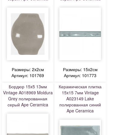
Размеры: 2x2см
Размеры: 15x2см
Артикул: 101769
Артикул: 101773
Бордюр 15x5 13мм
Керамическая плитка
Vintage A018969 Moldura
15x15 7мм Vintage
Grey полированная
A023149 Lake
серый Ape Ceramica
полированная синий
Ape Ceramica