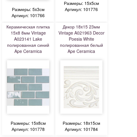
Размеры: 15x5см
Размеры: 5x3см
Артикул: 101776
Артикул: 101766
Керамическая плитка
Декор 18x15 23мм
15x8 8мм Vintage
Vintage A021963 Decor
A023141 Lake
Poesia White
полированная синий
полированная белый
Ape Ceramica
Ape Ceramica
Размеры: 15x8см
Размеры: 18x15см
Артикул: 101778
Артикул: 101784