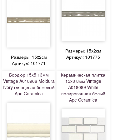
Размеры: 15x2см
Размеры: 15x2см
Артикул: 101775
Артикул: 101771
Бордюр 15x5 13мм
Керамическая плитка
Vintage A018966 Moldura
15x8 8мм Vintage
Ivory глянцевая бежевый
A018089 White
Ape Ceramica
полированная белый
Ape Ceramica