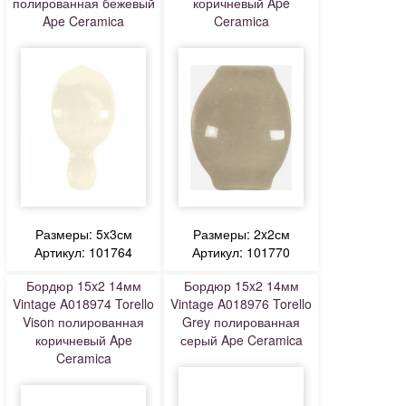
полированная бежевый
коричневый Ape
Ape Ceramica
Ceramica
Размеры: 5x3см
Размеры: 2x2см
Артикул: 101764
Артикул: 101770
Бордюр 15x2 14мм
Бордюр 15x2 14мм
Vintage A018974 Torello
Vintage A018976 Torello
Vison полированная
Grey полированная
коричневый Ape
серый Ape Ceramica
Ceramica