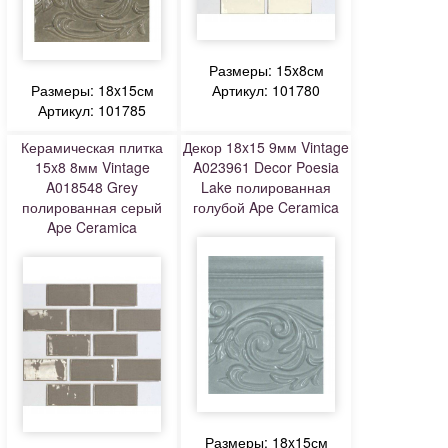
Размеры: 15x8см
Размеры: 18x15см
Артикул: 101780
Артикул: 101785
Керамическая плитка
Декор 18x15 9мм Vintage
15x8 8мм Vintage
A023961 Decor Poesia
A018548 Grey
Lake полированная
полированная серый
голубой Ape Ceramica
Ape Ceramica
Размеры: 18x15см