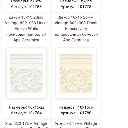
Размеры: 5x3см
Размеры: 15x8см
Артикул: 101766
Артикул: 101778
Декор 18x15 23мм
Декор 18x15 23мм
Vintage A021963 Decor
Vintage A021968 Decor
Poesia White
Poesia Ivory
полированная белый
полированная бежевый
Ape Ceramica
Ape Ceramica
Размеры: 18x15см
Размеры: 18x15см
Артикул: 101784
Артикул: 101786
Угол 2x2 17мм Vintage
Угол 5x3 17мм Vintage