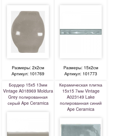
Размеры: 2x2см
Размеры: 15x2см
Артикул: 101769
Артикул: 101773
Бордюр 15x5 13мм
Керамическая плитка
Vintage A018969 Moldura
15x15 7мм Vintage
Grey полированная
A023149 Lake
серый Ape Ceramica
полированная синий
Ape Ceramica