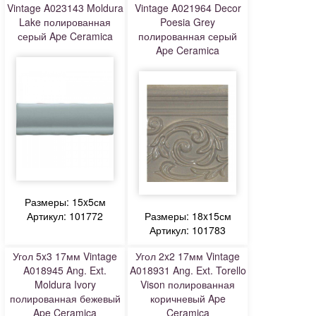
Vintage A023143 Moldura
Vintage A021964 Decor
Lake полированная
Poesia Grey
серый Ape Ceramica
полированная серый
Ape Ceramica
Размеры: 15x5см
Артикул: 101772
Размеры: 18x15см
Артикул: 101783
Угол 5x3 17мм Vintage
Угол 2x2 17мм Vintage
A018945 Ang. Ext.
A018931 Ang. Ext. Torello
Moldura Ivory
Vison полированная
полированная бежевый
коричневый Ape
Ape Ceramica
Ceramica