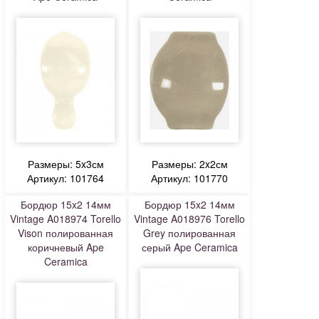
Размеры: 5x3см
Размеры: 2x2см
Артикул: 101764
Артикул: 101770
Бордюр 15x2 14мм
Бордюр 15x2 14мм
Vintage A018974 Torello
Vintage A018976 Torello
Vison полированная
Grey полированная
коричневый Ape
серый Ape Ceramica
Ceramica