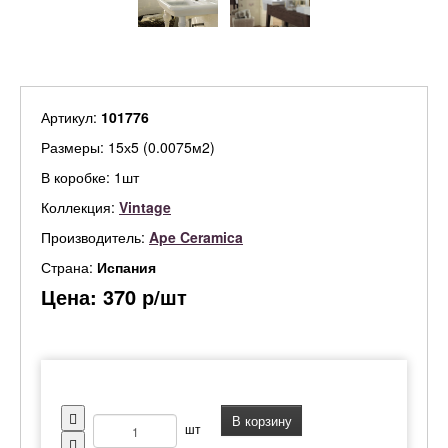
Артикул:
101776
Размеры: 15х5 (0.0075м2)
В коробке: 1шт
Коллекция:
Vintage
Производитель:
Ape Ceramica
Страна:
Испания
Цена:
370
р/шт
В корзину
шт