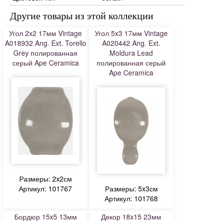
Другие товары из этой коллекции
Угол 2x2 17мм Vintage
Угол 5x3 17мм Vintage
A018932 Ang. Ext. Torello
A020442 Ang. Ext.
Grey полированная
Moldura Lead
серый Ape Ceramica
полированная серый
Ape Ceramica
Размеры: 2x2см
Артикул: 101767
Размеры: 5x3см
Артикул: 101768
Бордюр 15x5 13мм
Декор 18x15 23мм