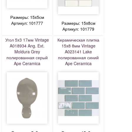
Размеры: 15x5см
Артикул: 101777
Размеры: 15x8см
Артикул: 101779
Угол 5x3 17мм Vintage
Керамическая плитка
A018934 Ang. Ext.
15x8 8мм Vintage
Moldura Grey
A023141 Lake
полированная серый
полированная синий
Ape Ceramica
Ape Ceramica