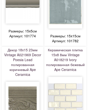
Размеры: 15x5см
Артикул: 101774
Размеры: 15x15см
Артикул: 101782
Декор 18x15 23мм
Керамическая плитка
Vintage A021969 Decor
15x8 8мм Vintage
Poesia Lead
A018219 Ivory
полированная
полированная бежевый
коричневый Ape
Ape Ceramica
Ceramica