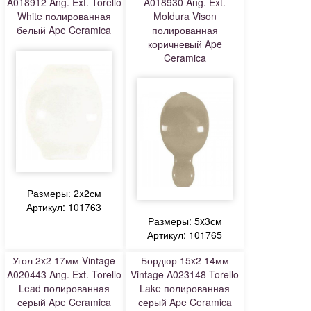
A018912 Ang. Ext. Torello
A018930 Ang. Ext.
White полированная
Moldura Vison
белый Ape Ceramica
полированная
коричневый Ape
Ceramica
Размеры: 2x2см
Артикул: 101763
Размеры: 5x3см
Артикул: 101765
Угол 2x2 17мм Vintage
Бордюр 15x2 14мм
A020443 Ang. Ext. Torello
Vintage A023148 Torello
Lead полированная
Lake полированная
серый Ape Ceramica
серый Ape Ceramica