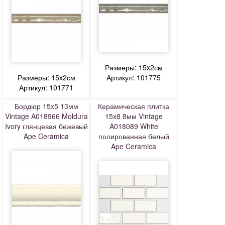
Размеры: 15x2см
Размеры: 15x2см
Артикул: 101775
Артикул: 101771
Бордюр 15x5 13мм
Керамическая плитка
Vintage A018966 Moldura
15x8 8мм Vintage
Ivory глянцевая бежевый
A018089 White
Ape Ceramica
полированная белый
Ape Ceramica