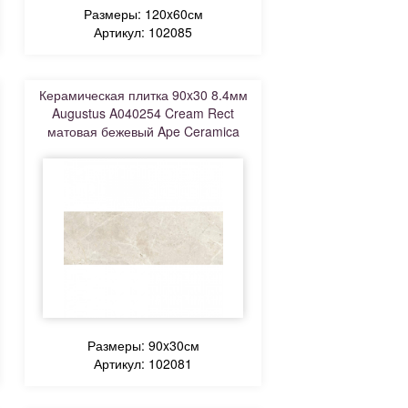
Размеры: 120x60см
Артикул: 102085
Керамическая плитка 90x30 8.4мм
Augustus A040254 Cream Rect
матовая бежевый Ape Ceramica
Размеры: 90x30см
Артикул: 102081