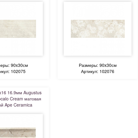
еры: 90x30см
Размеры: 90x30см
икул: 102075
Артикул: 102076
x16 16.9мм Augustus
calo Cream матовая
й Ape Ceramica