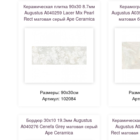
Керамическая плитка 90x30 8.7мм
Керамогр
Augustus A040259 Lacer Mix Pearl
Augustus A039
Rect матовая серый Ape Ceramica
матовая б
Размеры: 90x30см
Разм
Артикул: 102084
Арт
Бордюр 30x10 19.3мм Augustus
Керамическая
A040276 Cenefa Grey матовая серый
Augustus A
Ape Ceramica
Rect матовая