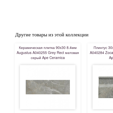
Другие товары из этой коллекции
Керамическая плитка 90x30 8.4мм
Плинтус 30
Augustus A040255 Grey Rect матовая
A040284 Zoca
серый Ape Ceramica
Ap