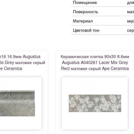
Помещение
для
Поверхность
ма
Материал
ке
Цветовой тон
се
x16 16.9мм Augustus
Керамическая плитка 90x30 8.6мм
lo Grey матовая серый
Augustus A040261 Lacer Mix Grey
e Ceramica
Rect матовая серый Ape Ceramica