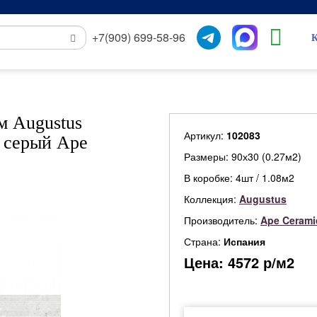
+7(909) 699-58-96
К
м Augustus
Артикул:
102083
я серый Ape
Размеры: 90х30 (0.27м2)
В коробке: 4шт / 1.08м2
Коллекция:
Augustus
Производитель:
Ape Cerami
Страна:
Испания
Цена:
4572
р/м2