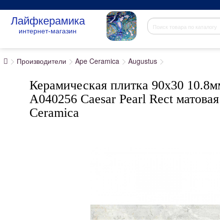
Лайфкерамика
интернет-магазин
Производители
Ape Ceramica
Augustus
Керамическая плитка 90x30 10.8м
A040256 Caesar Pearl Rect матова
Ceramica