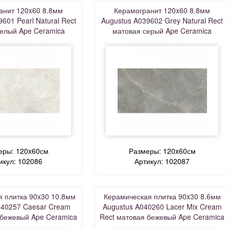
анит 120x60 8.8мм
Керамогранит 120x60 8.8мм
601 Pearl Natural Rect
Augustus A039602 Grey Natural Rect
елый Ape Ceramica
матовая серый Ape Ceramica
еры: 120x60см
Размеры: 120x60см
икул: 102086
Артикул: 102087
 плитка 90x30 10.8мм
Керамическая плитка 90x30 8.6мм
040257 Caesar Cream
Augustus A040260 Lacer Mix Cream
 бежевый Ape Ceramica
Rect матовая бежевый Ape Ceramica