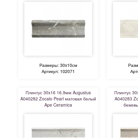
Размеры: 30x10см
Разм
Артикул: 102071
Арт
Плинтус 30x16 16.9мм Augustus
Плинтус 30
A040282 Zocalo Pearl матовая белый
A040283 Zo
Ape Ceramica
бежевы