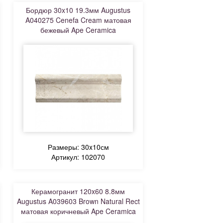
Бордюр 30x10 19.3мм Augustus
A040275 Cenefa Cream матовая
бежевый Ape Ceramica
Размеры: 30x10см
Артикул: 102070
Керамогранит 120x60 8.8мм
Augustus A039603 Brown Natural Rect
матовая коричневый Ape Ceramica