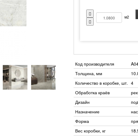
м2
Код производителя
A0
Толщина, мм
10.
Количество в коробке, шт.
4
Обработка краёв
ре
Дизайн
под
Назначение
нас
Форма
пр
Вес коробки, кг
18.