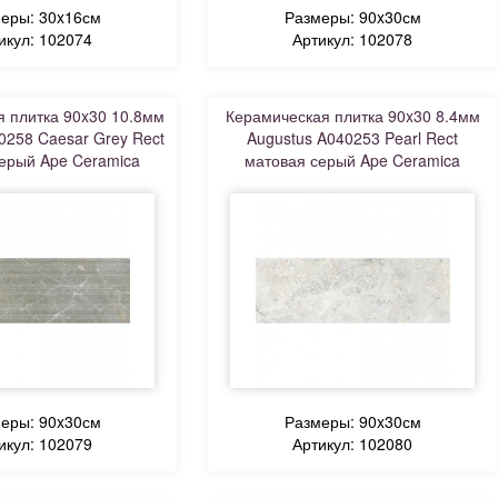
еры: 30x16см
Размеры: 90x30см
икул: 102074
Артикул: 102078
 плитка 90x30 10.8мм
Керамическая плитка 90x30 8.4мм
0258 Caesar Grey Rect
Augustus A040253 Pearl Rect
ерый Ape Ceramica
матовая серый Ape Ceramica
еры: 90x30см
Размеры: 90x30см
икул: 102079
Артикул: 102080