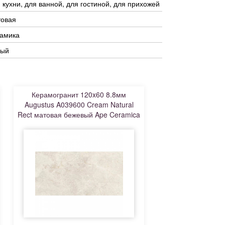
 кухни, для ванной, для гостиной, для прихожей
товая
рамика
рый
Керамогранит 120x60 8.8мм
Augustus A039600 Cream Natural
Rect матовая бежевый Ape Ceramica