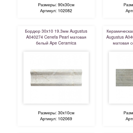
Размеры: 90x30см
Разм
Артикул: 102082
Арт
Бордюр 30x10 19.3мм Augustus
Керамическая
A040274 Cenefa Pearl матовая
Augustus A04
белый Ape Ceramica
матовая с
Размеры: 30x10см
Разм
Артикул: 102069
Арт