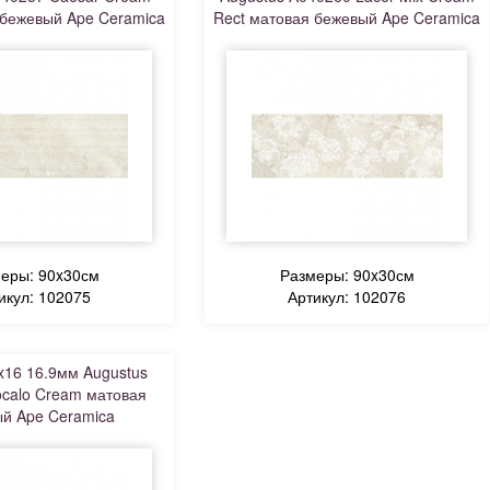
 бежевый Ape Ceramica
Rect матовая бежевый Ape Ceramica
еры: 90x30см
Размеры: 90x30см
икул: 102075
Артикул: 102076
x16 16.9мм Augustus
calo Cream матовая
й Ape Ceramica