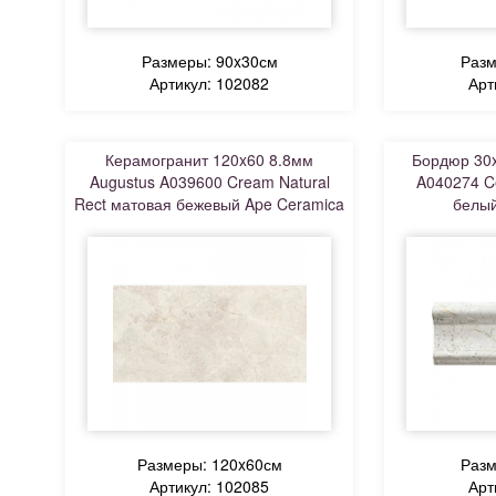
Размеры: 90x30см
Разм
Артикул: 102082
Арт
Керамогранит 120x60 8.8мм
Бордюр 30x
Augustus A039600 Cream Natural
A040274 Ce
Rect матовая бежевый Ape Ceramica
белый
Размеры: 120x60см
Разм
Артикул: 102085
Арт