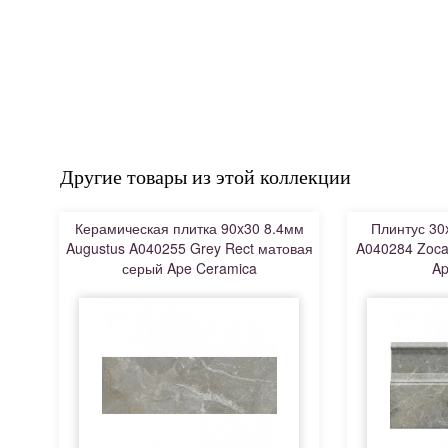
Другие товары из этой коллекции
Керамическая плитка 90x30 8.4мм
Плинтус 30
Augustus A040255 Grey Rect матовая
A040284 Zoca
серый Ape Ceramica
Ap