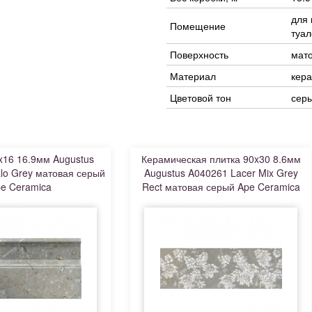
для 
Помещение
туал
Поверхность
мат
Материал
кер
Цветовой тон
сер
x16 16.9мм Augustus
Керамическая плитка 90x30 8.6мм
lo Grey матовая серый
Augustus A040261 Lacer Mix Grey
e Ceramica
Rect матовая серый Ape Ceramica