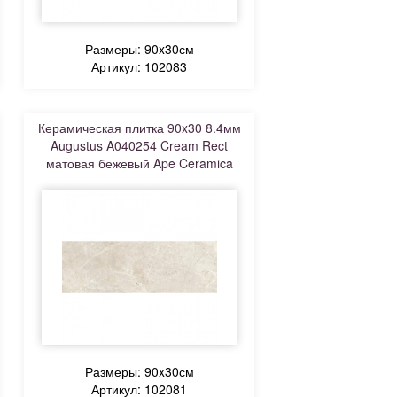
Размеры: 90x30см
Артикул: 102083
Керамическая плитка 90x30 8.4мм
Augustus A040254 Cream Rect
матовая бежевый Ape Ceramica
Размеры: 90x30см
Артикул: 102081