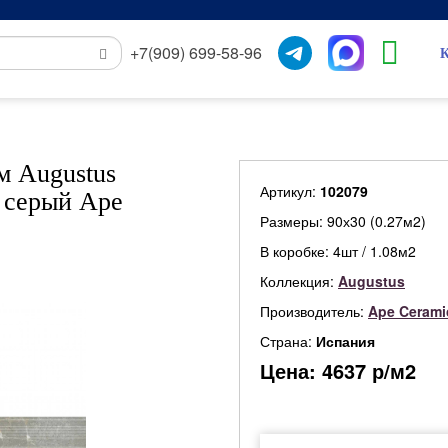
+7(909) 699-58-96
К
м Augustus
Артикул:
102079
я серый Ape
Размеры: 90х30 (0.27м2)
В коробке: 4шт / 1.08м2
Коллекция:
Augustus
Производитель:
Ape Cerami
Страна:
Испания
Цена:
4637
р/м2