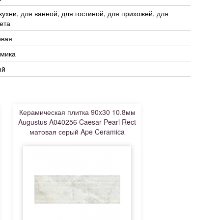
кухни, для ванной, для гостиной, для прихожей, для
ета
овая
амика
ый
Керамическая плитка 90x30 10.8мм
Augustus A040256 Caesar Pearl Rect
матовая серый Ape Ceramica