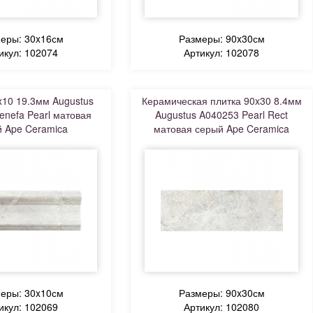
еры: 30x16см
Размеры: 90x30см
икул: 102074
Артикул: 102078
10 19.3мм Augustus
Керамическая плитка 90x30 8.4мм
nefa Pearl матовая
Augustus A040253 Pearl Rect
 Ape Ceramica
матовая серый Ape Ceramica
еры: 30x10см
Размеры: 90x30см
икул: 102069
Артикул: 102080