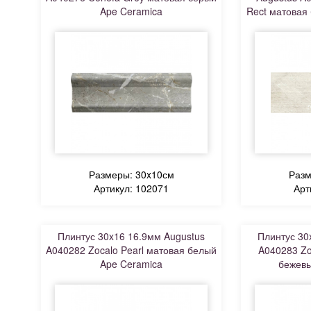
Ape Ceramica
Rect матовая
Размеры: 30x10см
Разм
Артикул: 102071
Арт
Плинтус 30x16 16.9мм Augustus
Плинтус 30
A040282 Zocalo Pearl матовая белый
A040283 Zo
Ape Ceramica
бежевы