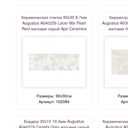
Керамическая плитка 90x30 8.7мм
Керамогр
Augustus A040259 Lacer Mix Pearl
Augustus A039
Rect матовая серый Ape Ceramica
матовая б
Размеры: 90x30см
Разм
Артикул: 102084
Арт
Бордюр 30x10 19.3мм Augustus
Керамическая
A040276 Cenefa Grey матовая серый
Augustus A