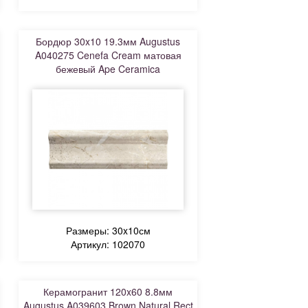
Бордюр 30x10 19.3мм Augustus
A040275 Cenefa Cream матовая
бежевый Ape Ceramica
Размеры: 30x10см
Артикул: 102070
Керамогранит 120x60 8.8мм
Augustus A039603 Brown Natural Rect