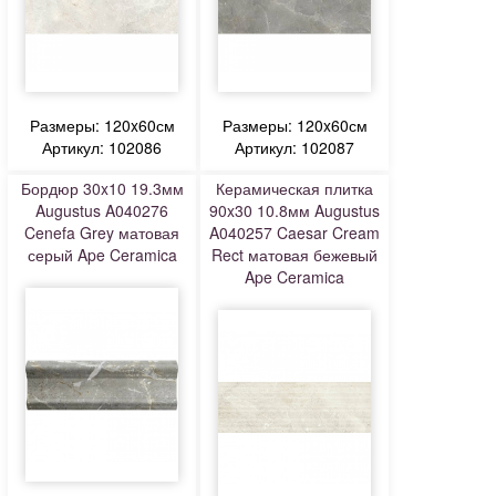
Размеры: 120x60см
Размеры: 120x60см
Артикул: 102086
Артикул: 102087
Бордюр 30x10 19.3мм
Керамическая плитка
Augustus A040276
90x30 10.8мм Augustus
Cenefa Grey матовая
A040257 Caesar Cream
серый Ape Ceramica
Rect матовая бежевый
Ape Ceramica