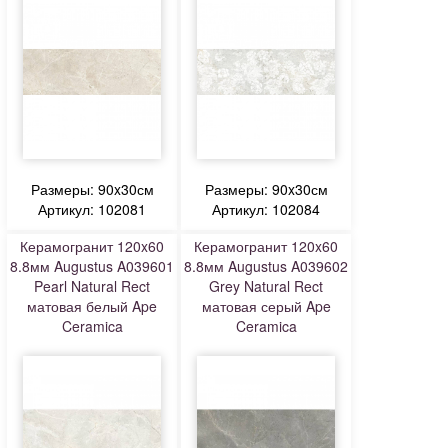
Размеры: 90x30см
Размеры: 90x30см
Артикул: 102081
Артикул: 102084
Керамогранит 120x60
Керамогранит 120x60
8.8мм Augustus A039601
8.8мм Augustus A039602
Pearl Natural Rect
Grey Natural Rect
матовая белый Ape
матовая серый Ape
Ceramica
Ceramica