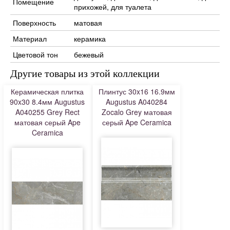
Помещение
прихожей, для туалета
Поверхность
матовая
Материал
керамика
Цветовой тон
бежевый
Другие товары из этой коллекции
Керамическая плитка
Плинтус 30x16 16.9мм
90x30 8.4мм Augustus
Augustus A040284
A040255 Grey Rect
Zocalo Grey матовая
матовая серый Ape
серый Ape Ceramica
Ceramica