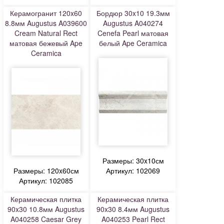
Керамогранит 120x60
Бордюр 30x10 19.3мм
8.8мм Augustus A039600
Augustus A040274
Cream Natural Rect
Cenefa Pearl матовая
матовая бежевый Ape
белый Ape Ceramica
Ceramica
Размеры: 30x10см
Размеры: 120x60см
Артикул: 102069
Артикул: 102085
Керамическая плитка
Керамическая плитка
90x30 10.8мм Augustus
90x30 8.4мм Augustus
A040258 Caesar Grey
A040253 Pearl Rect