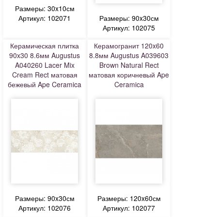
Размеры: 30x10см
Артикул: 102071
Размеры: 90x30см
Артикул: 102075
Керамическая плитка
Керамогранит 120x60
90x30 8.6мм Augustus
8.8мм Augustus A039603
A040260 Lacer Mix
Brown Natural Rect
Cream Rect матовая
матовая коричневый Ape
бежевый Ape Ceramica
Ceramica
Размеры: 90x30см
Размеры: 120x60см
Артикул: 102076
Артикул: 102077