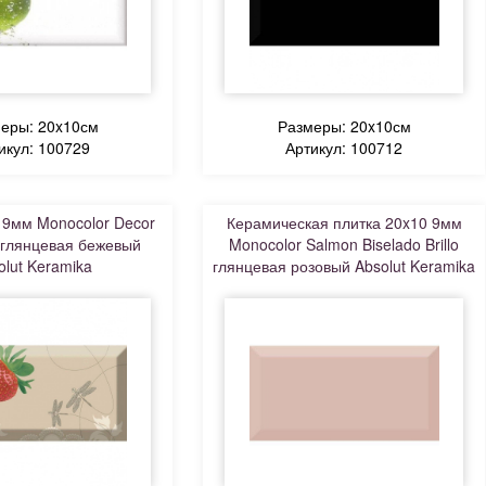
еры: 20x10см
Размеры: 20x10см
икул: 100729
Артикул: 100712
 9мм Monocolor Decor
Керамическая плитка 20x10 9мм
3 глянцевая бежевый
Monocolor Salmon Biselado Brillo
olut Keramika
глянцевая розовый Absolut Keramika