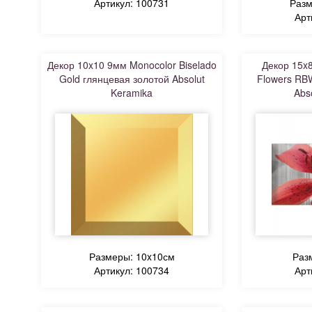
Артикул: 100731
Разм
Арт
Декор 10x10 9мм Monocolor Biselado
Декор 15x8
Gold глянцевая золотой Absolut
Flowers RB
Keramika
Abs
Размеры: 10x10см
Раз
Артикул: 100734
Арт