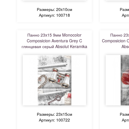
Размеры: 20x10см
Разм
Артикул: 100718
Арт
Панно 23x15 9мм Monocolor
Панно 23
Composicion Aventura Grey C
Composicion 
глянцевая серый Absolut Keramika
Abs
Размеры: 23x15см
Разм
Артикул: 100722
Арт