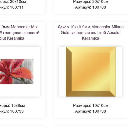
еры: 20x10см
Размеры: 30x10см
икул: 100711
Артикул: 100708
 9мм Monocolor Mix
Декор 10x10 9мм Monocolor Milano
W глянцевая красный
Gold глянцевая золотой Absolut
olut Keramika
Keramika
меры: 15x8см
Размеры: 10x10см
икул: 100733
Артикул: 100738