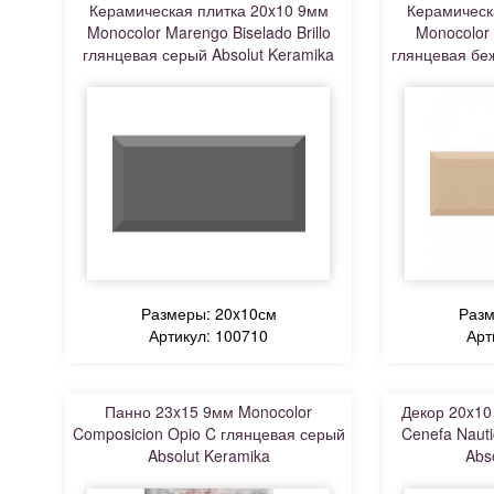
Керамическая плитка 20x10 9мм
Керамическ
Monocolor Marengo Biselado Brillo
Monocolor B
глянцевая серый Absolut Keramika
глянцевая бе
Размеры: 20x10см
Разм
Артикул: 100710
Арт
Панно 23x15 9мм Monocolor
Декор 20x10
Composicion Opio C глянцевая серый
Cenefa Naut
Absolut Keramika
Abs