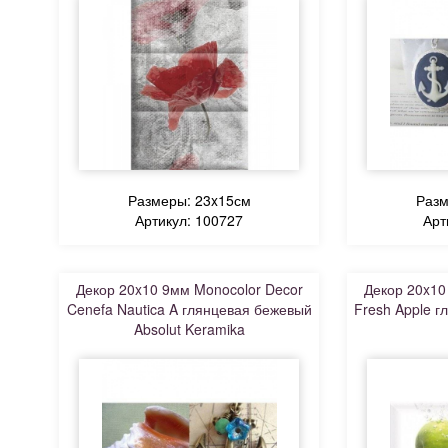
Размеры: 23x15см
Разм
Артикул: 100727
Арт
Декор 20x10 9мм Monocolor Decor
Декор 20x10
Cenefa Nautica A глянцевая бежевый
Fresh Apple г
Absolut Keramika