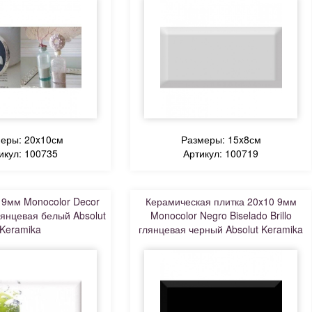
еры: 20x10см
Размеры: 15x8см
икул: 100735
Артикул: 100719
 9мм Monocolor Decor
Керамическая плитка 20x10 9мм
лянцевая белый Absolut
Monocolor Negro Biselado Brillo
Keramika
глянцевая черный Absolut Keramika