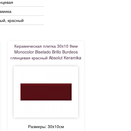
нцевая
рамика
ый, красный
Керамическая плитка 30x10 9мм
Monocolor Biselado Brillo Burdeos
глянцевая красный Absolut Keramika
Размеры: 30x10см