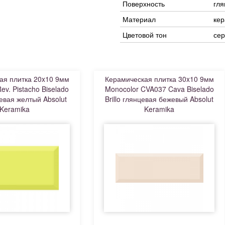
Поверхность
гля
Материал
ке
Цветовой тон
сер
ая плитка 20x10 9мм
Керамическая плитка 30x10 9мм
ev. Pistacho Biselado
Monocolor CVA037 Cava Biselado
цевая желтый Absolut
Brillo глянцевая бежевый Absolut
Keramika
Keramika