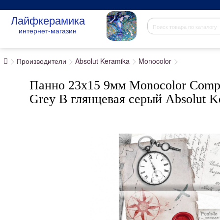
Лайфкерамика
интернет-магазин
Производители
Absolut Keramika
Monocolor
Панно 23x15 9мм Monocolor Compo
Grey B глянцевая серый Absolut K