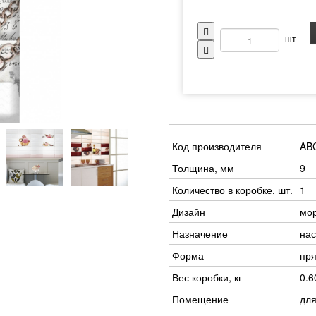
шт
Код производителя
AB
Толщина, мм
9
Количество в коробке, шт.
1
Дизайн
мор
Назначение
нас
Форма
пря
Вес коробки, кг
0.6
Помещение
для