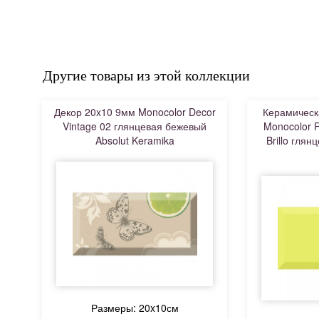
Другие товары из этой коллекции
Декор 20x10 9мм Monocolor Decor
Керамическ
Vintage 02 глянцевая бежевый
Monocolor R
Absolut Keramika
Brillo глян
Размеры: 20x10см