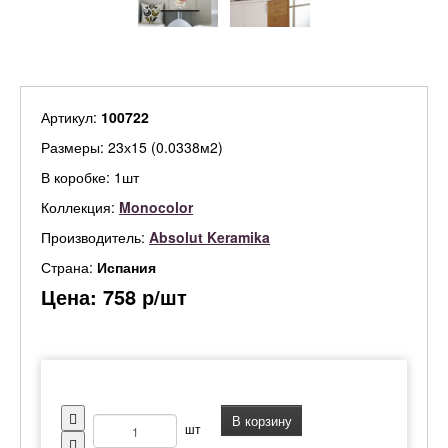
Артикул:
100722
Размеры: 23х15 (0.0338м2)
В коробке: 1шт
Коллекция:
Monocolor
Производитель:
Absolut Keramika
Страна:
Испания
Цена:
758
р/шт
В корзину
шт