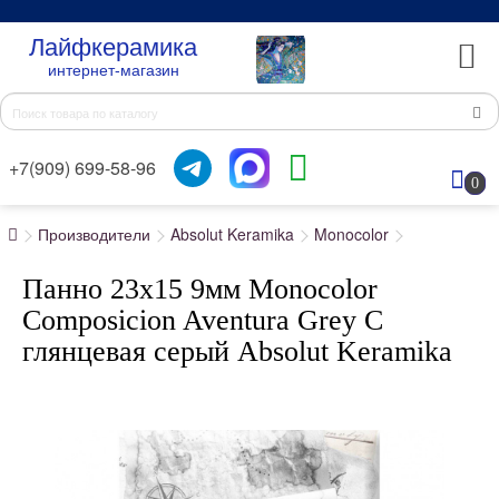
Лайфкерамика
интернет-магазин
+7(909) 699-58-96
0
Производители
Absolut Keramika
Monocolor
Панно 23x15 9мм Monocolor
Composicion Aventura Grey C
глянцевая серый Absolut Keramika