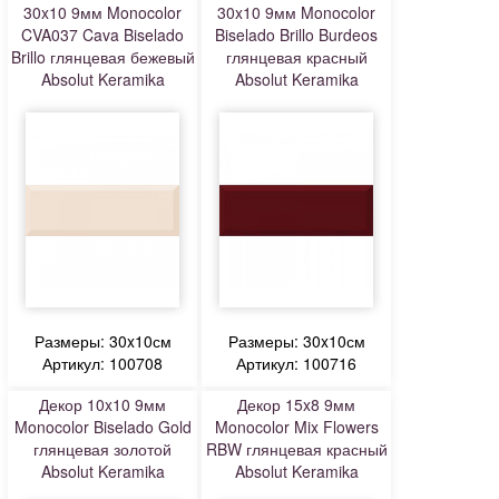
30x10 9мм Monocolor
30x10 9мм Monocolor
CVA037 Cava Biselado
Biselado Brillo Burdeos
Brillo глянцевая бежевый
глянцевая красный
Absolut Keramika
Absolut Keramika
Размеры: 30x10см
Размеры: 30x10см
Артикул: 100708
Артикул: 100716
Декор 10x10 9мм
Декор 15x8 9мм
Monocolor Biselado Gold
Monocolor Mix Flowers
глянцевая золотой
RBW глянцевая красный
Absolut Keramika
Absolut Keramika