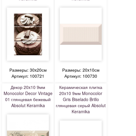
Размеры: 30x20см
Размеры: 20x10см
Артикул: 100721
Артикул: 100730
Декор 20x10 9мм
Керамическая плитка
Monocolor Decor Vintage
20x10 9мм Monocolor
01 глянцевая бежевый
Gris Biselado Brillo
Absolut Keramika
глянцевая серый Absolut
Keramika