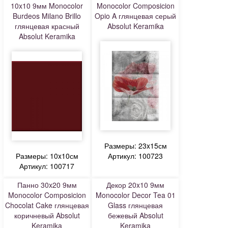
10x10 9мм Monocolor
Monocolor Composicion
Burdeos Milano Brillo
Opio A глянцевая серый
глянцевая красный
Absolut Keramika
Absolut Keramika
Размеры: 23x15см
Размеры: 10x10см
Артикул: 100723
Артикул: 100717
Панно 30x20 9мм
Декор 20x10 9мм
Monocolor Composicion
Monocolor Decor Tea 01
Chocolat Cake глянцевая
Glass глянцевая
коричневый Absolut
бежевый Absolut
Keramika
Keramika