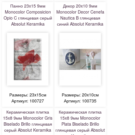
Панно 23x15 9мм
Декор 20x10 9мм
Monocolor Composicion
Monocolor Decor Cenefa
Opio C глянцевая серый
Nautica B глянцевая
Absolut Keramika
синий Absolut Keramika
Размеры: 23x15см
Размеры: 20x10см
Артикул: 100727
Артикул: 100735
Керамическая плитка
Керамическая плитка
15x8 9мм Monocolor Gris
15x8 9мм Monocolor
Biselado Brillo глянцевая
Plata Biselado Brillo
серый Absolut Keramika
глянцевая серый Absolut