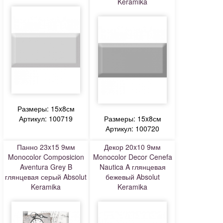
Keramika
Размеры: 15x8см
Артикул: 100719
Размеры: 15x8см
Артикул: 100720
Панно 23x15 9мм
Декор 20x10 9мм
Monocolor Composicion
Monocolor Decor Cenefa
Aventura Grey B
Nautica A глянцевая
глянцевая серый Absolut
бежевый Absolut
Keramika
Keramika