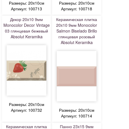
Размеры: 20x10см
Размеры: 20x10см
Артикул: 100713
Артикул: 100718
Декор 20x10 9мм
Керамическая плитка
Monocolor Decor Vintage
20x10 9мм Monocolor
03 глянцевая бежевый
Salmon Biselado Brillo
Absolut Keramika
глянцевая розовый
Absolut Keramika
Размеры: 20x10см
Артикул: 100732
Размеры: 20x10см
Артикул: 100714
Керамическая плитка
Панно 23x15 9мм