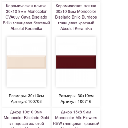
Керамическая плитка
Керамическая плитка
30x10 9мм Monocolor
30x10 9мм Monocolor
CVA037 Cava Biselado
Biselado Brillo Burdeos
Brillo глянцевая бежевый
глянцевая красный
Absolut Keramika
Absolut Keramika
Размеры: 30x10см
Размеры: 30x10см
Артикул: 100708
Артикул: 100716
Декор 10x10 9мм
Декор 15x8 9мм
Monocolor Biselado Gold
Monocolor Mix Flowers
глянцевая золотой
RBW глянцевая красный