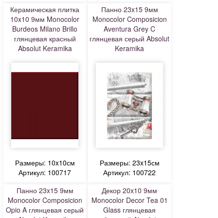
Керамическая плитка
Панно 23x15 9мм
10x10 9мм Monocolor
Monocolor Composicion
Burdeos Milano Brillo
Aventura Grey C
глянцевая красный
глянцевая серый Absolut
Absolut Keramika
Keramika
Размеры: 10x10см
Размеры: 23x15см
Артикул: 100717
Артикул: 100722
Панно 23x15 9мм
Декор 20x10 9мм
Monocolor Composicion
Monocolor Decor Tea 01
Opio A глянцевая серый
Glass глянцевая