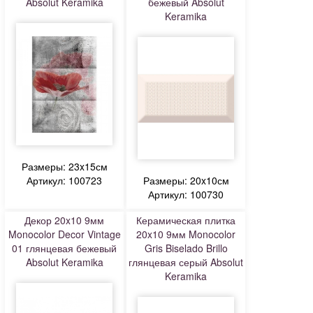
Absolut Keramika
бежевый Absolut
Keramika
Размеры: 23x15см
Артикул: 100723
Размеры: 20x10см
Артикул: 100730
Декор 20x10 9мм
Керамическая плитка
Monocolor Decor Vintage
20x10 9мм Monocolor
01 глянцевая бежевый
Gris Biselado Brillo
Absolut Keramika
глянцевая серый Absolut
Keramika