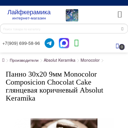
Лайфкерамика
интернет-магазин
+7(909) 699-58-96
0
Производители
Absolut Keramika
Monocolor
Панно 30x20 9мм Monocolor
Composicion Chocolat Cake
глянцевая коричневый Absolut
Keramika