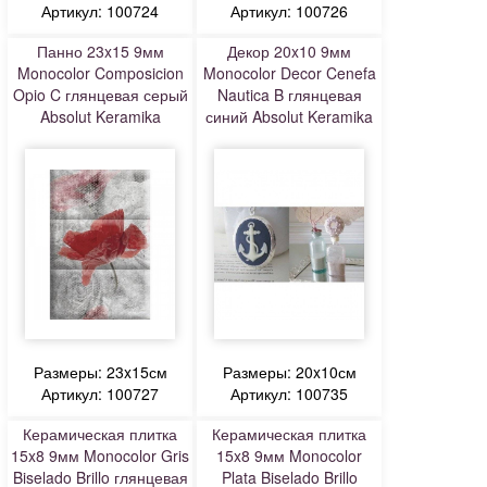
Артикул: 100724
Артикул: 100726
Панно 23x15 9мм
Декор 20x10 9мм
Monocolor Composicion
Monocolor Decor Cenefa
Opio C глянцевая серый
Nautica B глянцевая
Absolut Keramika
синий Absolut Keramika
Размеры: 23x15см
Размеры: 20x10см
Артикул: 100727
Артикул: 100735
Керамическая плитка
Керамическая плитка
15x8 9мм Monocolor Gris
15x8 9мм Monocolor
Biselado Brillo глянцевая
Plata Biselado Brillo