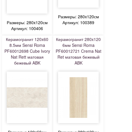
Размеры: 280x120см
Размеры: 280x120см
Артикул: 100389
Артикул: 100406
Керамогранит 120x60
Керамогранит 280x120
8.5мм Sensi Roma
6мм Sensi Roma
PF60012698 Cube Ivory
PF60012721 Crema Nat
Nat Rett матовая
Ret матовая бежевый
бежевый ABK
ABK