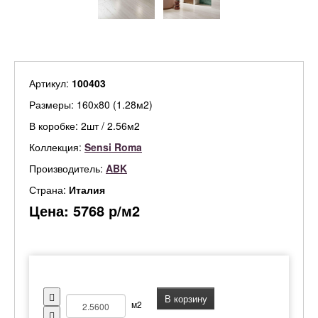
Артикул:
100403
Размеры: 160х80 (1.28м2)
В коробке: 2шт / 2.56м2
Коллекция:
Sensi Roma
Производитель:
ABK
Страна:
Италия
Цена:
5768
р/м2
В корзину
м2