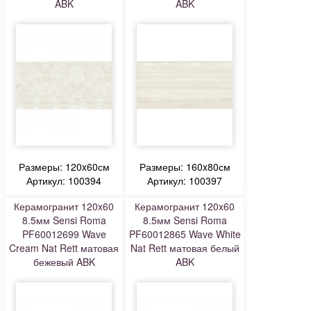
ABK
ABK
Размеры: 120x60см
Размеры: 160x80см
Артикул: 100394
Артикул: 100397
Керамогранит 120x60
Керамогранит 120x60
8.5мм Sensi Roma
8.5мм Sensi Roma
PF60012699 Wave
PF60012865 Wave White
Cream Nat Rett матовая
Nat Rett матовая белый
бежевый ABK
ABK