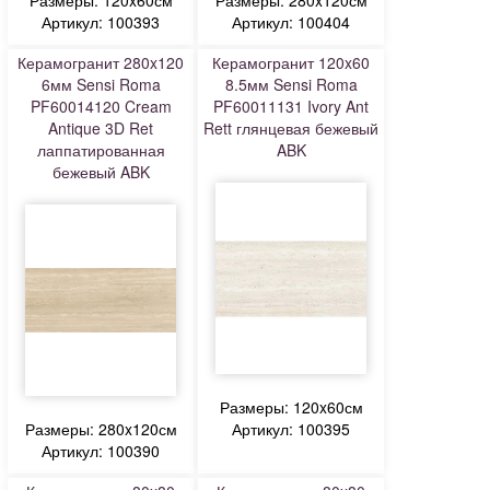
Размеры: 120x60см
Размеры: 280x120см
Артикул: 100393
Артикул: 100404
Керамогранит 280x120
Керамогранит 120x60
6мм Sensi Roma
8.5мм Sensi Roma
PF60014120 Cream
PF60011131 Ivory Ant
Antique 3D Ret
Rett глянцевая бежевый
лаппатированная
ABK
бежевый ABK
Размеры: 120x60см
Размеры: 280x120см
Артикул: 100395
Артикул: 100390