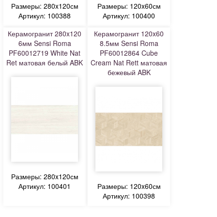
Размеры: 280x120см
Размеры: 120x60см
Артикул: 100388
Артикул: 100400
Керамогранит 280x120
Керамогранит 120x60
6мм Sensi Roma
8.5мм Sensi Roma
PF60012719 White Nat
PF60012864 Cube
Ret матовая белый ABK
Cream Nat Rett матовая
бежевый ABK
Размеры: 280x120см
Артикул: 100401
Размеры: 120x60см
Артикул: 100398