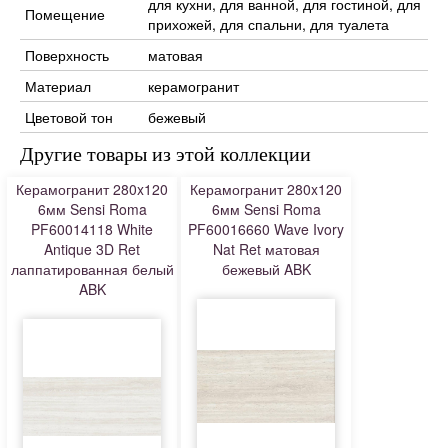
для кухни, для ванной, для гостиной, для
Помещение
прихожей, для спальни, для туалета
Поверхность
матовая
Материал
керамогранит
Цветовой тон
бежевый
Другие товары из этой коллекции
Керамогранит 280x120
Керамогранит 280x120
6мм Sensi Roma
6мм Sensi Roma
PF60014118 White
PF60016660 Wave Ivory
Antique 3D Ret
Nat Ret матовая
лаппатированная белый
бежевый ABK
ABK