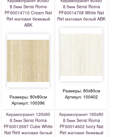
Керамогранит 80x80
Керамогранит 80x80
8.5мм Sensi Roma
8.5мм Sensi Roma
PF60014710 Cream Nat
PF60014708 White Nat
Ret матовая бежевый
Ret матовая белый ABK
ABK
Размеры: 80x80см
Размеры: 80x80см
Артикул: 100402
Артикул: 100396
Керамогранит 120x60
Керамогранит 160x80
8.5мм Sensi Roma
8.5мм Sensi Roma
PF60012697 Cube White
PF60014602 Ivory Nat
Nat Rett матовая белый
Ret матовая бежевый