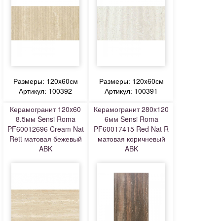
Размеры: 120x60см
Размеры: 120x60см
Артикул: 100392
Артикул: 100391
Керамогранит 120x60
Керамогранит 280x120
8.5мм Sensi Roma
6мм Sensi Roma
PF60012696 Cream Nat
PF60017415 Red Nat R
Rett матовая бежевый
матовая коричневый
ABK
ABK