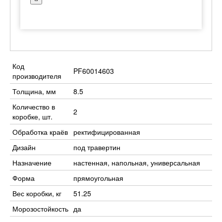
Код
PF60014603
производителя
Толщина, мм
8.5
Количество в
2
коробке, шт.
Обработка краёв
ректифицированная
Дизайн
под травертин
Назначение
настенная, напольная, универсальная
Форма
прямоугольная
Вес коробки, кг
51.25
Морозостойкость
да