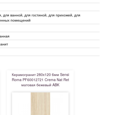
и, для ванной, для гостиной, для прихожей, для
енных помещений
анная
ранит
Керамогранит 280x120 6мм Sensi
Roma PF60012721 Crema Nat Ret
матовая бежевый ABK