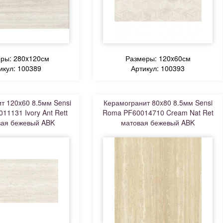
ры: 280x120см
Размеры: 120x60см
икул: 100389
Артикул: 100393
т 120x60 8.5мм Sensi
Керамогранит 80x80 8.5мм Sensi
11131 Ivory Ant Rett
Roma PF60014710 Cream Nat Ret
вая бежевый ABK
матовая бежевый ABK