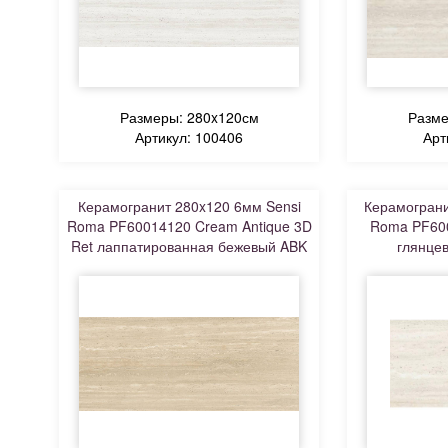
Размеры: 280x120см
Разме
Артикул: 100406
Арт
Керамогранит 280x120 6мм Sensi
Керамограни
Roma PF60014120 Cream Antique 3D
Roma PF600
Ret лаппатированная бежевый ABK
глянце