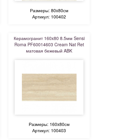
Размеры: 80x80см
Артикул: 100402
Керамогранит 160x80 8.5мм Sensi
Roma PF60014603 Cream Nat Ret
матовая бежевый ABK
Размеры: 160x80см
Артикул: 100403