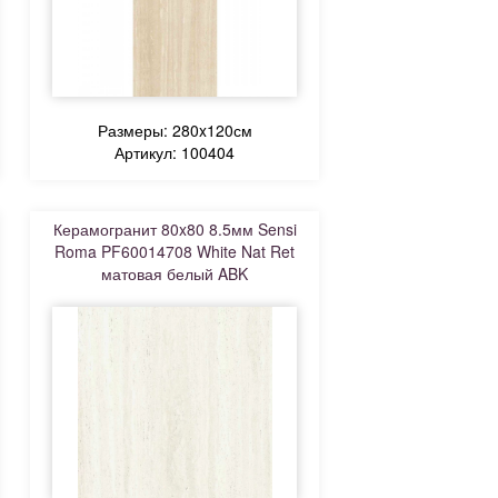
Размеры: 280x120см
Артикул: 100404
Керамогранит 80x80 8.5мм Sensi
Roma PF60014708 White Nat Ret
матовая белый ABK