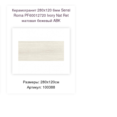
Керамогранит 280x120 6мм Sensi
Roma PF60012720 Ivory Nat Ret
матовая бежевый ABK
Размеры: 280x120см
Артикул: 100388