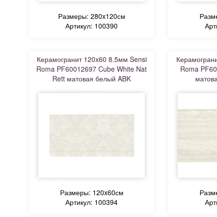
Размеры: 280x120см
Разм
Артикул: 100390
Арт
Керамогранит 120x60 8.5мм Sensi
Керамограни
Roma PF60012697 Cube White Nat
Roma PF600
Rett матовая белый ABK
матов
Размеры: 120x60см
Разм
Артикул: 100394
Арт