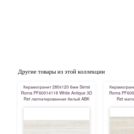
Другие товары из этой коллекции
Керамогранит 280x120 6мм Sensi
Керамограни
Roma PF60014118 White Antique 3D
Roma PF6001
Ret лаппатированная белый ABK
Ret мат