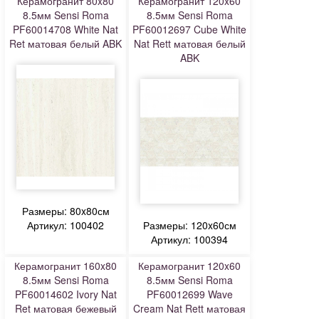
Керамогранит 80x80
Керамогранит 120x60
8.5мм Sensi Roma
8.5мм Sensi Roma
PF60014708 White Nat
PF60012697 Cube White
Ret матовая белый ABK
Nat Rett матовая белый
ABK
Размеры: 80x80см
Артикул: 100402
Размеры: 120x60см
Артикул: 100394
Керамогранит 160x80
Керамогранит 120x60
8.5мм Sensi Roma
8.5мм Sensi Roma
PF60014602 Ivory Nat
PF60012699 Wave
Ret матовая бежевый
Cream Nat Rett матовая