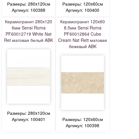
Размеры: 280x120см
Размеры: 120x60см
Артикул: 100388
Артикул: 100400
Керамогранит 280x120
Керамогранит 120x60
6мм Sensi Roma
8.5мм Sensi Roma
PF60012719 White Nat
PF60012864 Cube
Ret матовая белый ABK
Cream Nat Rett матовая
бежевый ABK
Размеры: 280x120см
Артикул: 100401
Размеры: 120x60см
Артикул: 100398