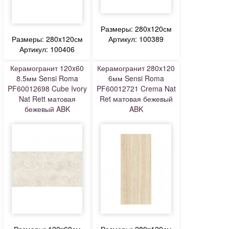
Размеры: 280x120см
Размеры: 280x120см
Артикул: 100389
Артикул: 100406
Керамогранит 120x60
Керамогранит 280x120
8.5мм Sensi Roma
6мм Sensi Roma
PF60012698 Cube Ivory
PF60012721 Crema Nat
Nat Rett матовая
Ret матовая бежевый
бежевый ABK
ABK