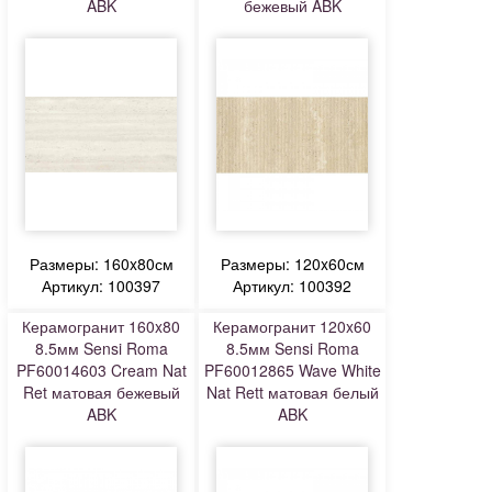
ABK
бежевый ABK
Размеры: 160x80см
Размеры: 120x60см
Артикул: 100397
Артикул: 100392
Керамогранит 160x80
Керамогранит 120x60
8.5мм Sensi Roma
8.5мм Sensi Roma
PF60014603 Cream Nat
PF60012865 Wave White
Ret матовая бежевый
Nat Rett матовая белый
ABK
ABK