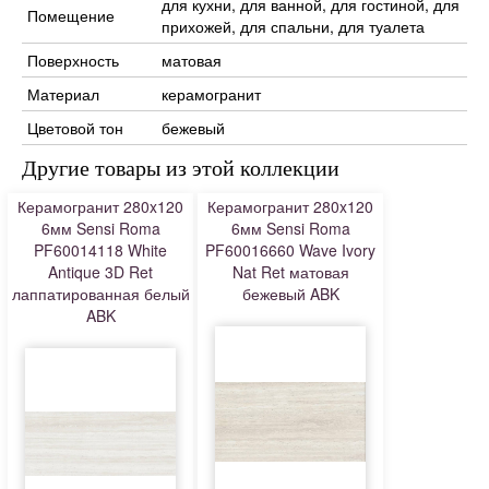
для кухни, для ванной, для гостиной, для
Помещение
прихожей, для спальни, для туалета
Поверхность
матовая
Материал
керамогранит
Цветовой тон
бежевый
Другие товары из этой коллекции
Керамогранит 280x120
Керамогранит 280x120
6мм Sensi Roma
6мм Sensi Roma
PF60014118 White
PF60016660 Wave Ivory
Antique 3D Ret
Nat Ret матовая
лаппатированная белый
бежевый ABK
ABK