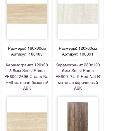
Размеры: 160x80см
Размеры: 120x60см
Артикул: 100403
Артикул: 100391
Керамогранит 120x60
Керамогранит 280x120
8.5мм Sensi Roma
6мм Sensi Roma
PF60012696 Cream Nat
PF60017415 Red Nat R
Rett матовая бежевый
матовая коричневый
ABK
ABK