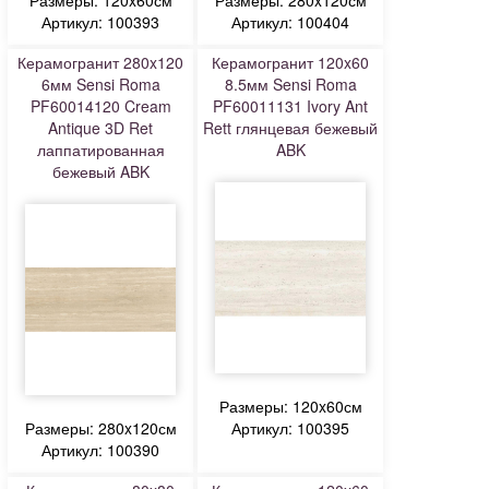
Размеры: 120x60см
Размеры: 280x120см
Артикул: 100393
Артикул: 100404
Керамогранит 280x120
Керамогранит 120x60
6мм Sensi Roma
8.5мм Sensi Roma
PF60014120 Cream
PF60011131 Ivory Ant
Antique 3D Ret
Rett глянцевая бежевый
лаппатированная
ABK
бежевый ABK
Размеры: 120x60см
Размеры: 280x120см
Артикул: 100395
Артикул: 100390