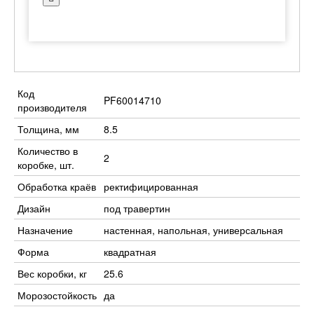
Код
PF60014710
производителя
Толщина, мм
8.5
Количество в
2
коробке, шт.
Обработка краёв
ректифицированная
Дизайн
под травертин
Назначение
настенная, напольная, универсальная
Форма
квадратная
Вес коробки, кг
25.6
Морозостойкость
да