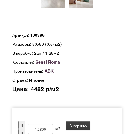
Артикул:
100396
Размеры: 80х80 (0.64м2)
В коробке: 2шт / 1.28м2
Коллекция:
Sensi Roma
Производитель:
ABK
Страна:
Италия
Цена:
4482
р/м2
В корзину
м2