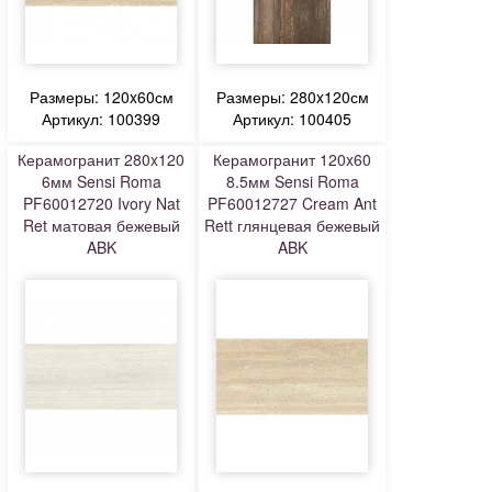
Размеры: 120x60см
Размеры: 280x120см
Артикул: 100399
Артикул: 100405
Керамогранит 280x120
Керамогранит 120x60
6мм Sensi Roma
8.5мм Sensi Roma
PF60012720 Ivory Nat
PF60012727 Cream Ant
Ret матовая бежевый
Rett глянцевая бежевый
ABK
ABK