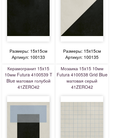
Размеры: 15x15см
Размеры: 15x15см
Артикул: 100133
Артикул: 100135
Керамогранит 15x15
Мозаика 15x15 10мм
10мм Futura 4100539 T
Futura 4100538 Grid Blue
Blue матовая голубой
матовая серый
41ZERO42
41ZERO42