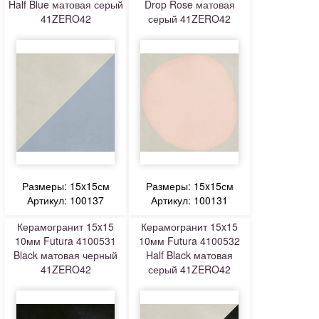
Half Blue матовая серый
Drop Rose матовая
41ZERO42
серый 41ZERO42
Размеры: 15x15см
Размеры: 15x15см
Артикул: 100137
Артикул: 100131
Керамогранит 15x15
Керамогранит 15x15
10мм Futura 4100531
10мм Futura 4100532
Black матовая черный
Half Black матовая
41ZERO42
серый 41ZERO42