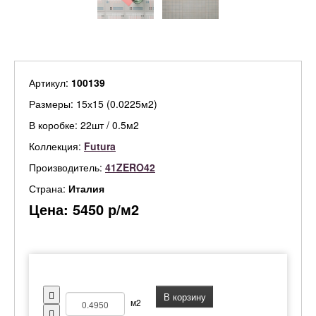
Артикул:
100139
Размеры: 15х15 (0.0225м2)
В коробке: 22шт / 0.5м2
Коллекция:
Futura
Производитель:
41ZERO42
Страна:
Италия
Цена:
5450
р/м2
В корзину
м2