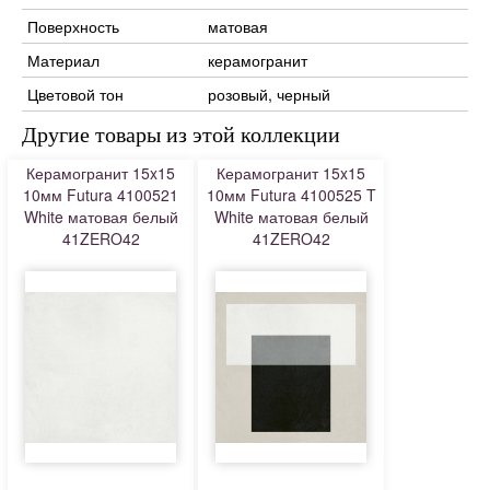
Поверхность
матовая
Материал
керамогранит
Цветовой тон
розовый, черный
Другие товары из этой коллекции
Керамогранит 15x15
Керамогранит 15x15
10мм Futura 4100521
10мм Futura 4100525 T
White матовая белый
White матовая белый
41ZERO42
41ZERO42