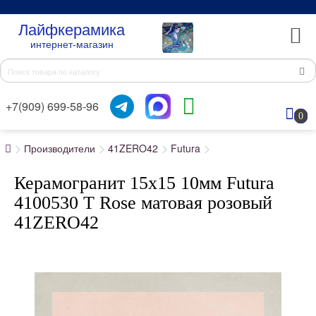
Лайфкерамика
интернет-магазин
+7(909) 699-58-96
0
Производители
41ZERO42
Futura
Керамогранит 15x15 10мм Futura
4100530 T Rose матовая розовый
41ZERO42