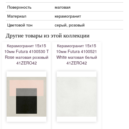
Поверхность
матовая
Материал
керамогранит
Цветовой тон
серый, розовый
Другие товары из этой коллекции
Керамогранит 15x15
Керамогранит 15x15
10мм Futura 4100530 T
10мм Futura 4100521
Rose матовая розовый
White матовая белый
41ZERO42
41ZERO42