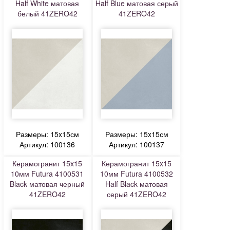
Half White матовая
Half Blue матовая серый
белый 41ZERO42
41ZERO42
Размеры: 15x15см
Размеры: 15x15см
Артикул: 100136
Артикул: 100137
Керамогранит 15x15
Керамогранит 15x15
10мм Futura 4100531
10мм Futura 4100532
Black матовая черный
Half Black матовая
41ZERO42
серый 41ZERO42