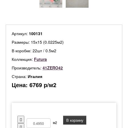
Артикул:
100131
Размеры: 15х15 (0.0225м2)
В коробке: 22шт / 0.5м2
Коллекция:
Futura
Производитель:
41ZERO42
Страна:
Италия
Цена:
6769
р/м2
В корзину
м2