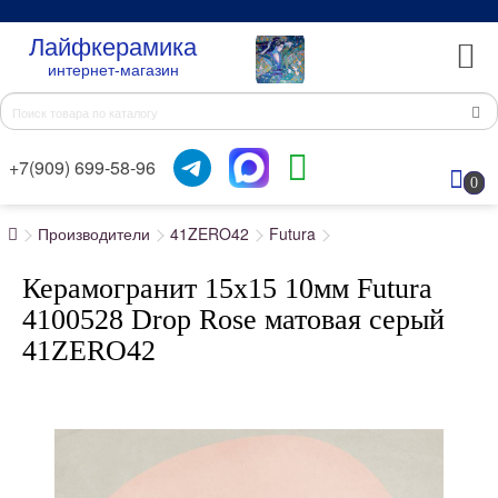
Лайфкерамика
интернет-магазин
+7(909) 699-58-96
0
Производители
41ZERO42
Futura
Керамогранит 15x15 10мм Futura
4100528 Drop Rose матовая серый
41ZERO42