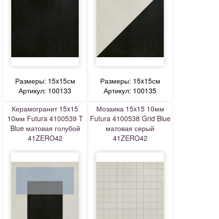
Размеры: 15x15см
Размеры: 15x15см
Артикул: 100133
Артикул: 100135
Керамогранит 15x15
Мозаика 15x15 10мм
10мм Futura 4100539 T
Futura 4100538 Grid Blue
Blue матовая голубой
матовая серый
41ZERO42
41ZERO42