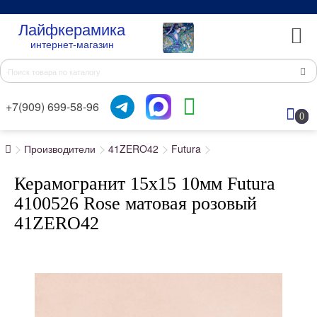
Лайфкерамика
интернет-магазин
+7(909) 699-58-96
0
Производители
41ZERO42
Futura
Керамогранит 15x15 10мм Futura
4100526 Rose матовая розовый
41ZERO42