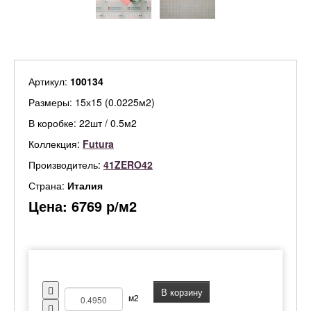
Артикул:
100134
Размеры: 15х15 (0.0225м2)
В коробке: 22шт / 0.5м2
Коллекция:
Futura
Производитель:
41ZERO42
Страна:
Италия
Цена:
6769
р/м2
В корзину
м2