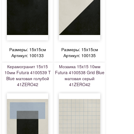
Размеры: 15x15см
Размеры: 15x15см
Артикул: 100133
Артикул: 100135
Керамогранит 15x15
Мозаика 15x15 10мм
10мм Futura 4100539 T
Futura 4100538 Grid Blue
Blue матовая голубой
матовая серый
41ZERO42
41ZERO42