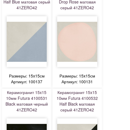
Half Blue матовая серый
Drop Rose матовая
41ZERO42
серый 41ZERO42
Размеры: 15x15см
Размеры: 15x15см
Артикул: 100137
Артикул: 100131
Керамогранит 15x15
Керамогранит 15x15
10мм Futura 4100531
10мм Futura 4100532
Black матовая черный
Half Black матовая
41ZERO42
серый 41ZERO42