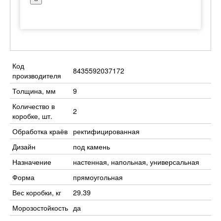
Код
8435592037172
производителя
Толщина, мм
9
Количество в
2
коробке, шт.
Обработка краёв
ректифицированная
Дизайн
под камень
Назначение
настенная, напольная, универсальная
Форма
прямоугольная
Вес коробки, кг
29.39
Морозостойкость
да