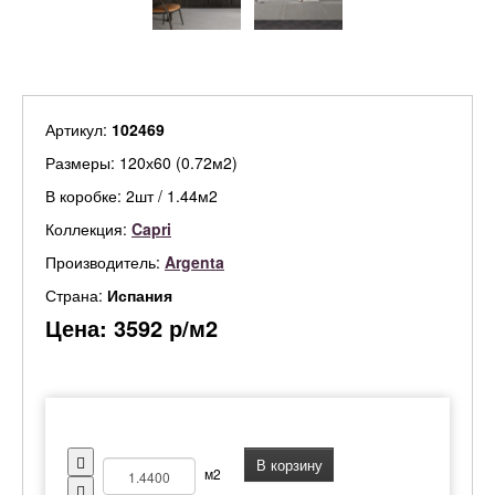
Артикул:
102469
Размеры: 120х60 (0.72м2)
В коробке: 2шт / 1.44м2
Коллекция:
Capri
Производитель:
Argenta
Страна:
Испания
Цена:
3592
р/м2
В корзину
м2