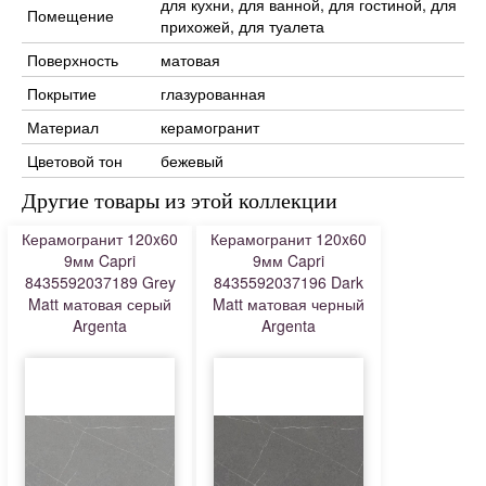
для кухни, для ванной, для гостиной, для
Помещение
прихожей, для туалета
Поверхность
матовая
Покрытие
глазурованная
Материал
керамогранит
Цветовой тон
бежевый
Другие товары из этой коллекции
Керамогранит 120x60
Керамогранит 120x60
9мм Capri
9мм Capri
8435592037189 Grey
8435592037196 Dark
Matt матовая серый
Matt матовая черный
Argenta
Argenta