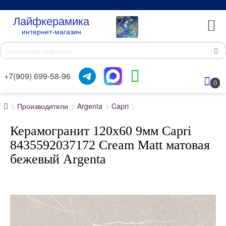
Лайфкерамика
интернет-магазин
+7(909) 699-58-96
0
Производители
Argenta
Capri
Керамогранит 120x60 9мм Capri
8435592037172 Cream Matt матовая
бежевый Argenta