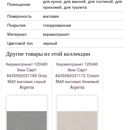
для кухни, для ванной, для гостиной, для
Помещение
прихожей, для туалета
Поверхность
матовая
Покрытие
глазурованная
Материал
керамогранит
Цветовой тон
черный
Другие товары из этой коллекции
Керамогранит 120x60
Керамогранит 120x60
9мм Capri
9мм Capri
8435592037189 Grey
8435592037172 Cream
Matt матовая серый
Matt матовая бежевый
Argenta
Argenta