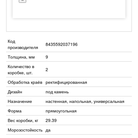
Код
8435592037196
производителя
Толщина, мм
9
Количество в
2
коробке, шт.
Обработка краёв
ректифицированная
Дизайн
под камень
Назначение
настенная, напольная, универсальная
Форма
прямоугольная
Вес коробки, кг
29.39
Морозостойкость
да