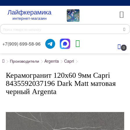
Лайфкерамика
интернет-магазин
+7(909) 699-58-96
0
Производители
Argenta
Capri
Керамогранит 120x60 9мм Capri
8435592037196 Dark Matt матовая
черный Argenta