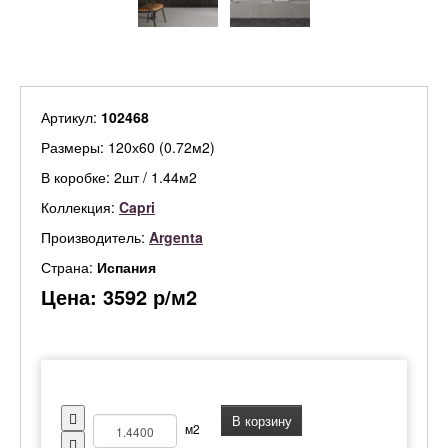
Артикул:
102468
Размеры: 120х60 (0.72м2)
В коробке: 2шт / 1.44м2
Коллекция:
Capri
Производитель:
Argenta
Страна:
Испания
Цена:
3592
р/м2
В корзину
м2