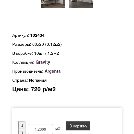
Артикул:
102434
Размеры: 60х20 (0.12м2)
В коробке: 10шт / 1.2м2
Коллекция:
Gravity
Производитель:
Argenta
Страна:
Испания
Цена:
720
р/м2
В корзину
м2