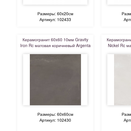
Размеры: 60x20см
Разм
Артикул: 102433
Арт
Керамогранит 60x60 10мм Gravity
Керамограни
Iron Rc матовая коричневый Argenta
Nickel Rc м
Размеры: 60x60см
Разм
Артикул: 102430
Арт