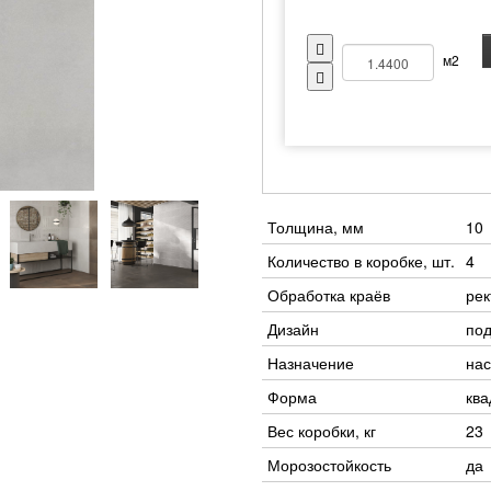
м2
Толщина, мм
10
Количество в коробке, шт.
4
Обработка краёв
ре
Дизайн
под
Назначение
нас
Форма
ква
Вес коробки, кг
23
Морозостойкость
да