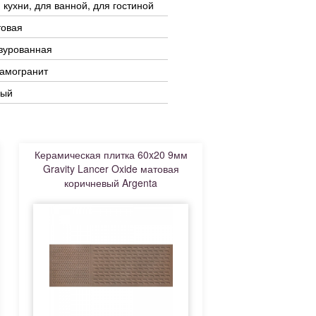
 кухни, для ванной, для гостиной
товая
зурованная
амогранит
рый
Керамическая плитка 60x20 9мм
Gravity Lancer Oxide матовая
коричневый Argenta