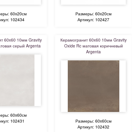
еры: 60x20см
Размеры: 60x20см
икул: 102434
Артикул: 102427
т 60x60 10мм Gravity
Керамогранит 60x60 10мм Gravity
атовая серый Argenta
Oxide Rc матовая коричневый
Argenta
еры: 60x60см
икул: 102431
Размеры: 60x60см
Артикул: 102432