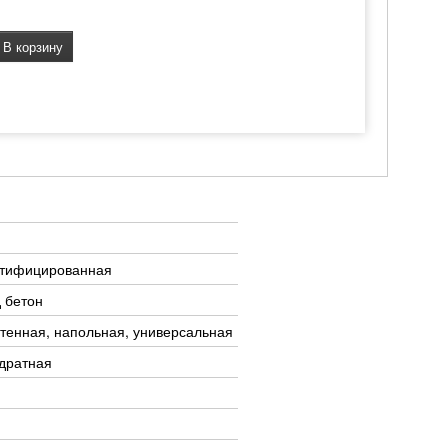
В корзину
ктифицированная
 бетон
тенная, напольная, универсальная
дратная