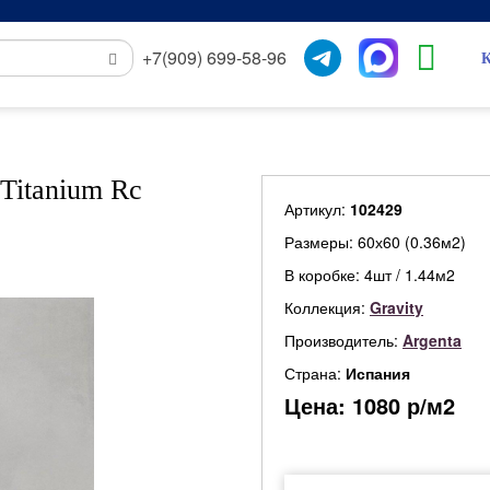
+7(909) 699-58-96
К
Titanium Rc
Артикул:
102429
Размеры: 60х60 (0.36м2)
В коробке: 4шт / 1.44м2
Коллекция:
Gravity
Производитель:
Argenta
Страна:
Испания
Цена:
1080
р/м2