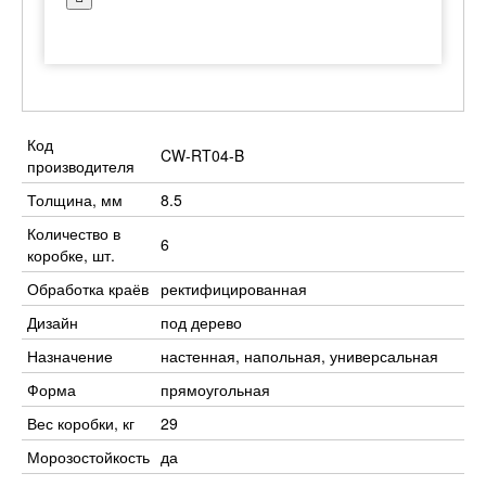
Код
CW-RT04-B
производителя
Толщина, мм
8.5
Количество в
6
коробке, шт.
Обработка краёв
ректифицированная
Дизайн
под дерево
Назначение
настенная, напольная, универсальная
Форма
прямоугольная
Вес коробки, кг
29
Морозостойкость
да