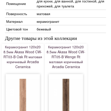
для кухни, для ванной, для гостиной, для
Помещение
прихожей, для туалета
Поверхность
матовая
Материал
керамогранит
Цветовой тон
бежевый
Другие товары из этой коллекции
Керамогранит 120x20
Керамогранит 120x20
8.5мм Akasa Wood CW-
8.5мм Akasa Wood CW-
RT03-B Oak Rt матовая
RT05-B Wenge Rt
коричневый Arcadia
матовая коричневый
Ceramica
Arcadia Ceramica