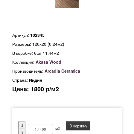
Артикул:
102345
Размеры: 120х20 (0.24м2)
В коробке: 6шт / 1.44м2
Коллекция:
Akasa Wood
Производитель:
Arcadia Ceramica
Страна:
Индия
Цена:
1800
р/м2
В корзину
м2