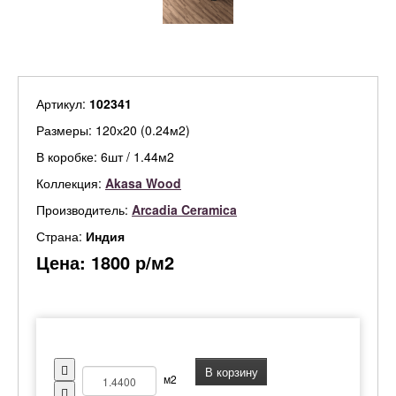
Артикул:
102341
Размеры: 120х20 (0.24м2)
В коробке: 6шт / 1.44м2
Коллекция:
Akasa Wood
Производитель:
Arcadia Ceramica
Страна:
Индия
Цена:
1800
р/м2
В корзину
м2