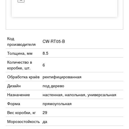
Код
CW-RT05-B
производителя
Толщина, мм
8.5
Количество в
6
коробке, шт.
Обработка краёв
ректифицированная
Дизайн
под дерево
Назначение
настенная, напольная, универсальная
Форма
прямоугольная
Вес коробки, кг
29
Морозостойкость
да