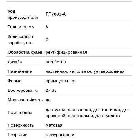
Код
RT7006-A
производителя
Толщина, мм
8
Количество в
2
коробке, шт.
Обработка краёв
ректифицированная
Дизайн
под бетон
Назначение
настенная, напольная, универсальная
Форма
прямоугольная
Вес коробки, кг
27.38
Морозостойкость
да
для кухни, для ванной, для гостиной, для
Помещение
прихожей, для спальни, для туалета
Поверхность
матовая
Покрытие
глазурованная