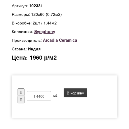
Артикул:
102331
Размеры: 120х60 (0.72м2)
В коробке: 2шт / 1.44м2
Коллекция:
Symphony
Производитель:
Arcadia Ceramica
Страна:
Индия
Цена:
1960
р/м2
В корзину
м2