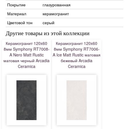
Покрытие
глазурованная
Материал
керамогранит
Цветовой тон
серый
Другие товары из этой коллекции
Керамогранит 120x60
Керамогранит 120x60
8мм Symphony RT7008-
8мм Symphony RT7006-
A Nero Matt Rustic
A Ice Matt Rustic матовая
матовая черный Arcadia
бежевый Arcadia
Ceramica
Ceramica