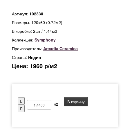
Артикул:
102330
Размеры: 120х60 (0.72м2)
В коробке: 2шт / 1.44м2
Коллекция:
Symphony
Производитель:
Arcadia Ceramica
Страна:
Индия
Цена:
1960
р/м2
В корзину
м2