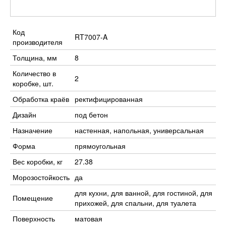
Код
RT7007-A
производителя
Толщина, мм
8
Количество в
2
коробке, шт.
Обработка краёв
ректифицированная
Дизайн
под бетон
Назначение
настенная, напольная, универсальная
Форма
прямоугольная
Вес коробки, кг
27.38
Морозостойкость
да
для кухни, для ванной, для гостиной, для
Помещение
прихожей, для спальни, для туалета
Поверхность
матовая