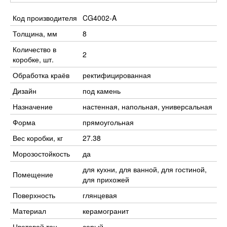
Код производителя
CG4002-A
Толщина, мм
8
Количество в
2
коробке, шт.
Обработка краёв
ректифицированная
Дизайн
под камень
Назначение
настенная, напольная, универсальная
Форма
прямоугольная
Вес коробки, кг
27.38
Морозостойкость
да
для кухни, для ванной, для гостиной,
Помещение
для прихожей
Поверхность
глянцевая
Материал
керамогранит
Цветовой тон
серый