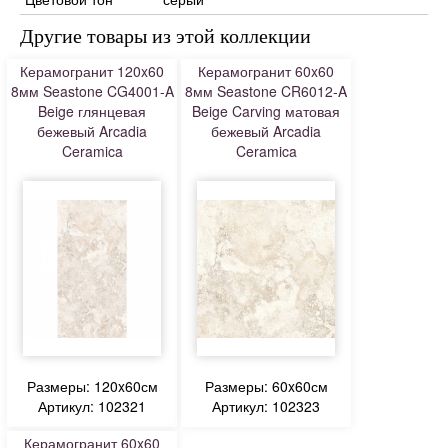
Другие товары из этой коллекции
Керамогранит 120x60
Керамогранит 60x60
8мм Seastone CG4001-A
8мм Seastone CR6012-A
Beige глянцевая
Beige Carving матовая
бежевый Arcadia
бежевый Arcadia
Ceramica
Ceramica
Размеры: 120x60см
Размеры: 60x60см
Артикул: 102321
Артикул: 102323
Керамогранит 60x60