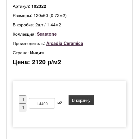
Артикул:
102322
Размеры: 120х60 (0.72м2)
В коробке: 2шт / 1.44м2
Коллекция:
Seastone
Производитель:
Arcadia Ceramica
Страна:
Индия
Цена:
2120
р/м2
В корзину
м2