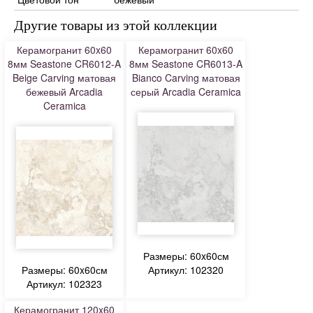
Другие товары из этой коллекции
Керамогранит 60x60
Керамогранит 60x60
8мм Seastone CR6012-A
8мм Seastone CR6013-A
Beige Carving матовая
Bianco Carving матовая
бежевый Arcadia
серый Arcadia Ceramica
Ceramica
Размеры: 60x60см
Размеры: 60x60см
Артикул: 102320
Артикул: 102323
Керамогранит 120x60