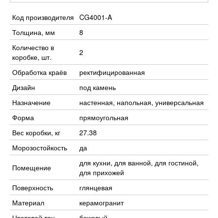
Код производителя
CG4001-A
Толщина, мм
8
Количество в
2
коробке, шт.
Обработка краёв
ректифицированная
Дизайн
под камень
Назначение
настенная, напольная, универсальная
Форма
прямоугольная
Вес коробки, кг
27.38
Морозостойкость
да
для кухни, для ванной, для гостиной,
Помещение
для прихожей
Поверхность
глянцевая
Материал
керамогранит
Цветовой тон
бежевый