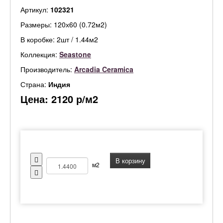
Артикул:
102321
Размеры: 120х60 (0.72м2)
В коробке: 2шт / 1.44м2
Коллекция:
Seastone
Производитель:
Arcadia Ceramica
Страна:
Индия
Цена:
2120
р/м2
В корзину
м2