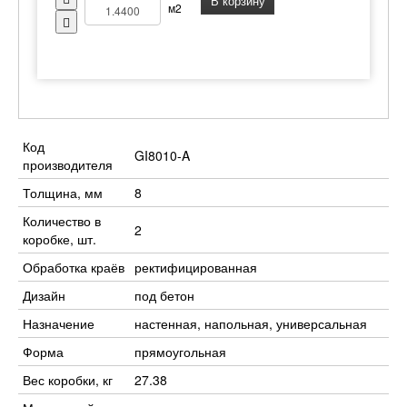
В корзину
м2
Код
GI8010-A
производителя
Толщина, мм
8
Количество в
2
коробке, шт.
Обработка краёв
ректифицированная
Дизайн
под бетон
Назначение
настенная, напольная, универсальная
Форма
прямоугольная
Вес коробки, кг
27.38