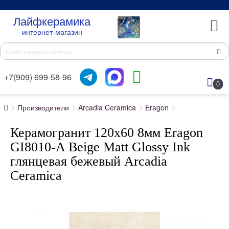
Лайфкерамика
интернет-магазин
+7(909) 699-58-96
0
Производители
Arcadia Ceramica
Eragon
Керамогранит 120x60 8мм Eragon
GI8010-A Beige Matt Glossy Ink
глянцевая бежевый Arcadia
Ceramica