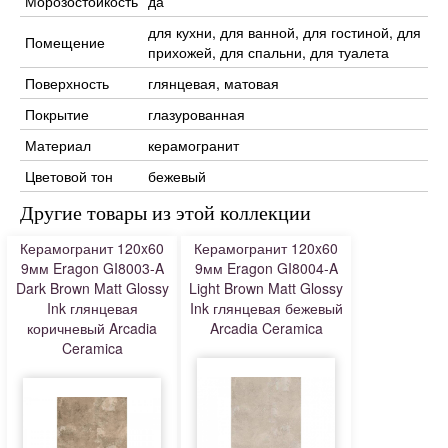
Морозостойкость
да
для кухни, для ванной, для гостиной, для
Помещение
прихожей, для спальни, для туалета
Поверхность
глянцевая, матовая
Покрытие
глазурованная
Материал
керамогранит
Цветовой тон
бежевый
Другие товары из этой коллекции
Керамогранит 120x60
Керамогранит 120x60
9мм Eragon GI8003-A
9мм Eragon GI8004-A
Dark Brown Matt Glossy
Light Brown Matt Glossy
Ink глянцевая
Ink глянцевая бежевый
коричневый Arcadia
Arcadia Ceramica
Ceramica