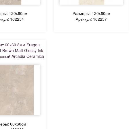
еры: 120x60см
Размеры: 120x60см
икул: 102254
Артикул: 102257
ит 60x60 8мм Eragon
t Brown Matt Glossy Ink
евый Arcadia Ceramica
еры: 60x60см