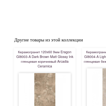
Другие товары из этой коллекции
Керамогранит 120x60 9мм Eragon
Керамограни
GI8003-A Dark Brown Matt Glossy Ink
GI8004-A Ligh
глянцевая коричневый Arcadia
глянцевая беж
Ceramica