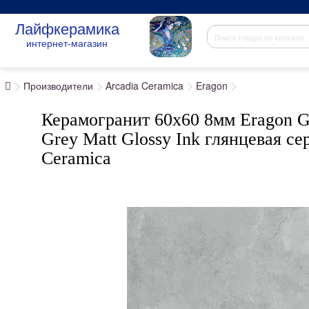
Лайфкерамика
интернет-магазин
Производители
Arcadia Ceramica
Eragon
Керамогранит 60x60 8мм Eragon G
Grey Matt Glossy Ink глянцевая се
Ceramica