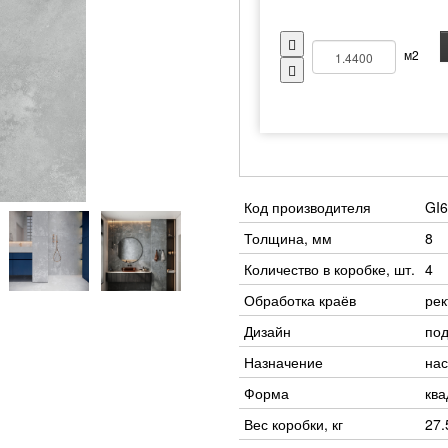
м2
Код производителя
GI6
Толщина, мм
8
Количество в коробке, шт.
4
Обработка краёв
ре
Дизайн
под
Назначение
нас
Форма
ква
Вес коробки, кг
27.