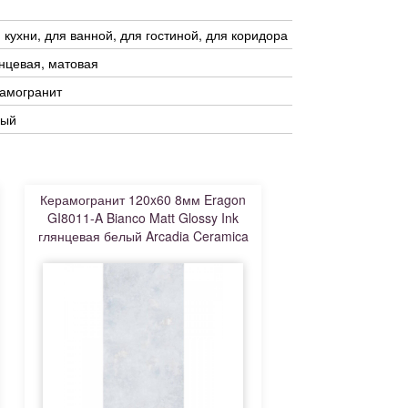
 кухни, для ванной, для гостиной, для коридора
нцевая, матовая
амогранит
рый
Керамогранит 120x60 8мм Eragon
GI8011-A Bianco Matt Glossy Ink
глянцевая белый Arcadia Ceramica