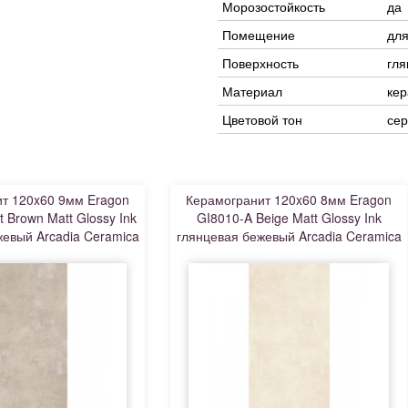
Морозостойкость
да
Помещение
для
Поверхность
гля
Материал
кер
Цветовой тон
се
т 120x60 9мм Eragon
Керамогранит 120x60 8мм Eragon
t Brown Matt Glossy Ink
GI8010-A Beige Matt Glossy Ink
евый Arcadia Ceramica
глянцевая бежевый Arcadia Ceramica