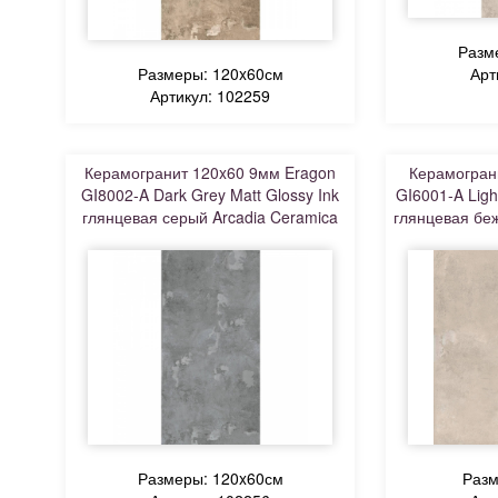
Разм
Размеры: 120x60см
Арт
Артикул: 102259
Керамогранит 120x60 9мм Eragon
Керамогран
GI8002-A Dark Grey Matt Glossy Ink
GI6001-A Ligh
глянцевая серый Arcadia Ceramica
глянцевая беж
Размеры: 120x60см
Разм