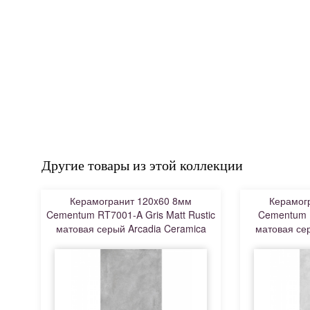
Другие товары из этой коллекции
Керамогранит 120x60 8мм
Керамог
Cementum RT7001-A Gris Matt Rustic
Cementum R
матовая серый Arcadia Ceramica
матовая се