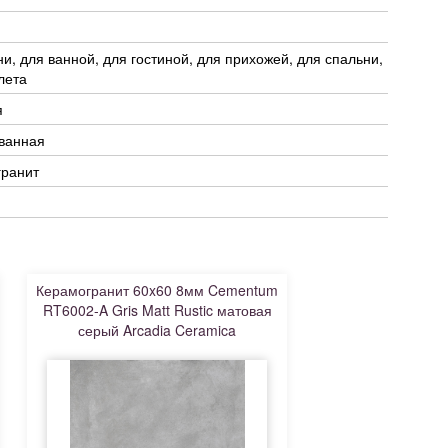
ни, для ванной, для гостиной, для прихожей, для спальни,
лета
я
ованная
гранит
Керамогранит 60x60 8мм Cementum
RT6002-A Gris Matt Rustic матовая
серый Arcadia Ceramica