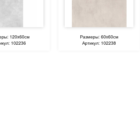
еры: 120x60см
Размеры: 60x60см
икул: 102236
Артикул: 102238