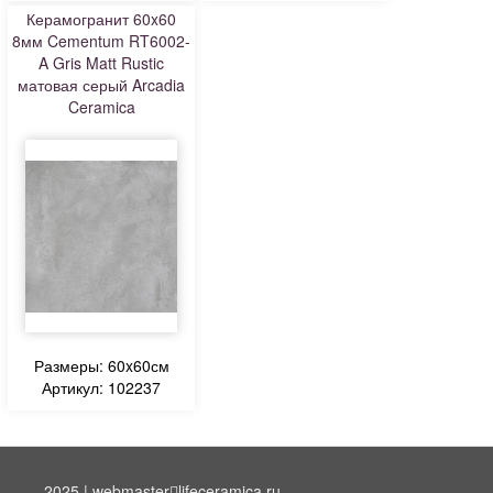
Керамогранит 60x60
8мм Cementum RT6002-
A Gris Matt Rustic
матовая серый Arcadia
Ceramica
Размеры: 60x60см
Артикул: 102237
2025 | webmaster
lifeceramica.ru