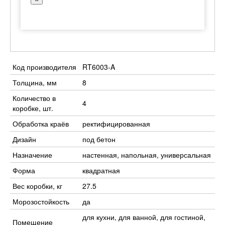
Код производителя
RT6003-A
Толщина, мм
8
Количество в
4
коробке, шт.
Обработка краёв
ректифицированная
Дизайн
под бетон
Назначение
настенная, напольная, универсальная
Форма
квадратная
Вес коробки, кг
27.5
Морозостойкость
да
для кухни, для ванной, для гостиной,
Помещение