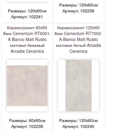
Размеры: 120x60см
Размеры: 120x60см
Артикул: 102236
Артикул: 102241
Керамогранит 60x60
Керамогранит 120x60
8мм Cementum RT6001-
8мм Cementum RT7002-
A Bianco Matt Rustic
A Bianco Matt Rustic
матовая бежевый
матовая белый Arcadia
Arcadia Ceramica
Ceramica
Размеры: 60x60см
Размеры: 120x60см
Артикул: 102238
Артикул: 102240