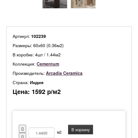
Артикул:
102239
Размеры: 60х60 (0.36м2)
В коробке: 4шт / 1.44м2
Коллекция:
Cementum
Производитель:
Arcadia Ceramica
Страна:
Индия
Цена:
1592
р/м2
В корзину
м2