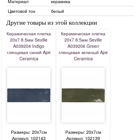
Материал
керамика
Цветовой тон
белый
Другие товары из этой коллекции
Керамическая плитка
Керамическая плитка
20x7 8.5мм Seville
20x7 8.5мм Seville
A039204 Indigo
A039206 Green
глянцевая синий Ape
глянцевая зеленый Ape
Ceramica
Ceramica
Размеры: 20x7см
Размеры: 20x7см
Артикул: 102143
Артикул: 102139