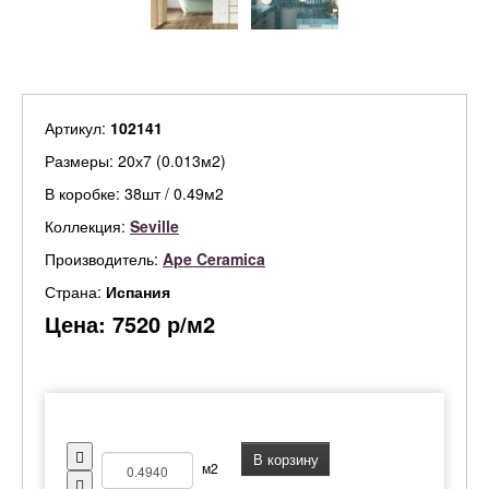
Артикул:
102141
Размеры: 20х7 (0.013м2)
В коробке: 38шт / 0.49м2
Коллекция:
Seville
Производитель:
Ape Ceramica
Страна:
Испания
Цена:
7520
р/м2
В корзину
м2