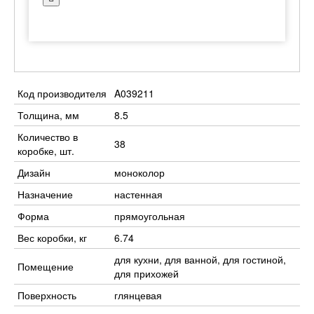
Код производителя
A039211
Толщина, мм
8.5
Количество в
38
коробке, шт.
Дизайн
моноколор
Назначение
настенная
Форма
прямоугольная
Вес коробки, кг
6.74
для кухни, для ванной, для гостиной,
Помещение
для прихожей
Поверхность
глянцевая