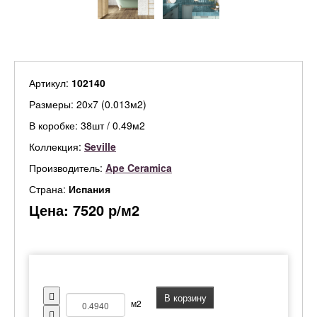
Артикул:
102140
Размеры: 20х7 (0.013м2)
В коробке: 38шт / 0.49м2
Коллекция:
Seville
Производитель:
Ape Ceramica
Страна:
Испания
Цена:
7520
р/м2
В корзину
м2