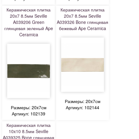
Керамическая плитка
Керамическая плитка
20x7 8.5мм Seville
20x7 8.5мм Seville
A039206 Green
A039326 Bone глянцевая
глянцевая зеленый Ape
бежевый Ape Ceramica
Ceramica
Размеры: 20x7см
Размеры: 20x7см
Артикул: 102144
Артикул: 102139
Керамическая плитка
10x10 8.5мм Seville
A039325 Bone глянцевая