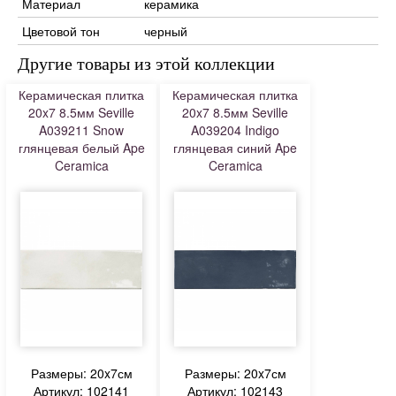
Материал
керамика
Цветовой тон
черный
Другие товары из этой коллекции
Керамическая плитка
Керамическая плитка
20x7 8.5мм Seville
20x7 8.5мм Seville
A039211 Snow
A039204 Indigo
глянцевая белый Ape
глянцевая синий Ape
Ceramica
Ceramica
Размеры: 20x7см
Размеры: 20x7см
Артикул: 102141
Артикул: 102143