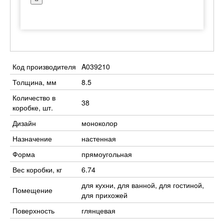
Код производителя
A039210
Толщина, мм
8.5
Количество в
38
коробке, шт.
Дизайн
моноколор
Назначение
настенная
Форма
прямоугольная
Вес коробки, кг
6.74
для кухни, для ванной, для гостиной,
Помещение
для прихожей
Поверхность
глянцевая